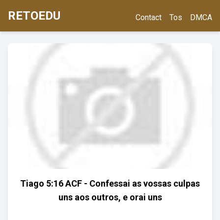
RETOEDU
Contact
Tos
DMCA
Tiago 5:16 ACF - Confessai as vossas culpas
uns aos outros, e orai uns