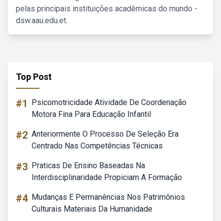
pelas principais instituições acadêmicas do mundo -
dsw.aau.edu.et.
Top Post
#1
Psicomotricidade Atividade De Coordenação
Motora Fina Para Educação Infantil
#2
Anteriormente O Processo De Seleção Era
Centrado Nas Competências Técnicas
#3
Praticas De Ensino Baseadas Na
Interdisciplinaridade Propiciam A Formação
#4
Mudanças E Permanências Nos Patrimônios
Culturais Materiais Da Humanidade