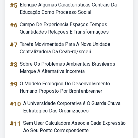
#5
Elenque Algumas Características Centrais Da
Educação Como Processo Social
#6
Campo De Experiencia Espaços Tempos
Quantidades Relações E Transformações
#7
Tarefa Movimentada Para A Nova Unidade
Centralizadora Da Ceab-rd/srseii.
#8
Sobre Os Problemas Ambientais Brasileiros
Marque A Alternativa Incorreta
#9
O Modelo Ecológico Do Desenvolvimento
Humano Proposto Por Bronfenbrenner
#10
A Universidade Corporativa é O Guarda Chuva
Estratégico Das Organizações
#11
Sem Usar Calculadora Associe Cada Expressão
Ao Seu Ponto Correspondente