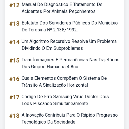
#12
Manual De Diagnóstico E Tratamento De
Acidentes Por Animais Peçonhentos
#13
Estatuto Dos Servidores Públicos Do Município
De Teresina Nº 2.138/1992.
#14
Um Algoritmo Recursivo Resolve Um Problema
Dividindo O Em Subproblemas
#15
Transformações E Permanências Nas Trajetórias
Dos Grupos Humanos 4 Ano
#16
Quais Elementos Compõem O Sistema De
Trânsito A Sinalização Horizontal
#17
Código De Erro Samsung Virus Doctor Dois
Leds Piscando Simultaneamente
#18
A Inovação Contribuiu Para O Rápido Progresso
Tecnológico Da Sociedade