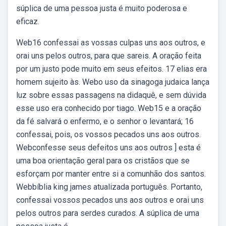
súplica de uma pessoa justa é muito poderosa e
eficaz.
Web16 confessai as vossas culpas uns aos outros, e
orai uns pelos outros, para que sareis. A oração feita
por um justo pode muito em seus efeitos. 17 elias era
homem sujeito às. Webo uso da sinagoga judaica lança
luz sobre essas passagens na didaquê, e sem dúvida
esse uso era conhecido por tiago. Web15 e a oração
da fé salvará o enfermo, e o senhor o levantará; 16
confessai, pois, os vossos pecados uns aos outros.
Webconfesse seus defeitos uns aos outros ] esta é
uma boa orientação geral para os cristãos que se
esforçam por manter entre si a comunhão dos santos.
Webbíblia king james atualizada português. Portanto,
confessai vossos pecados uns aos outros e orai uns
pelos outros para serdes curados. A súplica de uma