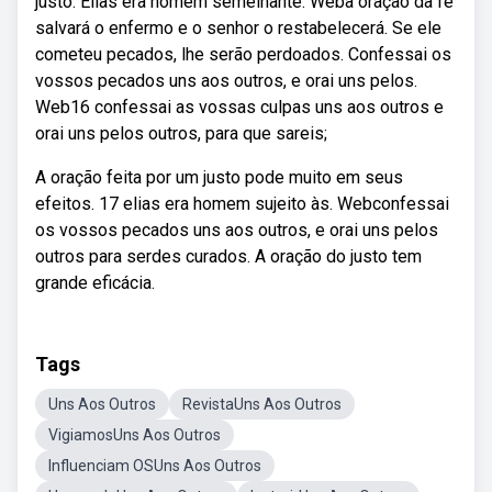
justo. Elias era homem semelhante. Weba oração da fé
salvará o enfermo e o senhor o restabelecerá. Se ele
cometeu pecados, lhe serão perdoados. Confessai os
vossos pecados uns aos outros, e orai uns pelos.
Web16 confessai as vossas culpas uns aos outros e
orai uns pelos outros, para que sareis;
A oração feita por um justo pode muito em seus
efeitos. 17 elias era homem sujeito às. Webconfessai
os vossos pecados uns aos outros, e orai uns pelos
outros para serdes curados. A oração do justo tem
grande eficácia.
Tags
Uns Aos Outros
RevistaUns Aos Outros
VigiamosUns Aos Outros
Influenciam OSUns Aos Outros