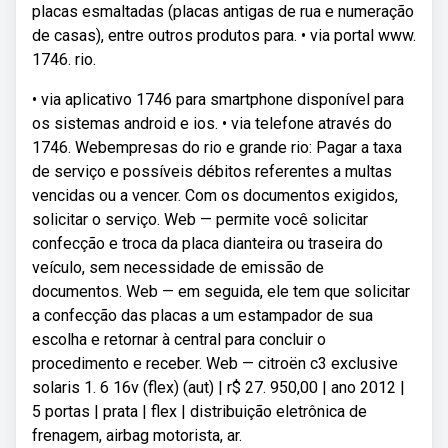
placas esmaltadas (placas antigas de rua e numeração
de casas), entre outros produtos para. • via portal www.
1746. rio.
• via aplicativo 1746 para smartphone disponível para
os sistemas android e ios. • via telefone através do
1746. Webempresas do rio e grande rio: Pagar a taxa
de serviço e possíveis débitos referentes a multas
vencidas ou a vencer. Com os documentos exigidos,
solicitar o serviço. Web — permite você solicitar
confecção e troca da placa dianteira ou traseira do
veículo, sem necessidade de emissão de
documentos. Web — em seguida, ele tem que solicitar
a confecção das placas a um estampador de sua
escolha e retornar à central para concluir o
procedimento e receber. Web — citroën c3 exclusive
solaris 1. 6 16v (flex) (aut) | r$ 27. 950,00 | ano 2012 |
5 portas | prata | flex | distribuição eletrônica de
frenagem, airbag motorista, ar.