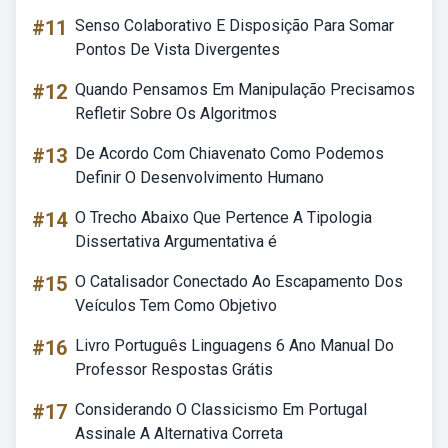
#11
Senso Colaborativo E Disposição Para Somar
Pontos De Vista Divergentes
#12
Quando Pensamos Em Manipulação Precisamos
Refletir Sobre Os Algoritmos
#13
De Acordo Com Chiavenato Como Podemos
Definir O Desenvolvimento Humano
#14
O Trecho Abaixo Que Pertence A Tipologia
Dissertativa Argumentativa é
#15
O Catalisador Conectado Ao Escapamento Dos
Veículos Tem Como Objetivo
#16
Livro Português Linguagens 6 Ano Manual Do
Professor Respostas Grátis
#17
Considerando O Classicismo Em Portugal
Assinale A Alternativa Correta