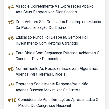
#4
Associe Corretamente As Expressões Abaixo
Aos Seus Respectivos Significados
#5
Dois Vetores São Colocados Para Implementação
Da Personalização Do Ensino
#6
Educação Nunca Foi Despesa. Sempre Foi
Investimento Com Retorno Garantido
#7
Para Dirigir Com Segurança Evitando Acidentes O
Condutor Deve Demonstrar
#8
Normalmente As Pessoas Escrevem Algoritmos
Apenas Para Tarefas Difíceis
#9
Empresas Socialmente Responsáveis Não
Apenas Buscam Maximizar Os Lucros
#10
Considerando As Informações Apresentadas O
Prédio Do Congresso Nacional