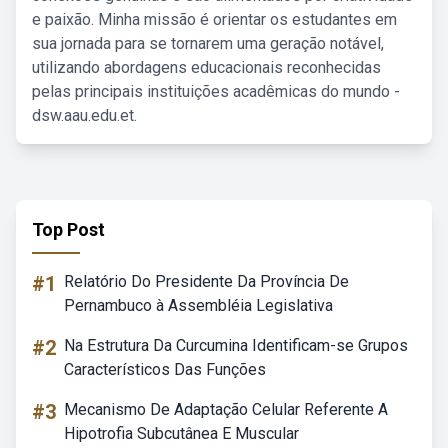
e paixão. Minha missão é orientar os estudantes em
sua jornada para se tornarem uma geração notável,
utilizando abordagens educacionais reconhecidas
pelas principais instituições acadêmicas do mundo -
dsw.aau.edu.et.
Top Post
#1
Relatório Do Presidente Da Província De
Pernambuco à Assembléia Legislativa
#2
Na Estrutura Da Curcumina Identificam-se Grupos
Característicos Das Funções
#3
Mecanismo De Adaptação Celular Referente A
Hipotrofia Subcutânea E Muscular