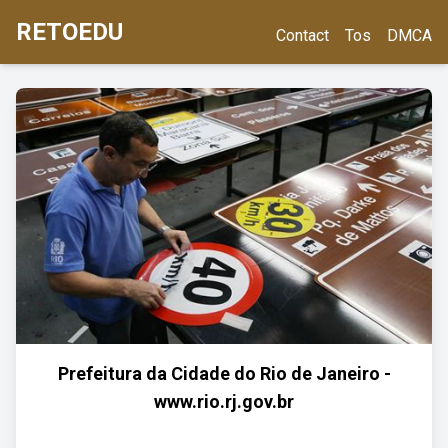
RETOEDU
Contact
Tos
DMCA
Prefeitura da Cidade do Rio de Janeiro -
www.rio.rj.gov.br