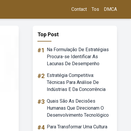
Contact
Tos
DMCA
Top Post
#1
Na Formulação De Estratégias
Procura-se Identificar As
Lacunas De Desempenho
#2
Estratégia Competitiva:
Técnicas Para Análise De
Indústrias E Da Concorrência
#3
Quais São As Decisões
Humanas Que Direcionam O
Desenvolvimento Tecnológico
#4
Para Transformar Uma Cultura