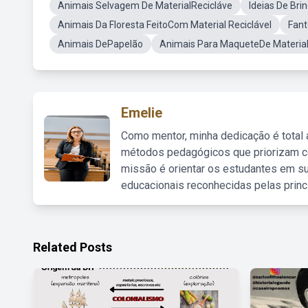
Animais Selvagem De MaterialRecicláve
Ideias De Br
Animais Da Floresta FeitoCom Material Reciclável
Fant
Animais DePapelão
Animais Para MaqueteDe Material 
Emelie
Como mentor, minha dedicação é total
métodos pedagógicos que priorizam co
missão é orientar os estudantes em su
educacionais reconhecidas pelas princ
Related Posts