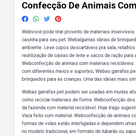
Confecção De Animais Com 
Webvocê pode tirar proveito de materiais inservíveis 
casinha para seu pet. Webalgumas ideias de brinqued
ambiente. Leve copos descartáveis pra sala, retalhos
reutilização de caixas de leite e sacos de ração para 
Webconfecção de animais com materiais recicláveis. E
com diferentes meios e suportes; Webas garrafas pe
brinquedos para as crianças. Uma das ideias mais si
Webas garrafas pet podem ser usadas em muitas ati
como reciclar materiais de forma. Webconfecção dos 
da fazenda com material reciclável. Hoje trago suges
Vaca feito com material. Webconfecção de animais c
formas de vidas estão interligadas e dependem umas
no modelo tradicional, em formato de tubarão ou sapo,