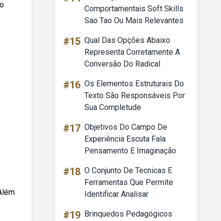
no
Comportamentais Soft Skills
Sao Tao Ou Mais Relevantes
#15
Qual Das Opções Abaixo
Representa Corretamente A
Conversão Do Radical
#16
Os Elementos Estruturais Do
Texto São Responsáveis Por
Sua Completude
#17
Objetivos Do Campo De
Experiência Escuta Fala
Pensamento E Imaginação
#18
O Conjunto De Tecnicas E
Ferramentas Que Permite
 Além
Identificar Analisar
#19
Brinquedos Pedagógicos