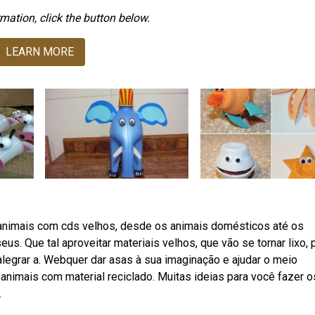
mation, click the button below.
LEARN MORE
animais com cds velhos, desde os animais domésticos até os
eus. Que tal aproveitar materiais velhos, que vão se tornar lixo, 
 alegrar a. Webquer dar asas à sua imaginação e ajudar o meio
imais com material reciclado. Muitas ideias para você fazer o
.