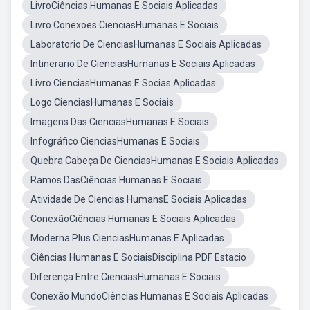
LivroCiências Humanas E Sociais Aplicadas
Livro Conexoes CienciasHumanas E Sociais
Laboratorio De CienciasHumanas E Sociais Aplicadas
Intinerario De CienciasHumanas E Sociais Aplicadas
Livro CienciasHumanas E Socias Aplicadas
Logo CienciasHumanas E Sociais
Imagens Das CienciasHumanas E Sociais
Infográfico CienciasHumanas E Sociais
Quebra Cabeça De CienciasHumanas E Sociais Aplicadas
Ramos DasCiências Humanas E Sociais
Atividade De Ciencias HumansE Sociais Aplicadas
ConexãoCiências Humanas E Sociais Aplicadas
Moderna Plus CienciasHumanas E Aplicadas
Ciências Humanas E SociaisDisciplina PDF Estacio
Diferença Entre CienciasHumanas E Sociais
Conexão MundoCiências Humanas E Sociais Aplicadas