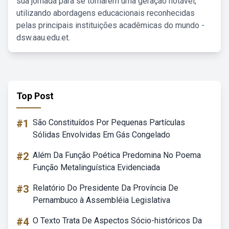
sua jornada para se tornarem uma geração notável,
utilizando abordagens educacionais reconhecidas
pelas principais instituições acadêmicas do mundo -
dsw.aau.edu.et.
Top Post
#1
São Constituídos Por Pequenas Partículas
Sólidas Envolvidas Em Gás Congelado
#2
Além Da Função Poética Predomina No Poema
Função Metalinguística Evidenciada
#3
Relatório Do Presidente Da Província De
Pernambuco à Assembléia Legislativa
#4
O Texto Trata De Aspectos Sócio-históricos Da