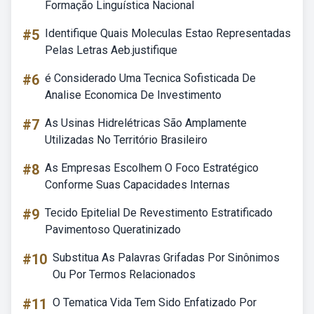
Formação Linguística Nacional
#5
Identifique Quais Moleculas Estao Representadas
Pelas Letras Aeb.justifique
#6
é Considerado Uma Tecnica Sofisticada De
Analise Economica De Investimento
#7
As Usinas Hidrelétricas São Amplamente
Utilizadas No Território Brasileiro
#8
As Empresas Escolhem O Foco Estratégico
Conforme Suas Capacidades Internas
#9
Tecido Epitelial De Revestimento Estratificado
Pavimentoso Queratinizado
#10
Substitua As Palavras Grifadas Por Sinônimos
Ou Por Termos Relacionados
#11
O Tematica Vida Tem Sido Enfatizado Por