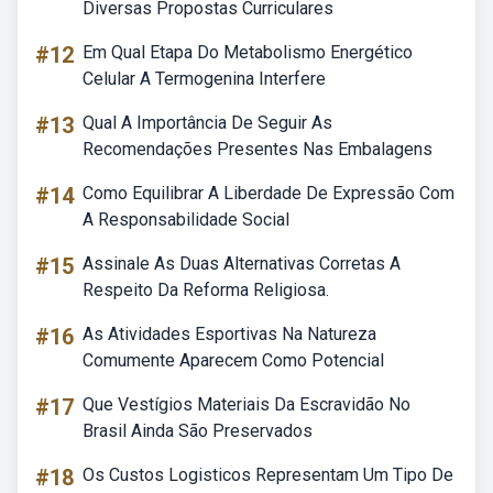
Diversas Propostas Curriculares
#12
Em Qual Etapa Do Metabolismo Energético
Celular A Termogenina Interfere
#13
Qual A Importância De Seguir As
Recomendações Presentes Nas Embalagens
#14
Como Equilibrar A Liberdade De Expressão Com
A Responsabilidade Social
#15
Assinale As Duas Alternativas Corretas A
Respeito Da Reforma Religiosa.
#16
As Atividades Esportivas Na Natureza
Comumente Aparecem Como Potencial
#17
Que Vestígios Materiais Da Escravidão No
Brasil Ainda São Preservados
#18
Os Custos Logisticos Representam Um Tipo De