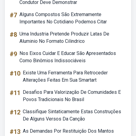
Condutor Deve Demonstrar
#7
Alguns Compostos São Extremamente
Importantes No Cotidiano Podemos Citar
#8
Uma Industria Pretende Produzir Latas De
Aluminio No Formato Cilindrico
#9
Nos Eixos Cuidar E Educar São Apresentados
Como Binômios Indissociáveis
#10
Existe Uma Ferramenta Para Retroceder
Alterações Feitas Em Sua Smartart
#11
Desafios Para Valorização De Comunidades E
Povos Tradicionais No Brasil
#12
Classifique Sintaticamente Estas Construções
De Alguns Versos Da Canção
#13
As Demandas Por Restituição Dos Mantos