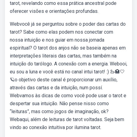
tarot, revelando como essa prática ancestral pode
oferecer visões e orientações profundas.
Webvocê já se perguntou sobre o poder das cartas do
tarot? Sabe como elas podem nos conectar com
nossa intuição e nos guiar em nossa jornada
espiritual? O tarot dos anjos não se baseia apenas em
interpretações literais das cartas, mas também na
intuição do tarólogo. A conexão com a energia. Webooi,
eu sou a luna e você está no canal intui tarot! :) 🦢🏩🤍
🪐o objetivo deste canal é proporcionar um auxílio,
através das cartas e da intuição, num possí.
Webvamos às dicas de como você pode usar o tarot e
despertar sua intuição. Não pense nisso como
“leituras”, mas como jogos de imaginação, ok?
Webaqui, além de leituras de tarot voltadas. Seja bem
vindo ao conexão intuitiva por ilumina tarot.