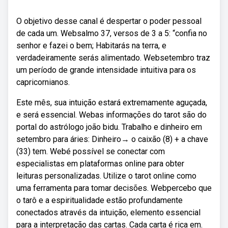
O objetivo desse canal é despertar o poder pessoal
de cada um. Websalmo 37, versos de 3 a 5: “confia no
senhor e fazei o bem; Habitarás na terra, e
verdadeiramente serás alimentado. Websetembro traz
um período de grande intensidade intuitiva para os
capricornianos.
Este mês, sua intuição estará extremamente aguçada,
e será essencial. Webas informações do tarot são do
portal do astrólogo joão bidu. Trabalho e dinheiro em
setembro para áries: Dinheiro→ o caixão (8) + a chave
(33) tem. Webé possível se conectar com
especialistas em plataformas online para obter
leituras personalizadas. Utilize o tarot online como
uma ferramenta para tomar decisões. Webpercebo que
o tarô e a espiritualidade estão profundamente
conectados através da intuição, elemento essencial
para a interpretação das cartas. Cada carta é rica em.