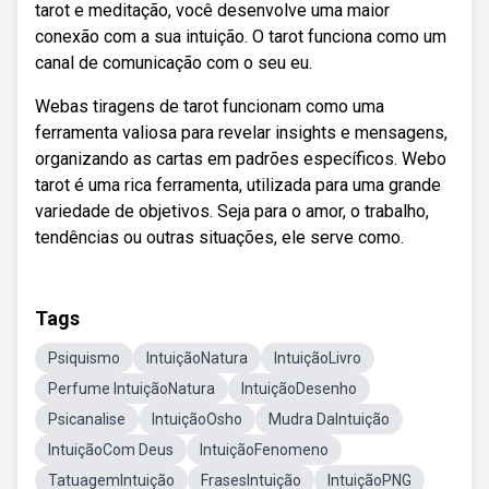
tarot e meditação, você desenvolve uma maior
conexão com a sua intuição. O tarot funciona como um
canal de comunicação com o seu eu.
Webas tiragens de tarot funcionam como uma
ferramenta valiosa para revelar insights e mensagens,
organizando as cartas em padrões específicos. Webo
tarot é uma rica ferramenta, utilizada para uma grande
variedade de objetivos. Seja para o amor, o trabalho,
tendências ou outras situações, ele serve como.
Tags
Psiquismo
IntuiçãoNatura
IntuiçãoLivro
Perfume IntuiçãoNatura
IntuiçãoDesenho
Psicanalise
IntuiçãoOsho
Mudra DaIntuição
IntuiçãoCom Deus
IntuiçãoFenomeno
TatuagemIntuição
FrasesIntuição
IntuiçãoPNG