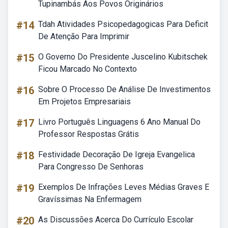
Tupinambás Aos Povos Originários
#14
Tdah Atividades Psicopedagogicas Para Deficit
De Atenção Para Imprimir
#15
O Governo Do Presidente Juscelino Kubitschek
Ficou Marcado No Contexto
#16
Sobre O Processo De Análise De Investimentos
Em Projetos Empresariais
#17
Livro Português Linguagens 6 Ano Manual Do
Professor Respostas Grátis
#18
Festividade Decoração De Igreja Evangelica
Para Congresso De Senhoras
#19
Exemplos De Infrações Leves Médias Graves E
Gravíssimas Na Enfermagem
#20
As Discussões Acerca Do Currículo Escolar