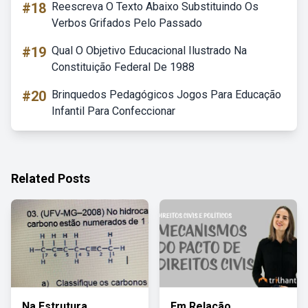
#18
Reescreva O Texto Abaixo Substituindo Os
Verbos Grifados Pelo Passado
#19
Qual O Objetivo Educacional Ilustrado Na
Constituição Federal De 1988
#20
Brinquedos Pedagógicos Jogos Para Educação
Infantil Para Confeccionar
Related Posts
Na Estrutura
Em Relação