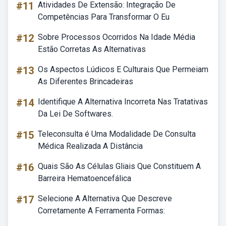
#11
Atividades De Extensão: Integração De
Competências Para Transformar O Eu
#12
Sobre Processos Ocorridos Na Idade Média
Estão Corretas As Alternativas
#13
Os Aspectos Lúdicos E Culturais Que Permeiam
As Diferentes Brincadeiras
#14
Identifique A Alternativa Incorreta Nas Tratativas
Da Lei De Softwares.
#15
Teleconsulta é Uma Modalidade De Consulta
Médica Realizada A Distância
#16
Quais São As Células Gliais Que Constituem A
Barreira Hematoencefálica
#17
Selecione A Alternativa Que Descreve
Corretamente A Ferramenta Formas: