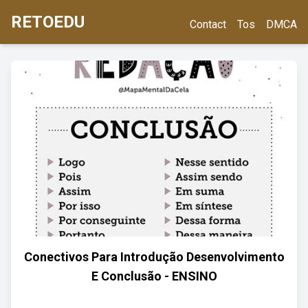
RETOEDU
Contact
Tos
DMCA
Conectivos Para Introdução Desenvolvimento
E Conclusão - ENSINO