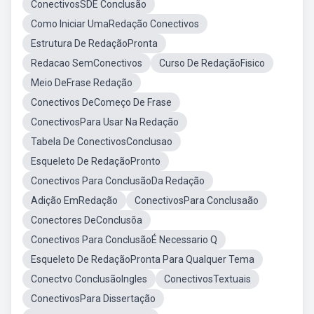
ConectivosSDE Conclusão
Como Iniciar UmaRedação Conectivos
Estrutura De RedaçãoPronta
Redacao SemConectivos
Curso De RedaçãoFisico
Meio DeFrase Redação
Conectivos DeComeço De Frase
ConectivosPara Usar Na Redação
Tabela De ConectivosConclusao
Esqueleto De RedaçãoPronto
Conectivos Para ConclusãoDa Redação
Adição EmRedação
ConectivosPara Conclusaão
Conectores DeConclusõa
Conectivos Para ConclusãoÉ Necessario Q
Esqueleto De RedaçãoPronta Para Qualquer Tema
Conectvo ConclusãoIngles
ConectivosTextuais
ConectivosPara Dissertação