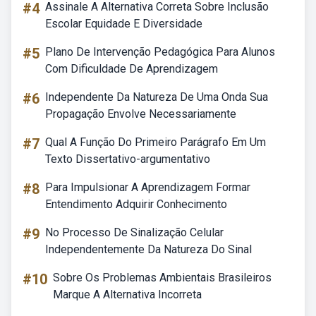
#4
Assinale A Alternativa Correta Sobre Inclusão
Escolar Equidade E Diversidade
#5
Plano De Intervenção Pedagógica Para Alunos
Com Dificuldade De Aprendizagem
#6
Independente Da Natureza De Uma Onda Sua
Propagação Envolve Necessariamente
#7
Qual A Função Do Primeiro Parágrafo Em Um
Texto Dissertativo-argumentativo
#8
Para Impulsionar A Aprendizagem Formar
Entendimento Adquirir Conhecimento
#9
No Processo De Sinalização Celular
Independentemente Da Natureza Do Sinal
#10
Sobre Os Problemas Ambientais Brasileiros
Marque A Alternativa Incorreta