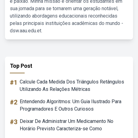
e paixão. Minha missão é orientar os estudantes em
sua jornada para se tornarem uma geração notável,
utilizando abordagens educacionais reconhecidas
pelas principais instituições acadêmicas do mundo -
dsw.aau.edu.et.
Top Post
#1
Calcule Cada Medida Dos Triângulos Retângulos
Utilizando As Relações Métricas
#2
Entendendo Algoritmos: Um Guia Ilustrado Para
Programadores E Outros Curiosos
#3
Deixar De Administrar Um Medicamento No
Horário Previsto Caracteriza-se Como