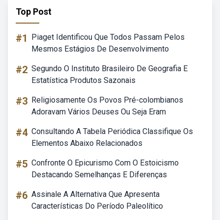
Top Post
#1
Piaget Identificou Que Todos Passam Pelos
Mesmos Estágios De Desenvolvimento
#2
Segundo O Instituto Brasileiro De Geografia E
Estatística Produtos Sazonais
#3
Religiosamente Os Povos Pré-colombianos
Adoravam Vários Deuses Ou Seja Eram
#4
Consultando A Tabela Periódica Classifique Os
Elementos Abaixo Relacionados
#5
Confronte O Epicurismo Com O Estoicismo
Destacando Semelhanças E Diferenças
#6
Assinale A Alternativa Que Apresenta
Características Do Período Paleolítico