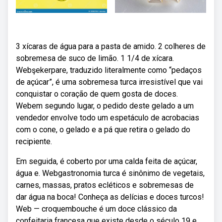
3 xícaras de água para a pasta de amido. 2 colheres de
sobremesa de suco de limão. 1 1/4 de xícara.
Webşekerpare, traduzido literalmente como “pedaços
de açúcar”, é uma sobremesa turca irresistível que vai
conquistar o coração de quem gosta de doces.
Webem segundo lugar, o pedido deste gelado a um
vendedor envolve todo um espetáculo de acrobacias
com o cone, o gelado e a pá que retira o gelado do
recipiente.
Em seguida, é coberto por uma calda feita de açúcar,
água e. Webgastronomia turca é sinônimo de vegetais,
carnes, massas, pratos ecléticos e sobremesas de
dar água na boca! Conheça as delícias e doces turcos!
Web — croquembouche é um doce clássico da
confeitaria francesa que existe desde o século 19 e