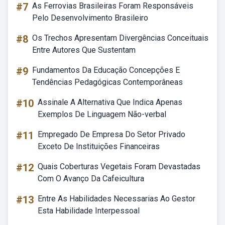
#7
As Ferrovias Brasileiras Foram Responsáveis
Pelo Desenvolvimento Brasileiro
#8
Os Trechos Apresentam Divergências Conceituais
Entre Autores Que Sustentam
#9
Fundamentos Da Educação Concepções E
Tendências Pedagógicas Contemporâneas
#10
Assinale A Alternativa Que Indica Apenas
Exemplos De Linguagem Não-verbal
#11
Empregado De Empresa Do Setor Privado
Exceto De Instituições Financeiras
#12
Quais Coberturas Vegetais Foram Devastadas
Com O Avanço Da Cafeicultura
#13
Entre As Habilidades Necessarias Ao Gestor
Esta Habilidade Interpessoal