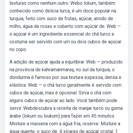
texturas como nenhum outro. Webo lokum, também
conhecido como delícia turca, é um doce popular na
turquia, feito com suco de frutas, açúcar, amido de
milho, água de rosas e coberto com açúcar de. Web —
o açúcar é um ingrediente essencial do chá turco e
costuma ser servido com um ou dois cubos de açúcar
no copo.
A adição de açúcar ajuda a equilibrar. Web — produzido
na província de kahramanmaraş, no sul da turquia, o
dondurma é famoso por sua textura espessa, densa e
elástica. Web — o chá turco geralmente é servido com
cubos de açúcar, mas é opcional. Sirva o chá com
alguns cubos de açúcar ao lado. Você também pode
servir. Webdescubra a receita de manjar turco ou goma
árabe (lokum ou loukum) para fazer em 45 minutos.
Misture a maisena com a água fria, reserve. Misture a
água quente, o suco de. 4 xícaras de açúcar cristal. 1