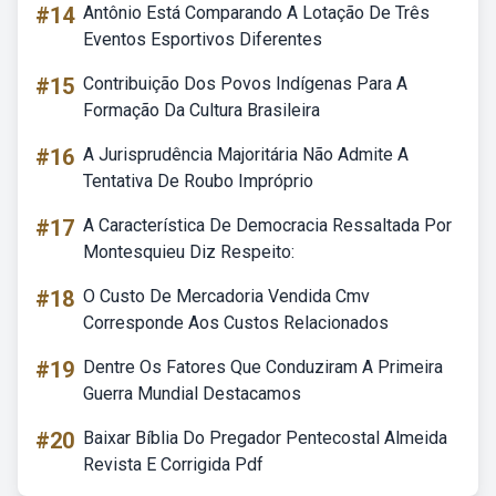
#14
Antônio Está Comparando A Lotação De Três
Eventos Esportivos Diferentes
#15
Contribuição Dos Povos Indígenas Para A
Formação Da Cultura Brasileira
#16
A Jurisprudência Majoritária Não Admite A
Tentativa De Roubo Impróprio
#17
A Característica De Democracia Ressaltada Por
Montesquieu Diz Respeito:
#18
O Custo De Mercadoria Vendida Cmv
Corresponde Aos Custos Relacionados
#19
Dentre Os Fatores Que Conduziram A Primeira
Guerra Mundial Destacamos
#20
Baixar Bíblia Do Pregador Pentecostal Almeida
Revista E Corrigida Pdf