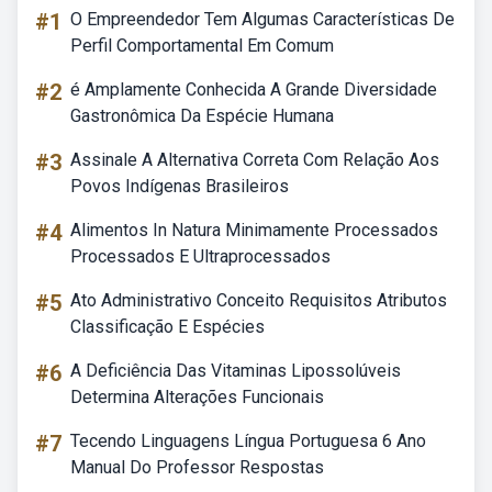
#1
O Empreendedor Tem Algumas Características De
Perfil Comportamental Em Comum
#2
é Amplamente Conhecida A Grande Diversidade
Gastronômica Da Espécie Humana
#3
Assinale A Alternativa Correta Com Relação Aos
Povos Indígenas Brasileiros
#4
Alimentos In Natura Minimamente Processados
Processados E Ultraprocessados
#5
Ato Administrativo Conceito Requisitos Atributos
Classificação E Espécies
#6
A Deficiência Das Vitaminas Lipossolúveis
Determina Alterações Funcionais
#7
Tecendo Linguagens Língua Portuguesa 6 Ano
Manual Do Professor Respostas