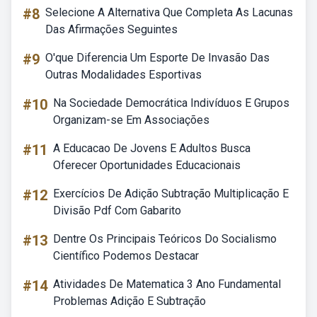
#8
Selecione A Alternativa Que Completa As Lacunas
Das Afirmações Seguintes
#9
O'que Diferencia Um Esporte De Invasão Das
Outras Modalidades Esportivas
#10
Na Sociedade Democrática Indivíduos E Grupos
Organizam-se Em Associações
#11
A Educacao De Jovens E Adultos Busca
Oferecer Oportunidades Educacionais
#12
Exercícios De Adição Subtração Multiplicação E
Divisão Pdf Com Gabarito
#13
Dentre Os Principais Teóricos Do Socialismo
Científico Podemos Destacar
#14
Atividades De Matematica 3 Ano Fundamental
Problemas Adição E Subtração