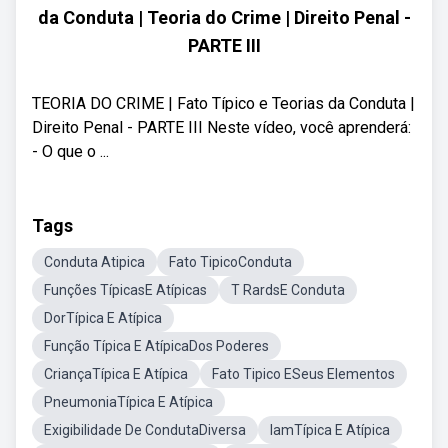
da Conduta | Teoria do Crime | Direito Penal -
PARTE III
TEORIA DO CRIME | Fato Típico e Teorias da Conduta |
Direito Penal - PARTE III Neste vídeo, você aprenderá:
- O que o ...
Tags
Conduta Atipica
Fato TipicoConduta
Funções TípicasE Atípicas
T RardsE Conduta
DorTípica E Atípica
Função Típica E AtípicaDos Poderes
CriançaTípica E Atípica
Fato Tipico ESeus Elementos
PneumoniaTípica E Atípica
Exigibilidade De CondutaDiversa
IamTípica E Atípica