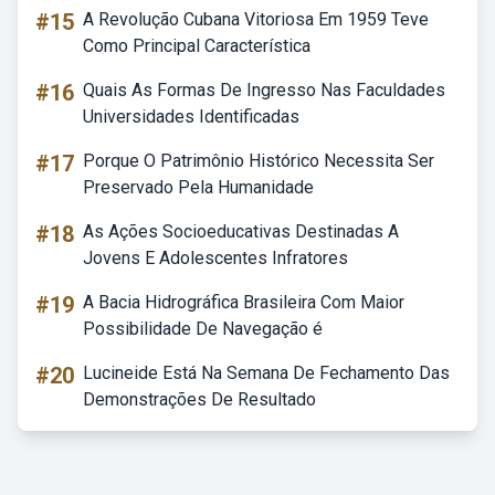
#15
A Revolução Cubana Vitoriosa Em 1959 Teve
Como Principal Característica
#16
Quais As Formas De Ingresso Nas Faculdades
Universidades Identificadas
#17
Porque O Patrimônio Histórico Necessita Ser
Preservado Pela Humanidade
#18
As Ações Socioeducativas Destinadas A
Jovens E Adolescentes Infratores
#19
A Bacia Hidrográfica Brasileira Com Maior
Possibilidade De Navegação é
#20
Lucineide Está Na Semana De Fechamento Das
Demonstrações De Resultado