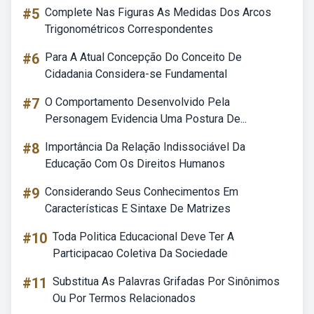
#5
Complete Nas Figuras As Medidas Dos Arcos
Trigonométricos Correspondentes
#6
Para A Atual Concepção Do Conceito De
Cidadania Considera-se Fundamental
#7
O Comportamento Desenvolvido Pela
Personagem Evidencia Uma Postura De...
#8
Importância Da Relação Indissociável Da
Educação Com Os Direitos Humanos
#9
Considerando Seus Conhecimentos Em
Características E Sintaxe De Matrizes
#10
Toda Politica Educacional Deve Ter A
Participacao Coletiva Da Sociedade
#11
Substitua As Palavras Grifadas Por Sinônimos
Ou Por Termos Relacionados