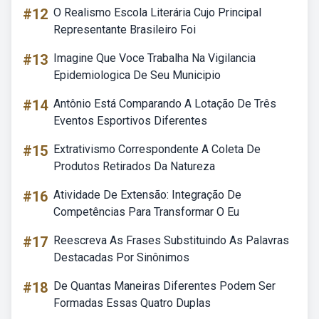
#12
O Realismo Escola Literária Cujo Principal
Representante Brasileiro Foi
#13
Imagine Que Voce Trabalha Na Vigilancia
Epidemiologica De Seu Municipio
#14
Antônio Está Comparando A Lotação De Três
Eventos Esportivos Diferentes
#15
Extrativismo Correspondente A Coleta De
Produtos Retirados Da Natureza
#16
Atividade De Extensão: Integração De
Competências Para Transformar O Eu
#17
Reescreva As Frases Substituindo As Palavras
Destacadas Por Sinônimos
#18
De Quantas Maneiras Diferentes Podem Ser
Formadas Essas Quatro Duplas