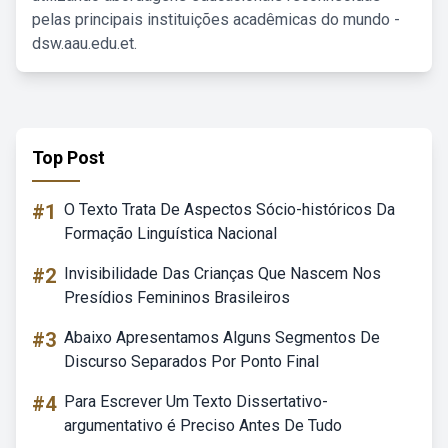
pelas principais instituições acadêmicas do mundo -
dsw.aau.edu.et.
Top Post
#1
O Texto Trata De Aspectos Sócio-históricos Da
Formação Linguística Nacional
#2
Invisibilidade Das Crianças Que Nascem Nos
Presídios Femininos Brasileiros
#3
Abaixo Apresentamos Alguns Segmentos De
Discurso Separados Por Ponto Final
#4
Para Escrever Um Texto Dissertativo-
argumentativo é Preciso Antes De Tudo