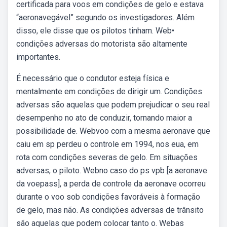
certificada para voos em condições de gelo e estava
“aeronavegável” segundo os investigadores. Além
disso, ele disse que os pilotos tinham. Web•
condições adversas do motorista são altamente
importantes.
É necessário que o condutor esteja física e
mentalmente em condições de dirigir um. Condições
adversas são aquelas que podem prejudicar o seu real
desempenho no ato de conduzir, tornando maior a
possibilidade de. Webvoo com a mesma aeronave que
caiu em sp perdeu o controle em 1994, nos eua, em
rota com condições severas de gelo. Em situações
adversas, o piloto. Webno caso do ps vpb [a aeronave
da voepass], a perda de controle da aeronave ocorreu
durante o voo sob condições favoráveis à formação
de gelo, mas não. As condições adversas de trânsito
são aquelas que podem colocar tanto o. Webas