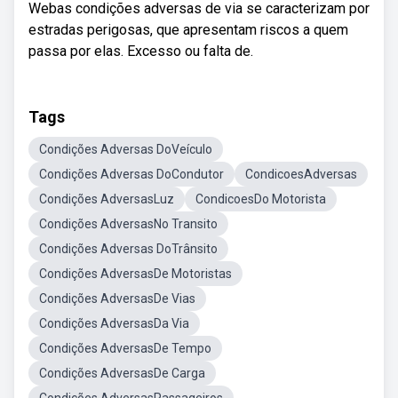
Webas condições adversas de via se caracterizam por
estradas perigosas, que apresentam riscos a quem
passa por elas. Excesso ou falta de.
Tags
Condições Adversas DoVeículo
Condições Adversas DoCondutor
CondicoesAdversas
Condições AdversasLuz
CondicoesDo Motorista
Condições AdversasNo Transito
Condições Adversas DoTrânsito
Condições AdversasDe Motoristas
Condições AdversasDe Vias
Condições AdversasDa Via
Condições AdversasDe Tempo
Condições AdversasDe Carga