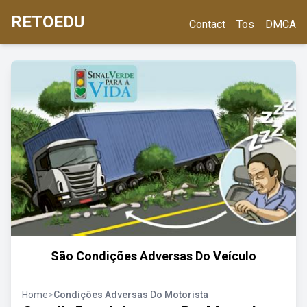
RETOEDU
Contact
Tos
DMCA
São Condições Adversas Do Veículo
Home
>
Condições Adversas Do Motorista