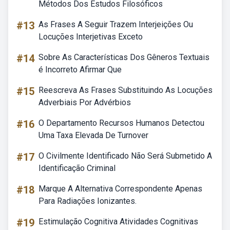
Métodos Dos Estudos Filosóficos
#13
As Frases A Seguir Trazem Interjeições Ou
Locuções Interjetivas Exceto
#14
Sobre As Características Dos Gêneros Textuais
é Incorreto Afirmar Que
#15
Reescreva As Frases Substituindo As Locuções
Adverbiais Por Advérbios
#16
O Departamento Recursos Humanos Detectou
Uma Taxa Elevada De Turnover
#17
O Civilmente Identificado Não Será Submetido A
Identificação Criminal
#18
Marque A Alternativa Correspondente Apenas
Para Radiações Ionizantes.
#19
Estimulação Cognitiva Atividades Cognitivas