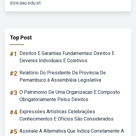
dsw.aau.edu.et.
Top Post
#1
Direitos E Garantias Fundamentais Direitos E
Deveres Individuais E Coletivos
#2
Relatório Do Presidente Da Província De
Pernambuco à Assembléia Legislativa
#3
O Patrimonio De Uma Organizacao E Composto
Obrigatoriamente Pelos Direitos
#4
Expressões Artísticas Celebrações
Conhecimentos E Ofícios São Considerados
#5
Assinale A Alternativa Que Indica Corretamente A