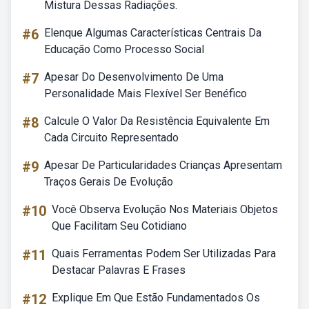
Mistura Dessas Radiações.
#6
Elenque Algumas Características Centrais Da
Educação Como Processo Social
#7
Apesar Do Desenvolvimento De Uma
Personalidade Mais Flexível Ser Benéfico
#8
Calcule O Valor Da Resistência Equivalente Em
Cada Circuito Representado
#9
Apesar De Particularidades Crianças Apresentam
Traços Gerais De Evolução
#10
Você Observa Evolução Nos Materiais Objetos
Que Facilitam Seu Cotidiano
#11
Quais Ferramentas Podem Ser Utilizadas Para
Destacar Palavras E Frases
#12
Explique Em Que Estão Fundamentados Os