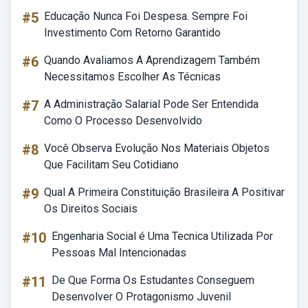
#5
Educação Nunca Foi Despesa. Sempre Foi
Investimento Com Retorno Garantido
#6
Quando Avaliamos A Aprendizagem Também
Necessitamos Escolher As Técnicas
#7
A Administração Salarial Pode Ser Entendida
Como O Processo Desenvolvido
#8
Você Observa Evolução Nos Materiais Objetos
Que Facilitam Seu Cotidiano
#9
Qual A Primeira Constituição Brasileira A Positivar
Os Direitos Sociais
#10
Engenharia Social é Uma Tecnica Utilizada Por
Pessoas Mal Intencionadas
#11
De Que Forma Os Estudantes Conseguem
Desenvolver O Protagonismo Juvenil