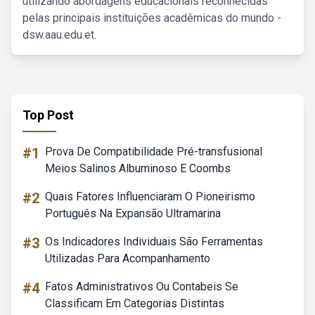
utilizando abordagens educacionais reconhecidas
pelas principais instituições acadêmicas do mundo -
dsw.aau.edu.et.
Top Post
#1
Prova De Compatibilidade Pré-transfusional
Meios Salinos Albuminoso E Coombs
#2
Quais Fatores Influenciaram O Pioneirismo
Português Na Expansão Ultramarina
#3
Os Indicadores Individuais São Ferramentas
Utilizadas Para Acompanhamento
#4
Fatos Administrativos Ou Contabeis Se
Classificam Em Categorias Distintas