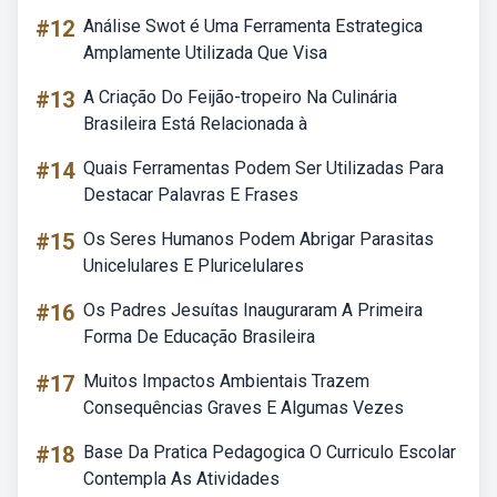
#12
Análise Swot é Uma Ferramenta Estrategica
Amplamente Utilizada Que Visa
#13
A Criação Do Feijão-tropeiro Na Culinária
Brasileira Está Relacionada à
#14
Quais Ferramentas Podem Ser Utilizadas Para
Destacar Palavras E Frases
#15
Os Seres Humanos Podem Abrigar Parasitas
Unicelulares E Pluricelulares
#16
Os Padres Jesuítas Inauguraram A Primeira
Forma De Educação Brasileira
#17
Muitos Impactos Ambientais Trazem
Consequências Graves E Algumas Vezes
#18
Base Da Pratica Pedagogica O Curriculo Escolar
Contempla As Atividades