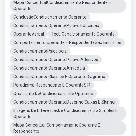
Mapa ConcentualCondicionamento Respondente E
Operante
ConclusãoCondicionamento Operante
Condicionamento OperantePoitivo Educação
OperanteVerbal
TocE Condicionamento Operante
Comportamento Operante E RespondenteSão Binômios
CondicionamentoPsicologia
Condicionamento OperantePoitivo Adesivos
Condicionamento OperanteAmígdala
Condicionamento Clássico E OperanteDiagrama
Paradigma Respondente E OperanteS R
Quadrante DoCondicionamento Operante
Condicionamento OperanteDesenho Caixas E Skinner
Imagens De DiferencasDe Condicionamento Simples E
Operante
Mapa Conceitual ComportamentoOperante E
Respondente