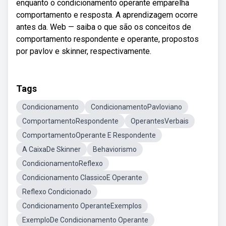
enquanto o condicionamento operante emparelha
comportamento e resposta. A aprendizagem ocorre
antes da. Web — saiba o que são os conceitos de
comportamento respondente e operante, propostos
por pavlov e skinner, respectivamente.
Tags
Condicionamento
CondicionamentoPavloviano
ComportamentoRespondente
OperantesVerbais
ComportamentoOperante E Respondente
A CaixaDe Skinner
Behaviorismo
CondicionamentoReflexo
Condicionamento ClassicoE Operante
Reflexo Condicionado
Condicionamento OperanteExemplos
ExemploDe Condicionamento Operante