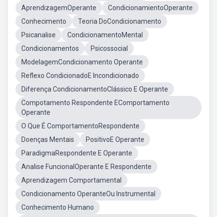
AprendizagemOperante
CondicionamientoOperante
Conhecimento
Teoria DoCondicionamento
Psicanalise
CondicionamentoMental
Condicionamentos
Psicossocial
ModelagemCondicionamento Operante
Reflexo CondicionadoE Incondicionado
Diferença CondicionamentoClássico E Operante
Compotamento Respondente EComportamento
Operante
O Que É ComportamentoRespondente
Doenças Mentais
PositivoE Operante
ParadigmaRespondente E Operante
Analise FuncionalOperante E Respondente
Aprendizagem Comportamental
Condicionamento OperanteOu Instrumental
Conhecimento Humano