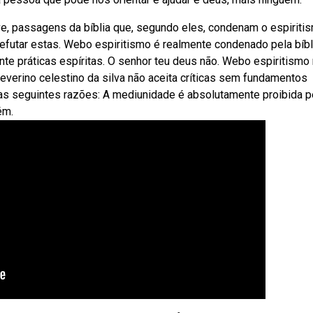
ve, passagens da bíblia que, segundo eles, condenam o espiriti
efutar estas. Webo espiritismo é realmente condenado pela bíbl
nte práticas espíritas. O senhor teu deus não. Webo espiritismo
 severino celestino da silva não aceita críticas sem fundamentos
las seguintes razões: A mediunidade é absolutamente proibida p
ém.