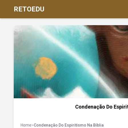
RETOEDU
Condenação Do Espirit
Home
>
Condenação Do Espiritismo Na Bíblia