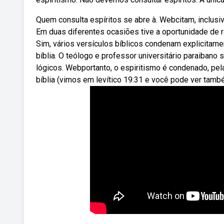
Quem consulta espíritos se abre à. Webcitam, inclusi
Em duas diferentes ocasiões tive a oportunidade de r
Sim, vários versículos bíblicos condenam explicitame
bíblia. O teólogo e professor universitário paraibano
lógicos. Webportanto, o espiritismo é condenado, pe
bíblia (vimos em levítico 19:31 e você pode ver tamb