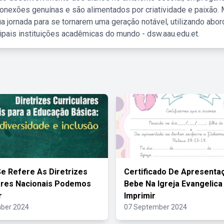
nexões genuínas e são alimentados por criatividade e paixão. 
a jornada para se tornarem uma geração notável, utilizando abo
ipais instituições acadêmicas do mundo - dsw.aau.edu.et.
e Refere As Diretrizes
Certificado De Apresenta
ares Nacionais Podemos
Bebe Na Igreja Evangelica
r
Imprimir
ber 2024
07 September 2024