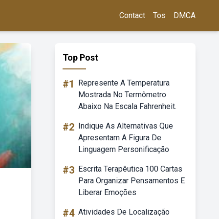
Contact
Tos
DMCA
Top Post
#1
Represente A Temperatura
Mostrada No Termômetro
Abaixo Na Escala Fahrenheit.
#2
Indique As Alternativas Que
Apresentam A Figura De
Linguagem Personificação
#3
Escrita Terapêutica 100 Cartas
Para Organizar Pensamentos E
Liberar Emoções
#4
Atividades De Localização