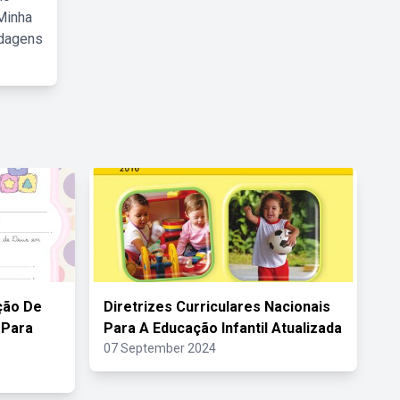
Minha
rdagens
ção De
Diretrizes Curriculares Nacionais
 Para
Para A Educação Infantil Atualizada
07 September 2024