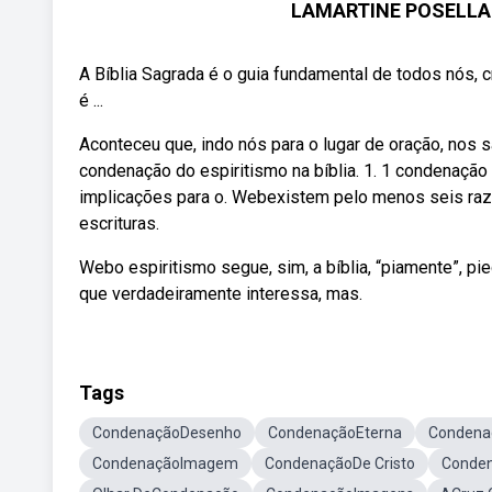
LAMARTINE POSELLA 
A Bíblia Sagrada é o guia fundamental de todos nós, c
é ...
Aconteceu que, indo nós para o lugar de oração, nos
condenação do espiritismo na bíblia. 1. 1 condenação d
implicações para o. Webexistem pelo menos seis raz
escrituras.
Webo espiritismo segue, sim, a bíblia, “piamente”, pi
que verdadeiramente interessa, mas.
Tags
CondenaçãoDesenho
CondenaçãoEterna
Condena
CondenaçãoImagem
CondenaçãoDe Cristo
Conden