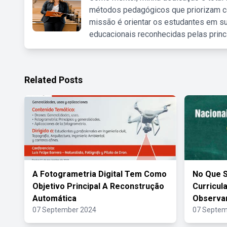
métodos pedagógicos que priorizam co
missão é orientar os estudantes em su
educacionais reconhecidas pelas princ
Related Posts
A Fotogrametria Digital Tem Como
No Que S
Objetivo Principal A Reconstrução
Curricul
Automática
Observa
07 September 2024
07 Septem