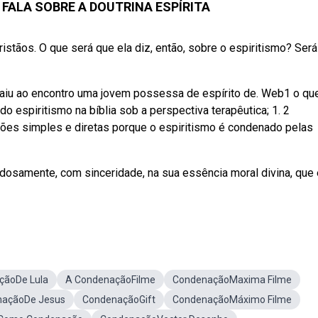
FALA SOBRE A DOUTRINA ESPÍRITA
ristãos. O que será que ela diz, então, sobre o espiritismo? Ser
 saiu ao encontro uma jovem possessa de espírito de. Web1 o qu
o espiritismo na bíblia sob a perspectiva terapêutica; 1. 2
ões simples e diretas porque o espiritismo é condenado pelas
edosamente, com sinceridade, na sua essência moral divina, que 
çãoDe Lula
A CondenaçãoFilme
CondenaçãoMaxima Filme
açãoDe Jesus
CondenaçãoGift
CondenaçãoMáximo Filme