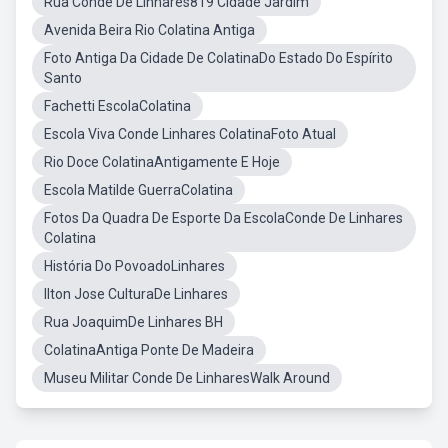
Rua Conde De Linhares819 Cidade Jardim
Avenida Beira Rio Colatina Antiga
Foto Antiga Da Cidade De ColatinaDo Estado Do Espírito
Santo
Fachetti EscolaColatina
Escola Viva Conde Linhares ColatinaFoto Atual
Rio Doce ColatinaAntigamente E Hoje
Escola Matilde GuerraColatina
Fotos Da Quadra De Esporte Da EscolaConde De Linhares
Colatina
História Do PovoadoLinhares
Ilton Jose CulturaDe Linhares
Rua JoaquimDe Linhares BH
ColatinaAntiga Ponte De Madeira
Museu Militar Conde De LinharesWalk Around