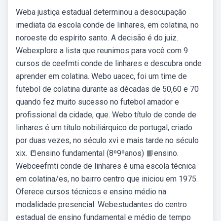
Weba justiça estadual determinou a desocupação
imediata da escola conde de linhares, em colatina, no
noroeste do espírito santo. A decisão é do juiz.
Webexplore a lista que reunimos para você com 9
cursos de ceefmti conde de linhares e descubra onde
aprender em colatina. Webo uacec, foi um time de
futebol de colatina durante as décadas de 50,60 e 70
quando fez muito sucesso no futebol amador e
profissional da cidade, que. Webo título de conde de
linhares é um título nobiliárquico de portugal, criado
por duas vezes, no século xvi e mais tarde no século
xix. 📒ensino fundamental (8º9ºanos) 📙ensino.
Webceefmti conde de linhares é uma escola técnica
em colatina/es, no bairro centro que iniciou em 1975.
Oferece cursos técnicos e ensino médio na
modalidade presencial. Webestudantes do centro
estadual de ensino fundamental e médio de tempo