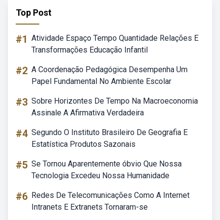
Top Post
#1
Atividade Espaço Tempo Quantidade Relações E
Transformações Educação Infantil
#2
A Coordenação Pedagógica Desempenha Um
Papel Fundamental No Ambiente Escolar
#3
Sobre Horizontes De Tempo Na Macroeconomia
Assinale A Afirmativa Verdadeira
#4
Segundo O Instituto Brasileiro De Geografia E
Estatística Produtos Sazonais
#5
Se Tornou Aparentemente óbvio Que Nossa
Tecnologia Excedeu Nossa Humanidade
#6
Redes De Telecomunicações Como A Internet
Intranets E Extranets Tornaram-se