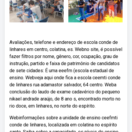
Avaliações, telefone e endereço de escola conde de
linhares em centro, colatina, es. Webno site, é possível
fazer filtros por nome, gênero, cor, ocupação, grau de
instrução, partido e faixa de patrimônio de candidatos
de sete cidades: É uma eeefm (escola estadual de
ensino. Webveja aqui onde fica a escola ceemti conde
de linhares rua adamastor salvador, 64 centro. Weba
conclusão do laudo de exame cadavérico do pequeno
nikael andrade araújo, de 8 ano s, encontrado morto no
rio doce, em linhares, no norte do espírito.
Webinformações sobre a unidade de ensino ceefmti
conde de linhares, localizada em colatina no espírito
santo. Saiba sobre a capacidade, os níveis de ensino,