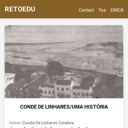
RETOEDU
Contact
Tos
DMCA
CONDE DE LINHARES/UMA HISTÓRIA
Home
>
Conde De Linhares Colatina