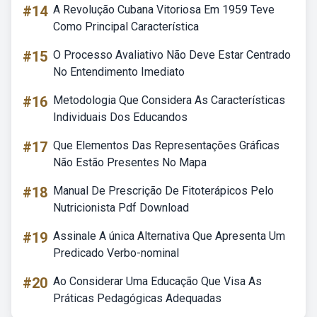
#14
A Revolução Cubana Vitoriosa Em 1959 Teve
Como Principal Característica
#15
O Processo Avaliativo Não Deve Estar Centrado
No Entendimento Imediato
#16
Metodologia Que Considera As Características
Individuais Dos Educandos
#17
Que Elementos Das Representações Gráficas
Não Estão Presentes No Mapa
#18
Manual De Prescrição De Fitoterápicos Pelo
Nutricionista Pdf Download
#19
Assinale A única Alternativa Que Apresenta Um
Predicado Verbo-nominal
#20
Ao Considerar Uma Educação Que Visa As
Práticas Pedagógicas Adequadas