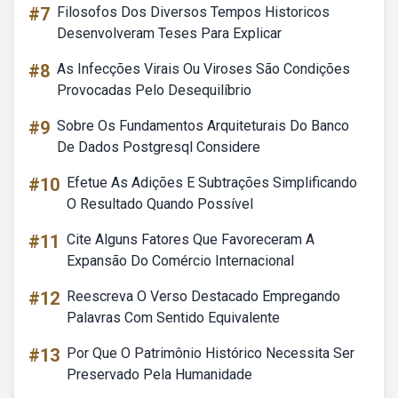
#7
Filosofos Dos Diversos Tempos Historicos
Desenvolveram Teses Para Explicar
#8
As Infecções Virais Ou Viroses São Condições
Provocadas Pelo Desequilíbrio
#9
Sobre Os Fundamentos Arquiteturais Do Banco
De Dados Postgresql Considere
#10
Efetue As Adições E Subtrações Simplificando
O Resultado Quando Possível
#11
Cite Alguns Fatores Que Favoreceram A
Expansão Do Comércio Internacional
#12
Reescreva O Verso Destacado Empregando
Palavras Com Sentido Equivalente
#13
Por Que O Patrimônio Histórico Necessita Ser
Preservado Pela Humanidade