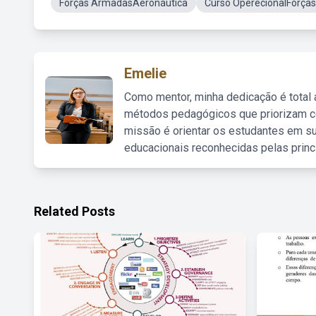
Forças ArmadasAeronáutica
Curso OperecionalForça
Emelie
Como mentor, minha dedicação é total
métodos pedagógicos que priorizam co
missão é orientar os estudantes em su
educacionais reconhecidas pelas princ
Related Posts