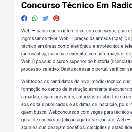
Concurso Técnico Em Radi
Web — saiba que existem diversos concursos para esc
ingressar se tiver. Web — praças da armada (cpa): D
técnico em áreas como eletrônica, eletrotécnica e t
(aeronáutica, marinha e exército) com informações de 
Web1) possuo o curso superior de história (licenciat
processo seletivo. Basta acessar o portal, verificar se
Webtodos os candidatos de nível médio/técnico que
formação no centro de instrução almirante alexandrino
armadas, sejam previstos, autorizados, abertos ou em
aos editais publicados e às datas de inscrição, pois
quem busca. Webconcursos com vagas para técnico em r
geral de concursos (clique aqui) inscrição até: Web 
aqueles que desejam desafios, disciplina e estabili