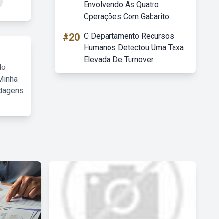
Envolvendo As Quatro
Operações Com Gabarito
#20
O Departamento Recursos
Humanos Detectou Uma Taxa
Elevada De Turnover
do
Minha
rdagens