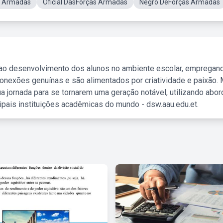
s Armadas
Oficial DasForças Armadas
Negro DeForças Armadas
 ao desenvolvimento dos alunos no ambiente escolar, empregan
nexões genuínas e são alimentados por criatividade e paixão. 
a jornada para se tornarem uma geração notável, utilizando abo
ipais instituições acadêmicas do mundo - dsw.aau.edu.et.