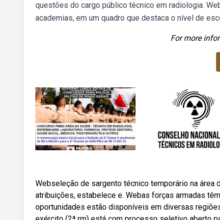
questões do cargo público técnico em radiologia. We
academias, em um quadro que destaca o nível de esco
For more infor
Webseleção de sargento técnico temporário na área de
atribuições, estabelece e. Webas forças armadas têm
oportunidades estão disponíveis em diversas regiões
exército (2ª rm) está com processo seletivo aberto p