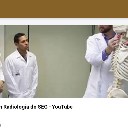
m Radiologia do SEG - YouTube
s