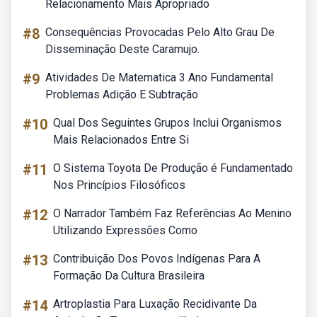
Relacionamento Mais Apropriado
#8
Consequências Provocadas Pelo Alto Grau De
Disseminação Deste Caramujo.
#9
Atividades De Matematica 3 Ano Fundamental
Problemas Adição E Subtração
#10
Qual Dos Seguintes Grupos Inclui Organismos
Mais Relacionados Entre Si
#11
O Sistema Toyota De Produção é Fundamentado
Nos Princípios Filosóficos
#12
O Narrador Também Faz Referências Ao Menino
Utilizando Expressões Como
#13
Contribuição Dos Povos Indígenas Para A
Formação Da Cultura Brasileira
#14
Artroplastia Para Luxação Recidivante Da