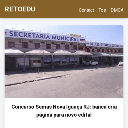
RETOEDU
Contact
Tos
DMCA
Concurso Semas Nova Iguaçu RJ: banca cria
página para novo edital