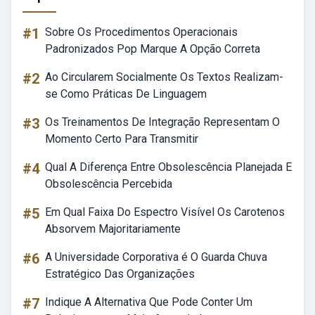
#1
Sobre Os Procedimentos Operacionais
Padronizados Pop Marque A Opção Correta
#2
Ao Circularem Socialmente Os Textos Realizam-
se Como Práticas De Linguagem
#3
Os Treinamentos De Integração Representam O
Momento Certo Para Transmitir
#4
Qual A Diferença Entre Obsolescência Planejada E
Obsolescência Percebida
#5
Em Qual Faixa Do Espectro Visível Os Carotenos
Absorvem Majoritariamente
#6
A Universidade Corporativa é O Guarda Chuva
Estratégico Das Organizações
#7
Indique A Alternativa Que Pode Conter Um