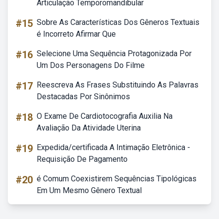
Articulação Temporomandibular
#15
Sobre As Características Dos Gêneros Textuais
é Incorreto Afirmar Que
#16
Selecione Uma Sequência Protagonizada Por
Um Dos Personagens Do Filme
#17
Reescreva As Frases Substituindo As Palavras
Destacadas Por Sinônimos
#18
O Exame De Cardiotocografia Auxilia Na
Avaliação Da Atividade Uterina
#19
Expedida/certificada A Intimação Eletrônica -
Requisição De Pagamento
#20
é Comum Coexistirem Sequências Tipológicas
Em Um Mesmo Gênero Textual