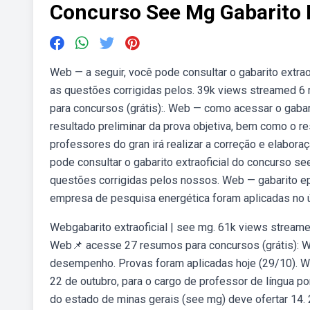
Concurso See Mg Gabarito E
Web — a seguir, você pode consultar o gabarito extr
as questões corrigidas pelos. 39k views streamed 6
para concursos (grátis):. Web — como acessar o gabari
resultado preliminar da prova objetiva, bem como o r
professores do gran irá realizar a correção e elaboraç
pode consultar o gabarito extraoficial do concurso s
questões corrigidas pelos nossos. Web — gabarito ep
empresa de pesquisa energética foram aplicadas no 
Webgabarito extraoficial | see mg. 61k views strea
Web📌 acesse 27 resumos para concursos (grátis): We
desempenho. Provas foram aplicadas hoje (29/10). 
22 de outubro, para o cargo de professor de língua po
do estado de minas gerais (see mg) deve ofertar 14. 