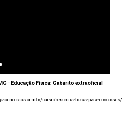
 - Educação Física: Gabarito extraoficial
giaconcursos.com.br/curso/resumos-bizus-para-concursos/ .