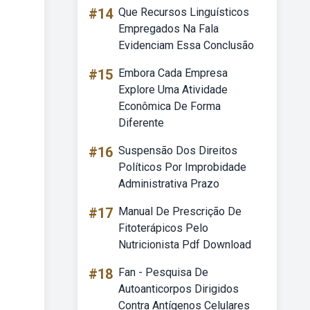
#14
Que Recursos Linguísticos
Empregados Na Fala
Evidenciam Essa Conclusão
#15
Embora Cada Empresa
Explore Uma Atividade
Econômica De Forma
Diferente
#16
Suspensão Dos Direitos
Políticos Por Improbidade
Administrativa Prazo
#17
Manual De Prescrição De
Fitoterápicos Pelo
Nutricionista Pdf Download
#18
Fan - Pesquisa De
Autoanticorpos Dirigidos
Contra Antígenos Celulares