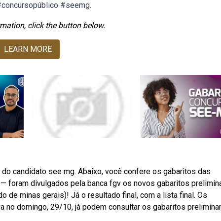
 #concursopúblico #seemg.
mation, click the button below.
LEARN MORE
do candidato see mg. Abaixo, você confere os gabaritos das
— foram divulgados pela banca fgv os novos gabaritos prelimin
de minas gerais)! Já o resultado final, com a lista final. Os
va no domingo, 29/10, já podem consultar os gabaritos preliminar