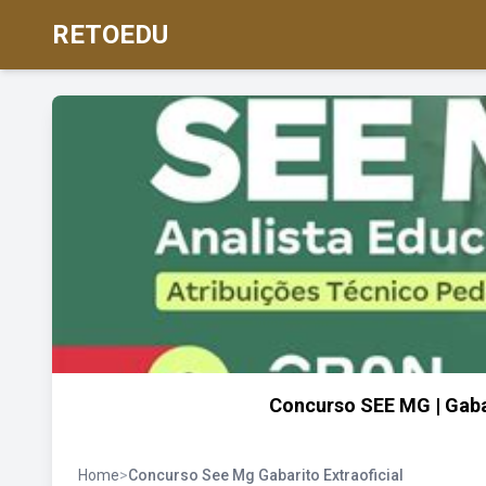
RETOEDU
Concurso SEE MG | Gabar
Home
>
Concurso See Mg Gabarito Extraoficial