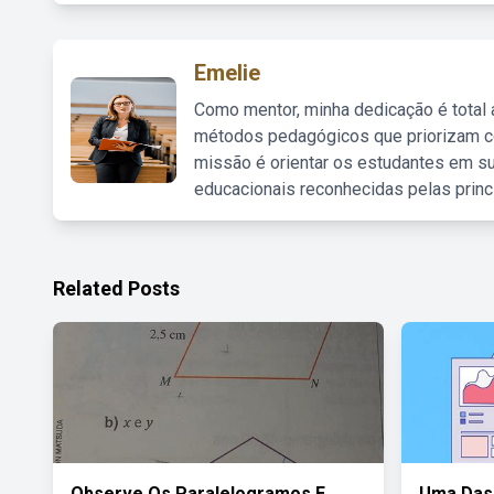
Emelie
Como mentor, minha dedicação é total
métodos pedagógicos que priorizam co
missão é orientar os estudantes em su
educacionais reconhecidas pelas princ
Related Posts
Observe Os Paralelogramos E
Uma Das 