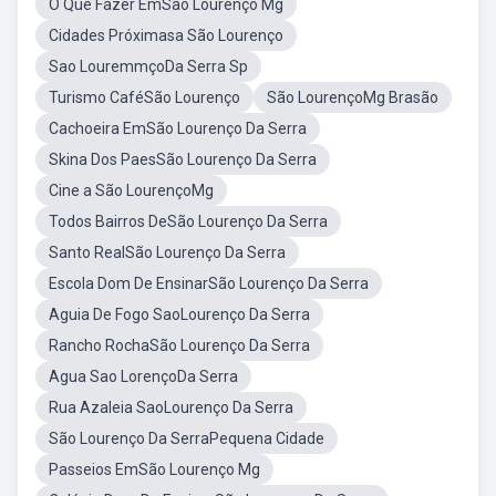
O Que Fazer EmSão Lourenço Mg
Cidades Próximasa São Lourenço
Sao LouremmçoDa Serra Sp
Turismo CaféSão Lourenço
São LourençoMg Brasão
Cachoeira EmSão Lourenço Da Serra
Skina Dos PaesSão Lourenço Da Serra
Cine a São LourençoMg
Todos Bairros DeSão Lourenço Da Serra
Santo RealSão Lourenço Da Serra
Escola Dom De EnsinarSão Lourenço Da Serra
Aguia De Fogo SaoLourenço Da Serra
Rancho RochaSão Lourenço Da Serra
Agua Sao LorençoDa Serra
Rua Azaleia SaoLourenço Da Serra
São Lourenço Da SerraPequena Cidade
Passeios EmSão Lourenço Mg