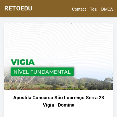
RETOEDU
Contact
Tos
DMCA
Apostila Concurso São Lourenço Serra 23
Vigia - Domina