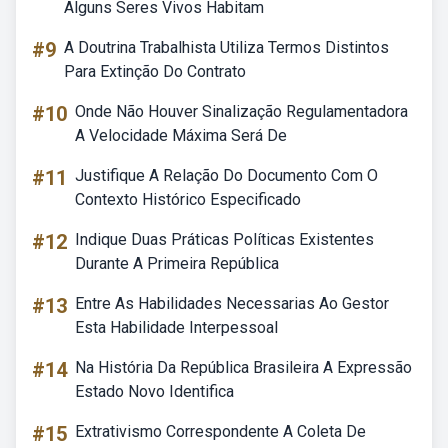
Alguns Seres Vivos Habitam
#9
A Doutrina Trabalhista Utiliza Termos Distintos
Para Extinção Do Contrato
#10
Onde Não Houver Sinalização Regulamentadora
A Velocidade Máxima Será De
#11
Justifique A Relação Do Documento Com O
Contexto Histórico Especificado
#12
Indique Duas Práticas Políticas Existentes
Durante A Primeira República
#13
Entre As Habilidades Necessarias Ao Gestor
Esta Habilidade Interpessoal
#14
Na História Da República Brasileira A Expressão
Estado Novo Identifica
#15
Extrativismo Correspondente A Coleta De