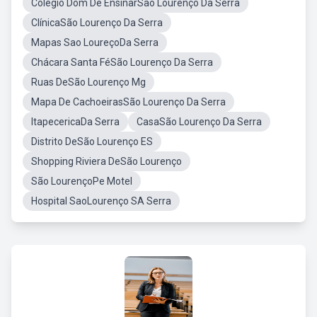
Colégio Dom De EnsinarSão Lourenço Da Serra
ClínicaSão Lourenço Da Serra
Mapas Sao LoureçoDa Serra
Chácara Santa FéSão Lourenço Da Serra
Ruas DeSão Lourenço Mg
Mapa De CachoeirasSão Lourenço Da Serra
ItapecericaDa Serra
CasaSão Lourenço Da Serra
Distrito DeSão Lourenço ES
Shopping Riviera DeSão Lourenço
São LourençoPe Motel
Hospital SaoLourenço SA Serra