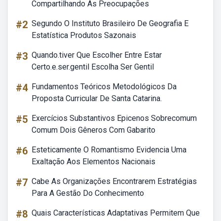
Compartilhando As Preocupações
#2
Segundo O Instituto Brasileiro De Geografia E
Estatística Produtos Sazonais
#3
Quando.tiver Que Escolher Entre Estar
Certo.e.ser.gentil Escolha Ser Gentil
#4
Fundamentos Teóricos Metodológicos Da
Proposta Curricular De Santa Catarina.
#5
Exercícios Substantivos Epicenos Sobrecomum
Comum Dois Gêneros Com Gabarito
#6
Esteticamente O Romantismo Evidencia Uma
Exaltação Aos Elementos Nacionais
#7
Cabe As Organizações Encontrarem Estratégias
Para A Gestão Do Conhecimento
#8
Quais Características Adaptativas Permitem Que