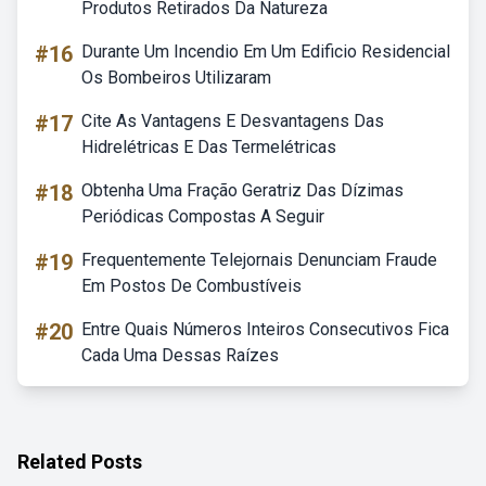
Produtos Retirados Da Natureza
#16
Durante Um Incendio Em Um Edificio Residencial
Os Bombeiros Utilizaram
#17
Cite As Vantagens E Desvantagens Das
Hidrelétricas E Das Termelétricas
#18
Obtenha Uma Fração Geratriz Das Dízimas
Periódicas Compostas A Seguir
#19
Frequentemente Telejornais Denunciam Fraude
Em Postos De Combustíveis
#20
Entre Quais Números Inteiros Consecutivos Fica
Cada Uma Dessas Raízes
Related Posts