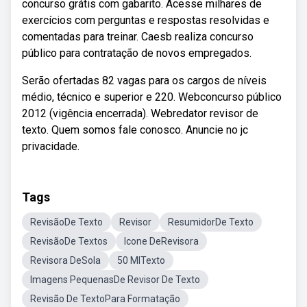
concurso grátis com gabarito. Acesse milhares de
exercícios com perguntas e respostas resolvidas e
comentadas para treinar. Caesb realiza concurso
público para contratação de novos empregados.
Serão ofertadas 82 vagas para os cargos de níveis
médio, técnico e superior e 220. Webconcurso público
2012 (vigência encerrada). Webredator revisor de
texto. Quem somos fale conosco. Anuncie no jc
privacidade.
Tags
RevisãoDe Texto
Revisor
ResumidorDe Texto
RevisãoDe Textos
Icone DeRevisora
Revisora DeSola
50 MlTexto
Imagens PequenasDe Revisor De Texto
Revisão De TextoPara Formatação