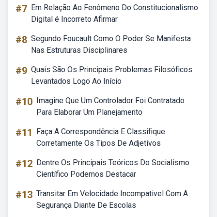
#7
Em Relação Ao Fenômeno Do Constitucionalismo
Digital é Incorreto Afirmar
#8
Segundo Foucault Como O Poder Se Manifesta
Nas Estruturas Disciplinares
#9
Quais São Os Principais Problemas Filosóficos
Levantados Logo Ao Início
#10
Imagine Que Um Controlador Foi Contratado
Para Elaborar Um Planejamento
#11
Faça A Correspondência E Classifique
Corretamente Os Tipos De Adjetivos
#12
Dentre Os Principais Teóricos Do Socialismo
Científico Podemos Destacar
#13
Transitar Em Velocidade Incompativel Com A
Segurança Diante De Escolas