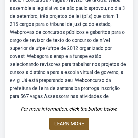
Início › concursos › vagas › revisor de textos. Weba
assembleia legislativa de são paulo aprovou, no dia 3
de setembro, três projetos de lei (pl's) que criam 1.
215 cargos para o tribunal de justiça do estado,.
Webprovas de concursos públicos e gabaritos para o
cargo de revisor de texto do concurso de nível
superior de ufpe/ufrpe de 2012 organizado por
covest. Webagora a enap e a funape estão
selecionando revisores para trabalhar nos projetos de
cursos a distância para a escola virtual de governo, a
ev. g. Já está preparando seu. Webconcurso da
prefeitura de feira de santana ba prorroga inscrição
para 567 vagas Assessorar nas atividades de.
For more information, click the button below.
LEARN MORE