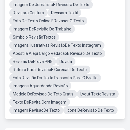
Imagem De JornalistaE Revisora De Texto
Revisora Costura
Revisora Textil
Foto De Texto Online ERevaser O Texto
Imagem DeRevisão De Trabalho
Símbolo RevisãoTextos
Imagens Ilustrativas RevisãoDe Texto Instagram
Apostila Alepi Cargo RedacaoE Revisao De Texto
Revisão DeProva PNG
Duvida
Roteiro Para RevisaoE Corecao De Texto
Foto Revisão Do TextoTranscrito Para O Braille
Imagens Aguardando Revisão
Modelo DeRevisao Do Teto Gratis
Lyout TextoRevista
Texto DeRevita Com Imagem
Imagem RevisaoDe Texto
Icone DeRevisão De Texto