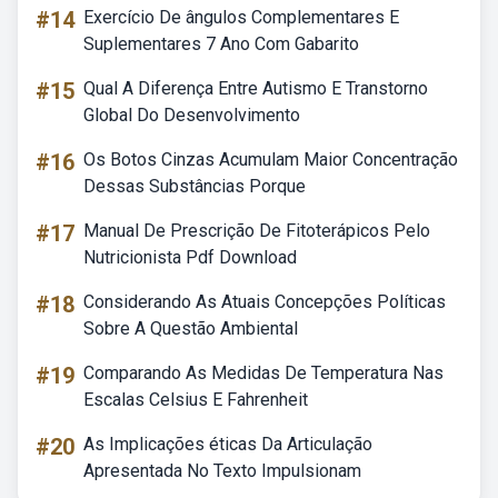
#14
Exercício De ângulos Complementares E
Suplementares 7 Ano Com Gabarito
#15
Qual A Diferença Entre Autismo E Transtorno
Global Do Desenvolvimento
#16
Os Botos Cinzas Acumulam Maior Concentração
Dessas Substâncias Porque
#17
Manual De Prescrição De Fitoterápicos Pelo
Nutricionista Pdf Download
#18
Considerando As Atuais Concepções Políticas
Sobre A Questão Ambiental
#19
Comparando As Medidas De Temperatura Nas
Escalas Celsius E Fahrenheit
#20
As Implicações éticas Da Articulação
Apresentada No Texto Impulsionam