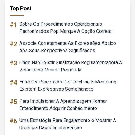
Top Post
#1
Sobre Os Procedimentos Operacionais
Padronizados Pop Marque A Opção Correta
#2
Associe Corretamente As Expressões Abaixo
Aos Seus Respectivos Significados
#3
Onde Não Existir Sinalização Regulamentadora A
Velocidade Mínima Permitida
#4
Entre Os Processos De Coaching E Mentoring
Existem Expressivas Semelhanças
#5
Para Impulsionar A Aprendizagem Formar
Entendimento Adquirir Conhecimento
#6
Uma Estratégia Para Engajamento é Mostrar A
Urgência Daquela Intervenção