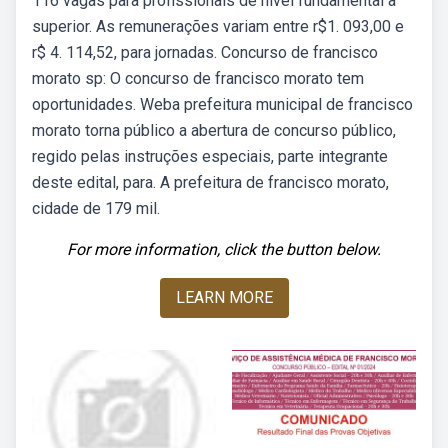
116 vagas para profissionais de nível fundamental a
superior. As remunerações variam entre r$1. 093,00 e
r$ 4. 114,52, para jornadas. Concurso de francisco
morato sp: O concurso de francisco morato tem
oportunidades. Weba prefeitura municipal de francisco
morato torna público a abertura de concurso público,
regido pelas instruções especiais, parte integrante
deste edital, para. A prefeitura de francisco morato,
cidade de 179 mil.
For more information, click the button below.
LEARN MORE