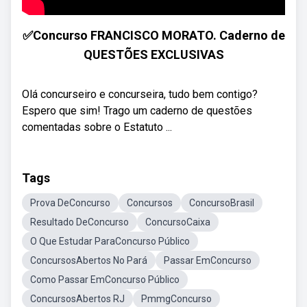
✅Concurso FRANCISCO MORATO. Caderno de
QUESTÕES EXCLUSIVAS
Olá concurseiro e concurseira, tudo bem contigo?
Espero que sim! Trago um caderno de questões
comentadas sobre o Estatuto ...
Tags
Prova DeConcurso
Concursos
ConcursoBrasil
Resultado DeConcurso
ConcursoCaixa
O Que Estudar ParaConcurso Público
ConcursosAbertos No Pará
Passar EmConcurso
Como Passar EmConcurso Público
ConcursosAbertos RJ
PmmgConcurso