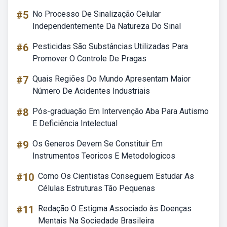
#5
No Processo De Sinalização Celular
Independentemente Da Natureza Do Sinal
#6
Pesticidas São Substâncias Utilizadas Para
Promover O Controle De Pragas
#7
Quais Regiões Do Mundo Apresentam Maior
Número De Acidentes Industriais
#8
Pós-graduação Em Intervenção Aba Para Autismo
E Deficiência Intelectual
#9
Os Generos Devem Se Constituir Em
Instrumentos Teoricos E Metodologicos
#10
Como Os Cientistas Conseguem Estudar As
Células Estruturas Tão Pequenas
#11
Redação O Estigma Associado às Doenças
Mentais Na Sociedade Brasileira