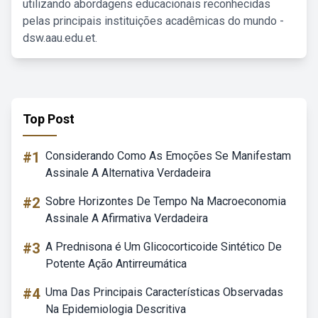
utilizando abordagens educacionais reconhecidas
pelas principais instituições acadêmicas do mundo -
dsw.aau.edu.et.
Top Post
#1
Considerando Como As Emoções Se Manifestam
Assinale A Alternativa Verdadeira
#2
Sobre Horizontes De Tempo Na Macroeconomia
Assinale A Afirmativa Verdadeira
#3
A Prednisona é Um Glicocorticoide Sintético De
Potente Ação Antirreumática
#4
Uma Das Principais Características Observadas
Na Epidemiologia Descritiva