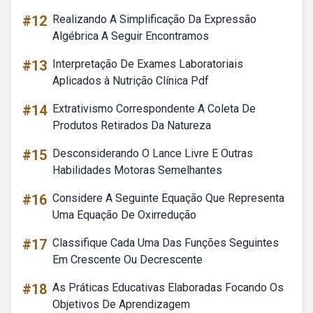
#12
Realizando A Simplificação Da Expressão
Algébrica A Seguir Encontramos
#13
Interpretação De Exames Laboratoriais
Aplicados à Nutrição Clínica Pdf
#14
Extrativismo Correspondente A Coleta De
Produtos Retirados Da Natureza
#15
Desconsiderando O Lance Livre E Outras
Habilidades Motoras Semelhantes
#16
Considere A Seguinte Equação Que Representa
Uma Equação De Oxirredução
#17
Classifique Cada Uma Das Funções Seguintes
Em Crescente Ou Decrescente
#18
As Práticas Educativas Elaboradas Focando Os
Objetivos De Aprendizagem