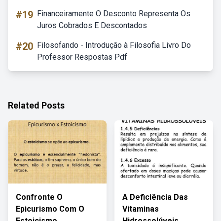
#19
Financeiramente O Desconto Representa Os
Juros Cobrados E Descontados
#20
Filosofando - Introdução à Filosofia Livro Do
Professor Respostas Pdf
Related Posts
Confronte O
A Deficiência Das
Epicurismo Com O
Vitaminas
Estoicismo
Hidrossolúveis