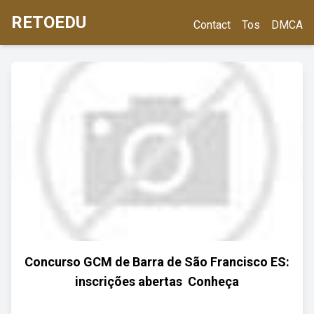
RETOEDU
Contact
Tos
DMCA
Concurso GCM de Barra de São Francisco ES:
inscrições abertas ️ Conheça