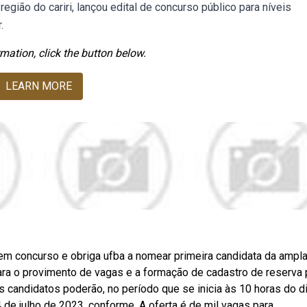
região do cariri, lançou edital de concurso público para níveis
.
mation, click the button below.
LEARN MORE
m concurso e obriga ufba a nomear primeira candidata da ampla
ra o provimento de vagas e a formação de cadastro de reserva 
os candidatos poderão, no período que se inicia às 10 horas do d
4 de julho de 2023, conforme. A oferta é de mil vagas para.