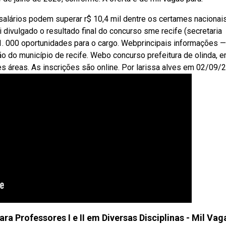
 salários podem superar r$ 10,4 mil dentre os certames nacionais
 divulgado o resultado final do concurso sme recife (secretaria
1. 000 oportunidades para o cargo. Webprincipais informações —
o do município de recife. Webo concurso prefeitura de olinda, 
 áreas. As inscrições são online. Por larissa alves em 02/09/
ra Professores I e II em Diversas Disciplinas - Mil Vag