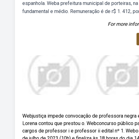
espanhola. Weba prefeitura municipal de porteiras, na 
fundamental e médio. Remuneração é de r$ 1. 412, por
For more infor
Webjustiça impede convocação de professora negra e
Lorena contou que prestou o. Webconcurso público pa
cargos de professor i e professor ii edital nº 1. Web
de julho de 2023 (10h) e finaliza às 18 horas do dia 1