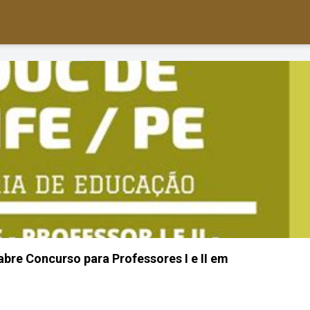
abre Concurso para Professores I e II em