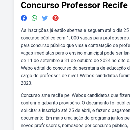
Concurso Professor Recife
As inscrições já estão abertas e seguem até o dia 25 
concurso público com 1. 000 vagas para professores.
para concurso público que visa a contratação de prof
vagas imediatas para o ensino municipal pode ser la
de 11 de setembro a 31 de outubro de 2024 no site da 
Webo edital do concurso da secretaria de educação do 
cargo de professor, de nível. Webos candidatos foram
2023.
Concurso sme recife pe. Webos candidatos que fizer
conferir o gabarito provisório. O documento foi publ
solicitar a inscrição até 25 de abril, e fazer o pagam
documento. Em mais uma ação do programa juntos pel
novos professores, nomeados por concurso público,. Fís