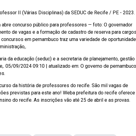
ofessor II (Várias Disciplinas) da SEDUC de Recife / PE - 2023.
 abre concurso público para professores — foto: O governador
mento de vagas e a formação de cadastro de reserva para cargo
 de concursos em pernambuco traz uma variedade de oportunidad
ministração,.
taria da educação (seduc) e a secretaria de planejamento, gestão
cife,. 05/09/2024 09:10 | atualizado em: O governo de pernambuc
es.
so da história de professores do recife. São mil vagas de
es previstas para este ano! Weba prefeitura do recife oferece 
nsino do recife. As inscrições vão até 25 de abril e as provas.