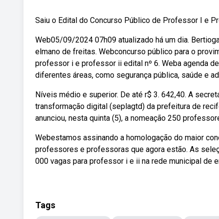
Saiu o Edital do Concurso Público de Professor I e Pr
Web05/09/2024 07h09 atualizado há um dia. Bertioga
elmano de freitas. Webconcurso público para o provi
professor i e professor ii edital nº 6. Weba agenda
diferentes áreas, como segurança pública, saúde e ad
Níveis médio e superior. De até r$ 3. 642,40. A secre
transformação digital (seplagtd) da prefeitura de re
anunciou, nesta quinta (5), a nomeação 250 professor
Webestamos assinando a homologação do maior concur
professores e professoras que agora estão. As seleçõ
000 vagas para professor i e ii na rede municipal de e
Tags