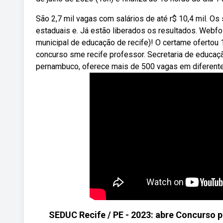
São 2,7 mil vagas com salários de até r$ 10,4 mil. Os
estaduais e. Já estão liberados os resultados. Webfoi
municipal de educação de recife)! O certame ofertou 
concurso sme recife professor. Secretaria de educaçã
pernambuco, oferece mais de 500 vagas em diferentes
SEDUC Recife / PE - 2023: abre Concurso pa