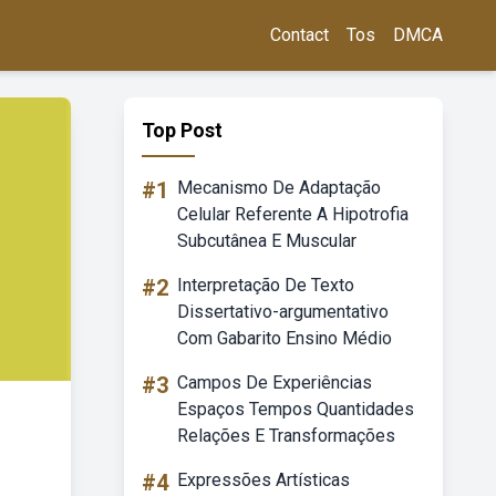
Contact
Tos
DMCA
Top Post
#1
Mecanismo De Adaptação
Celular Referente A Hipotrofia
Subcutânea E Muscular
#2
Interpretação De Texto
Dissertativo-argumentativo
Com Gabarito Ensino Médio
#3
Campos De Experiências
Espaços Tempos Quantidades
Relações E Transformações
#4
Expressões Artísticas