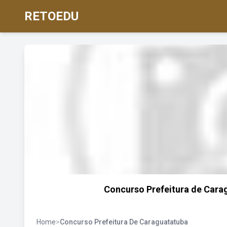
RETOEDU
Concurso Prefeitura de Carag
Home
>
Concurso Prefeitura De Caraguatatuba