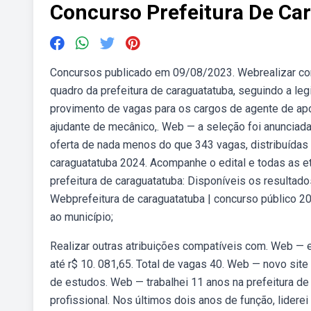
Concurso Prefeitura De Ca
Concursos publicado em 09/08/2023. Webrealizar con
quadro da prefeitura de caraguatatuba, seguindo a leg
provimento de vagas para os cargos de agente de apoio
ajudante de mecânico,. Web — a seleção foi anunciada
oferta de nada menos do que 343 vagas, distribuídas 
caraguatatuba 2024. Acompanhe o edital e todas as 
prefeitura de caraguatatuba: Disponíveis os resultad
Webprefeitura de caraguatatuba | concurso público 20
ao município;
Realizar outras atribuições compatíveis com. Web — 
até r$ 10. 081,65. Total de vagas 40. Web — novo site
de estudos. Web — trabalhei 11 anos na prefeitura de
profissional. Nos últimos dois anos de função, lidere