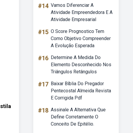
#14
Vamos Diferenciar A
Atividade Empreendedora E A
Atividade Empresarial
#15
O Score Prognostico Tem
Como Objetivo Compreender
A Evolução Esperada
#16
Determine A Medida Do
Elemento Desconhecido Nos
Triângulos Retângulos
#17
Baixar Bíblia Do Pregador
Pentecostal Almeida Revista
E Corrigida Pdf
stila
#18
Assinale A Alternativa Que
Define Corretamente O
Conceito De Epitélio.