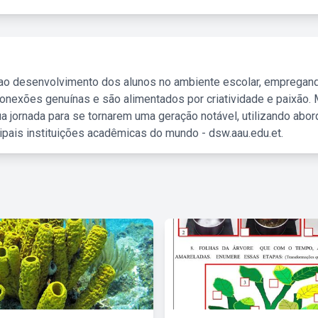
 ao desenvolvimento dos alunos no ambiente escolar, empregan
nexões genuínas e são alimentados por criatividade e paixão. 
a jornada para se tornarem uma geração notável, utilizando abo
ipais instituições acadêmicas do mundo - dsw.aau.edu.et.