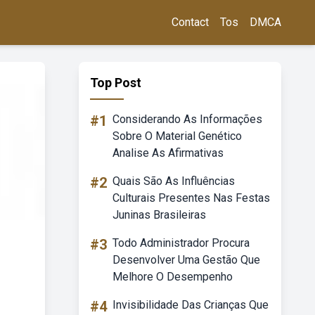
Contact
Tos
DMCA
Top Post
#1
Considerando As Informações
Sobre O Material Genético
Analise As Afirmativas
#2
Quais São As Influências
Culturais Presentes Nas Festas
Juninas Brasileiras
#3
Todo Administrador Procura
Desenvolver Uma Gestão Que
Melhore O Desempenho
#4
Invisibilidade Das Crianças Que