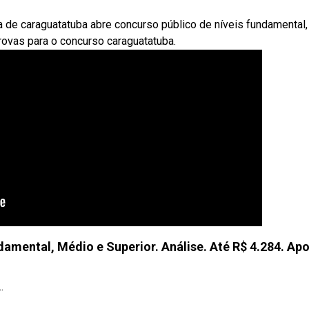
a de caraguatatuba abre concurso público de níveis fundamental,
rovas para o concurso caraguatatuba.
mental, Médio e Superior. Análise. Até R$ 4.284. Apo
.