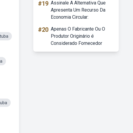
#19
Assinale A Alternativa Que
Apresenta Um Recurso Da
Economia Circular:
#20
Apenas O Fabricante Ou O
Produtor Originário é
atuba
Considerado Fornecedor
ba
tuba