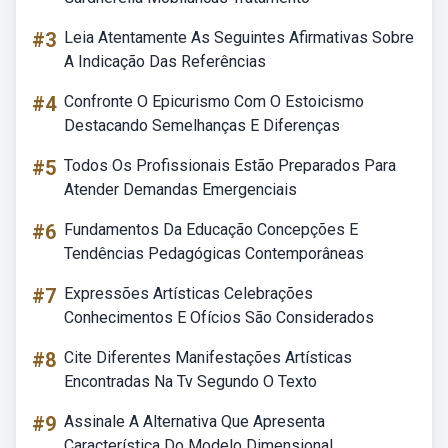
#3
Leia Atentamente As Seguintes Afirmativas Sobre
A Indicação Das Referências
#4
Confronte O Epicurismo Com O Estoicismo
Destacando Semelhanças E Diferenças
#5
Todos Os Profissionais Estão Preparados Para
Atender Demandas Emergenciais
#6
Fundamentos Da Educação Concepções E
Tendências Pedagógicas Contemporâneas
#7
Expressões Artísticas Celebrações
Conhecimentos E Ofícios São Considerados
#8
Cite Diferentes Manifestações Artísticas
Encontradas Na Tv Segundo O Texto
#9
Assinale A Alternativa Que Apresenta
Característica Do Modelo Dimensional.