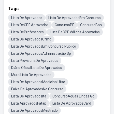
Tags
Lista De Aprovados
Lista De AprovadosEm Concurso
Lista DeCPF Aprovados
ConcursoPF
ConcursoBan
Lista DeProfessores
Lista DeCPF Válidos Aprovados
Lista De AprovadosUfmg
Lista De AprovadosEm Concurso Publico
Lista De AprovadosAdministração Sp
Lista ProvisoriaDe Aprovados
Diário OficialLista De Aprovados
MuralLista De Aprovados
Lista De AprovadosMedicina Ufsc
Faixa De AprovadosNo Concurso
Lista De AprovadosIta
ConcursoAguas Lindas Go
Lista AprovadosFatap
Lista De AprovadosCard
Lista De AprovadosMestrado