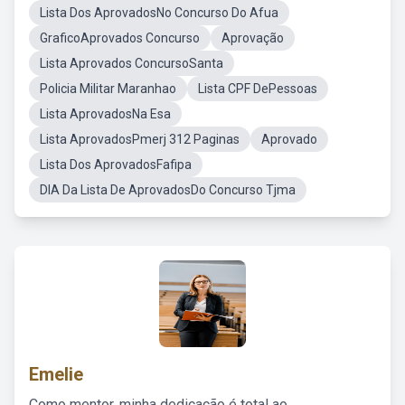
Lista Dos AprovadosNo Concurso Do Afua
GraficoAprovados Concurso
Aprovação
Lista Aprovados ConcursoSanta
Policia Militar Maranhao
Lista CPF DePessoas
Lista AprovadosNa Esa
Lista AprovadosPmerj 312 Paginas
Aprovado
Lista Dos AprovadosFafipa
DIA Da Lista De AprovadosDo Concurso Tjma
Emelie
Como mentor, minha dedicação é total ao