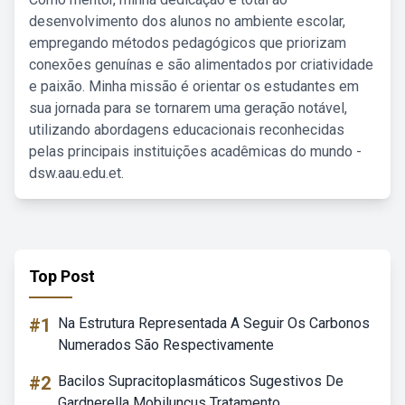
desenvolvimento dos alunos no ambiente escolar,
empregando métodos pedagógicos que priorizam
conexões genuínas e são alimentados por criatividade
e paixão. Minha missão é orientar os estudantes em
sua jornada para se tornarem uma geração notável,
utilizando abordagens educacionais reconhecidas
pelas principais instituições acadêmicas do mundo -
dsw.aau.edu.et.
Top Post
#1
Na Estrutura Representada A Seguir Os Carbonos
Numerados São Respectivamente
#2
Bacilos Supracitoplasmáticos Sugestivos De
Gardnerella Mobiluncus Tratamento