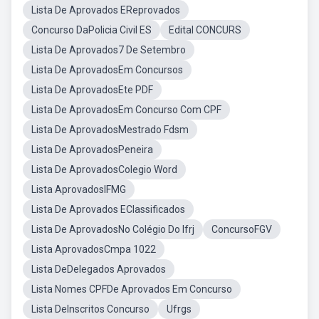
Lista De Aprovados EReprovados
Concurso DaPolicia Civil ES
Edital CONCURS
Lista De Aprovados7 De Setembro
Lista De AprovadosEm Concursos
Lista De AprovadosEte PDF
Lista De AprovadosEm Concurso Com CPF
Lista De AprovadosMestrado Fdsm
Lista De AprovadosPeneira
Lista De AprovadosColegio Word
Lista AprovadosIFMG
Lista De Aprovados EClassificados
Lista De AprovadosNo Colégio Do Ifrj
ConcursoFGV
Lista AprovadosCmpa 1022
Lista DeDelegados Aprovados
Lista Nomes CPFDe Aprovados Em Concurso
Lista DeInscritos Concurso
Ufrgs