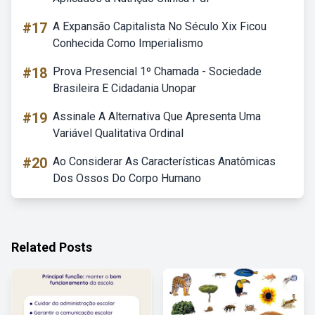
#17
A Expansão Capitalista No Século Xix Ficou
Conhecida Como Imperialismo
#18
Prova Presencial 1º Chamada - Sociedade
Brasileira E Cidadania Unopar
#19
Assinale A Alternativa Que Apresenta Uma
Variável Qualitativa Ordinal
#20
Ao Considerar As Características Anatômicas
Dos Ossos Do Corpo Humano
Related Posts