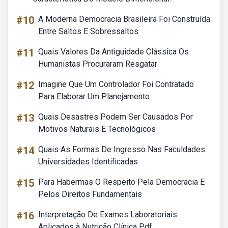
#10
A Moderna Democracia Brasileira Foi Construída
Entre Saltos E Sobressaltos
#11
Quais Valores Da Antiguidade Clássica Os
Humanistas Procuraram Resgatar
#12
Imagine Que Um Controlador Foi Contratado
Para Elaborar Um Planejamento
#13
Quais Desastres Podem Ser Causados Por
Motivos Naturais E Tecnológicos
#14
Quais As Formas De Ingresso Nas Faculdades
Universidades Identificadas
#15
Para Habermas O Respeito Pela Democracia E
Pelos Direitos Fundamentais
#16
Interpretação De Exames Laboratoriais
Aplicados à Nutrição Clínica Pdf