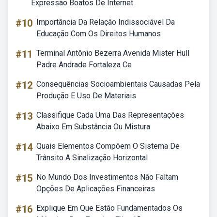
Expressão Boatos De Internet
#10
Importância Da Relação Indissociável Da
Educação Com Os Direitos Humanos
#11
Terminal Antônio Bezerra Avenida Mister Hull
Padre Andrade Fortaleza Ce
#12
Consequências Socioambientais Causadas Pela
Produção E Uso De Materiais
#13
Classifique Cada Uma Das Representações
Abaixo Em Substância Ou Mistura
#14
Quais Elementos Compõem O Sistema De
Trânsito A Sinalização Horizontal
#15
No Mundo Dos Investimentos Não Faltam
Opções De Aplicações Financeiras
#16
Explique Em Que Estão Fundamentados Os