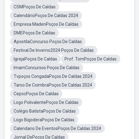
CSMPoços De Caldas
CalendárioPoços De Caldas 2024
Empresa MadenPoços De Caldas
DMEPoços De Caldas
ApostilaConcurso Poços De Caldas
Festival De Inverno2024 Poços De Caldas
IgrejaPoços De Caldas
Prof. TomPoços De Caldas
ImamConcursos Poços De Caldas
Tvpoços CongadaPoços De Caldas 2024
Tarso De CoimbraPoços De Caldas 2024
CepocPoços De Caldas
Logo PolivalentePoços De Caldas
Colégio BatistaPoços De Caldas
Logo BigoderaPoços De Caldas
Calendario De EventosPoços De Caldas 2024
Jornal DePocos De Caldas