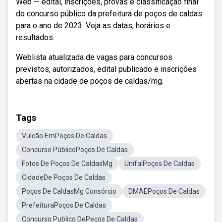
Web — edital, inscrições, provas e classificação final
do concurso público da prefeitura de poços de caldas
para o ano de 2023. Veja as datas, horários e
resultados.
Weblista atualizada de vagas para concursos
previstos, autorizados, edital publicado e inscrições
abertas na cidade de poços de caldas/mg.
Tags
Vulcão EmPoços De Caldas
Concurso PúblicoPoços De Caldas
Fotos De Poços De CaldasMg
UnifalPoços De Caldas
CidadeDe Poços De Caldas
Poços De CaldasMg Consórcio
DMAEPoços De Caldas
PrefeituraPoços De Caldas
Concurso Publico DePeços De Caldas