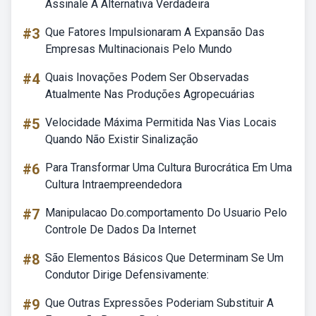
Assinale A Alternativa Verdadeira
#3
Que Fatores Impulsionaram A Expansão Das
Empresas Multinacionais Pelo Mundo
#4
Quais Inovações Podem Ser Observadas
Atualmente Nas Produções Agropecuárias
#5
Velocidade Máxima Permitida Nas Vias Locais
Quando Não Existir Sinalização
#6
Para Transformar Uma Cultura Burocrática Em Uma
Cultura Intraempreendedora
#7
Manipulacao Do.comportamento Do Usuario Pelo
Controle De Dados Da Internet
#8
São Elementos Básicos Que Determinam Se Um
Condutor Dirige Defensivamente:
#9
Que Outras Expressões Poderiam Substituir A