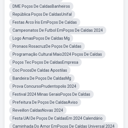
DME Poços De CaldasBanheiros
República Poços De CaldasUnifal
Festas Arco Íris EmPoços De Caldas
Campeonatos De Futbol EmPoços De Caldas 2024
Logo AmasPoços De Caldas Mg
Pronaos RosacruzDe Poços De Caldas
Programação Cultural Maio2024 Poços De Caldas
Poços Tec Poços De CaldasEmpresa
Coc PocosDe Caldas Apostilas
Bandeira De Poços De CaldasMg
Prova ConcursoPrudentopolis 2024
Festival 2024 Minas GeraisPoços De Caldas
Prefeitura De Poços De CaldasAviso
Reveillon CaldasNovas 2024
Festa UAI De Poços De CaldasEm 2024 Calendário
Caminhada Do Amor EmPoços De Caldas Universal 2024