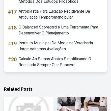
Métodos Dos Estudos Filosóficos
#17
Artroplastia Para Luxação Recidivante Da
Articulação Temporomandibular
#18
O Balanced Scorecard é Uma Ferramenta Para
Desenvolver O Planejamento
#19
Instituto Municipal De Medicina Veterinária
Jorge Vaitsman Avaliações
#20
Calcule As Somas Abaixo Simplificando O
Resultado Sempre Que Possível
Related Posts