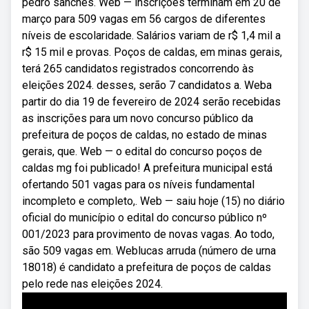
pedro sanches. Web — inscrições terminam em 20 de
março para 509 vagas em 56 cargos de diferentes
níveis de escolaridade. Salários variam de r$ 1,4 mil a
r$ 15 mil e provas. Poços de caldas, em minas gerais,
terá 265 candidatos registrados concorrendo às
eleições 2024. desses, serão 7 candidatos a. Weba
partir do dia 19 de fevereiro de 2024 serão recebidas
as inscrições para um novo concurso público da
prefeitura de poços de caldas, no estado de minas
gerais, que. Web — o edital do concurso poços de
caldas mg foi publicado! A prefeitura municipal está
ofertando 501 vagas para os níveis fundamental
incompleto e completo,. Web — saiu hoje (15) no diário
oficial do município o edital do concurso público nº
001/2023 para provimento de novas vagas. Ao todo,
são 509 vagas em. Weblucas arruda (número de urna
18018) é candidato a prefeitura de poços de caldas
pelo rede nas eleições 2024.