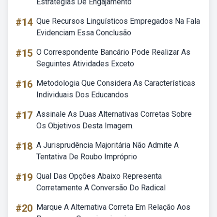
Estratégias De Engajamento
#14
Que Recursos Linguísticos Empregados Na Fala
Evidenciam Essa Conclusão
#15
O Correspondente Bancário Pode Realizar As
Seguintes Atividades Exceto
#16
Metodologia Que Considera As Características
Individuais Dos Educandos
#17
Assinale As Duas Alternativas Corretas Sobre
Os Objetivos Desta Imagem.
#18
A Jurisprudência Majoritária Não Admite A
Tentativa De Roubo Impróprio
#19
Qual Das Opções Abaixo Representa
Corretamente A Conversão Do Radical
#20
Marque A Alternativa Correta Em Relação Aos