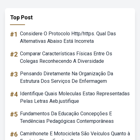
Top Post
#1
Considere O Protocolo Http/https. Qual Das
Alternativas Abaixo Está Incorreta
#2
Comparar Características Físicas Entre Os
Colegas Reconhecendo A Diversidade
#3
Pensando Diretamente Na Organização Da
Estrutura Dos Serviços De Enfermagem
#4
Identifique Quais Moleculas Estao Representadas
Pelas Letras Aeb.justifique
#5
Fundamentos Da Educação Concepções E
Tendências Pedagógicas Contemporâneas
#6
Caminhonete E Motocicleta São Veículos Quanto à