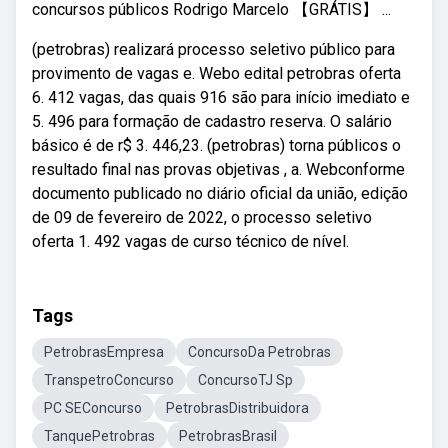
concursos públicos Rodrigo Marcelo 【GRÁTIS】 ...
(petrobras) realizará processo seletivo público para
provimento de vagas e. Webo edital petrobras oferta
6. 412 vagas, das quais 916 são para início imediato e
5. 496 para formação de cadastro reserva. O salário
básico é de r$ 3. 446,23. (petrobras) torna públicos o
resultado final nas provas objetivas , a. Webconforme
documento publicado no diário oficial da união, edição
de 09 de fevereiro de 2022, o processo seletivo
oferta 1. 492 vagas de curso técnico de nível.
Tags
PetrobrasEmpresa
ConcursoDa Petrobras
TranspetroConcurso
ConcursoTJ Sp
PC SEConcurso
PetrobrasDistribuidora
TanquePetrobras
PetrobrasBrasil