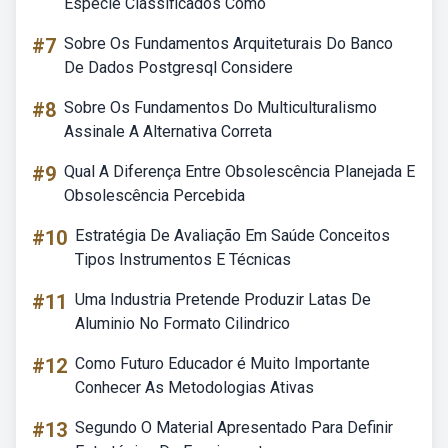
Espécie Classificados Como
#7
Sobre Os Fundamentos Arquiteturais Do Banco
De Dados Postgresql Considere
#8
Sobre Os Fundamentos Do Multiculturalismo
Assinale A Alternativa Correta
#9
Qual A Diferença Entre Obsolescência Planejada E
Obsolescência Percebida
#10
Estratégia De Avaliação Em Saúde Conceitos
Tipos Instrumentos E Técnicas
#11
Uma Industria Pretende Produzir Latas De
Aluminio No Formato Cilindrico
#12
Como Futuro Educador é Muito Importante
Conhecer As Metodologias Ativas
#13
Segundo O Material Apresentado Para Definir