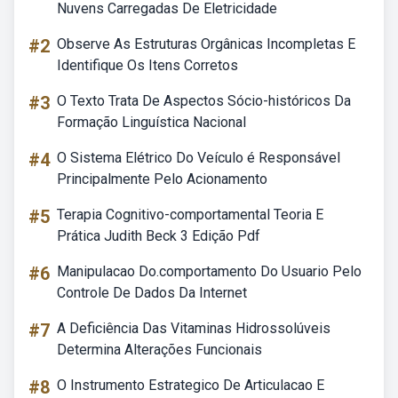
Nuvens Carregadas De Eletricidade
#2
Observe As Estruturas Orgânicas Incompletas E
Identifique Os Itens Corretos
#3
O Texto Trata De Aspectos Sócio-históricos Da
Formação Linguística Nacional
#4
O Sistema Elétrico Do Veículo é Responsável
Principalmente Pelo Acionamento
#5
Terapia Cognitivo-comportamental Teoria E
Prática Judith Beck 3 Edição Pdf
#6
Manipulacao Do.comportamento Do Usuario Pelo
Controle De Dados Da Internet
#7
A Deficiência Das Vitaminas Hidrossolúveis
Determina Alterações Funcionais
#8
O Instrumento Estrategico De Articulacao E