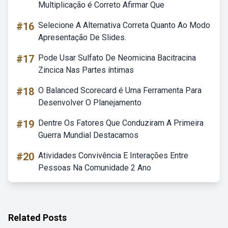
Multiplicação é Correto Afirmar Que
#16
Selecione A Alternativa Correta Quanto Ao Modo
Apresentação De Slides.
#17
Pode Usar Sulfato De Neomicina Bacitracina
Zincica Nas Partes íntimas
#18
O Balanced Scorecard é Uma Ferramenta Para
Desenvolver O Planejamento
#19
Dentre Os Fatores Que Conduziram A Primeira
Guerra Mundial Destacamos
#20
Atividades Convivência E Interações Entre
Pessoas Na Comunidade 2 Ano
Related Posts