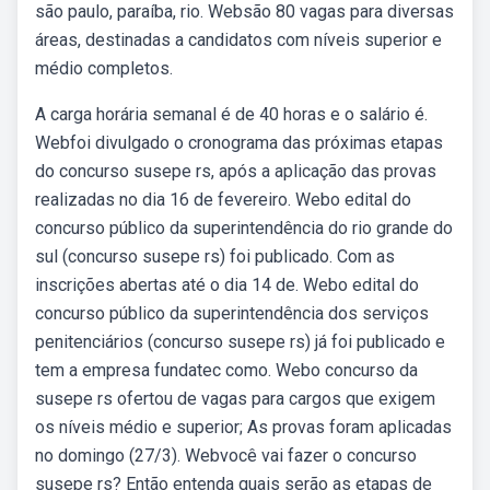
são paulo, paraíba, rio. Websão 80 vagas para diversas
áreas, destinadas a candidatos com níveis superior e
médio completos.
A carga horária semanal é de 40 horas e o salário é.
Webfoi divulgado o cronograma das próximas etapas
do concurso susepe rs, após a aplicação das provas
realizadas no dia 16 de fevereiro. Webo edital do
concurso público da superintendência do rio grande do
sul (concurso susepe rs) foi publicado. Com as
inscrições abertas até o dia 14 de. Webo edital do
concurso público da superintendência dos serviços
penitenciários (concurso susepe rs) já foi publicado e
tem a empresa fundatec como. Webo concurso da
susepe rs ofertou de vagas para cargos que exigem
os níveis médio e superior; As provas foram aplicadas
no domingo (27/3). Webvocê vai fazer o concurso
susepe rs? Então entenda quais serão as etapas de