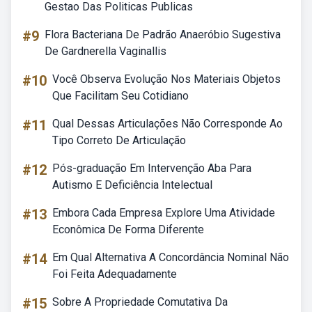
Gestao Das Politicas Publicas
#9
Flora Bacteriana De Padrão Anaeróbio Sugestiva
De Gardnerella Vaginallis
#10
Você Observa Evolução Nos Materiais Objetos
Que Facilitam Seu Cotidiano
#11
Qual Dessas Articulações Não Corresponde Ao
Tipo Correto De Articulação
#12
Pós-graduação Em Intervenção Aba Para
Autismo E Deficiência Intelectual
#13
Embora Cada Empresa Explore Uma Atividade
Econômica De Forma Diferente
#14
Em Qual Alternativa A Concordância Nominal Não
Foi Feita Adequadamente
#15
Sobre A Propriedade Comutativa Da