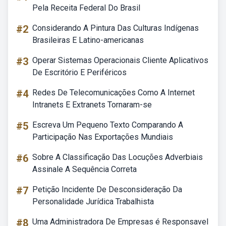
Pela Receita Federal Do Brasil
#2
Considerando A Pintura Das Culturas Indígenas
Brasileiras E Latino-americanas
#3
Operar Sistemas Operacionais Cliente Aplicativos
De Escritório E Periféricos
#4
Redes De Telecomunicações Como A Internet
Intranets E Extranets Tornaram-se
#5
Escreva Um Pequeno Texto Comparando A
Participação Nas Exportações Mundiais
#6
Sobre A Classificação Das Locuções Adverbiais
Assinale A Sequência Correta
#7
Petição Incidente De Desconsideração Da
Personalidade Jurídica Trabalhista
#8
Uma Administradora De Empresas é Responsavel