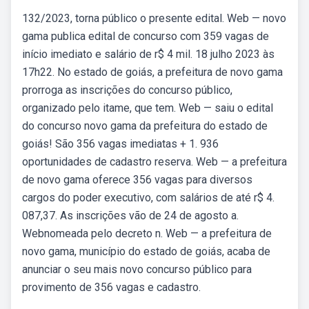
132/2023, torna público o presente edital. Web — novo
gama publica edital de concurso com 359 vagas de
início imediato e salário de r$ 4 mil. 18 julho 2023 às
17h22. No estado de goiás, a prefeitura de novo gama
prorroga as inscrições do concurso público,
organizado pelo itame, que tem. Web — saiu o edital
do concurso novo gama da prefeitura do estado de
goiás! São 356 vagas imediatas + 1. 936
oportunidades de cadastro reserva. Web — a prefeitura
de novo gama oferece 356 vagas para diversos
cargos do poder executivo, com salários de até r$ 4.
087,37. As inscrições vão de 24 de agosto a.
Webnomeada pelo decreto n. Web — a prefeitura de
novo gama, município do estado de goiás, acaba de
anunciar o seu mais novo concurso público para
provimento de 356 vagas e cadastro.