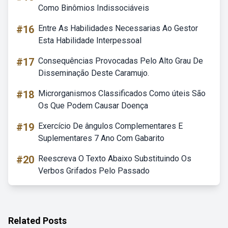
Como Binômios Indissociáveis
#16
Entre As Habilidades Necessarias Ao Gestor
Esta Habilidade Interpessoal
#17
Consequências Provocadas Pelo Alto Grau De
Disseminação Deste Caramujo.
#18
Microrganismos Classificados Como úteis São
Os Que Podem Causar Doença
#19
Exercício De ângulos Complementares E
Suplementares 7 Ano Com Gabarito
#20
Reescreva O Texto Abaixo Substituindo Os
Verbos Grifados Pelo Passado
Related Posts