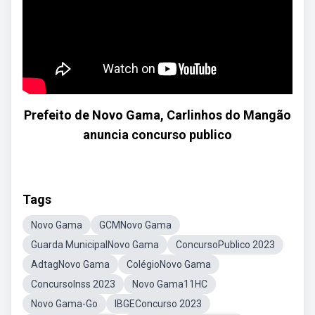
Prefeito de Novo Gama, Carlinhos do Mangão
anuncia concurso publico
Tags
Novo Gama
GCMNovo Gama
Guarda MunicipalNovo Gama
ConcursoPublico 2023
AdtagNovo Gama
ColégioNovo Gama
ConcursoInss 2023
Novo Gama11HC
Novo Gama-Go
IBGEConcurso 2023