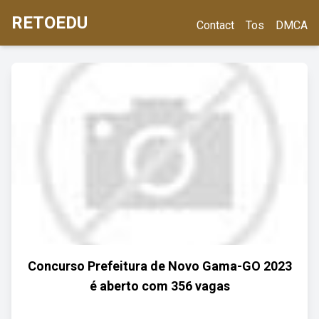
RETOEDU
Contact
Tos
DMCA
Concurso Prefeitura de Novo Gama-GO 2023
é aberto com 356 vagas