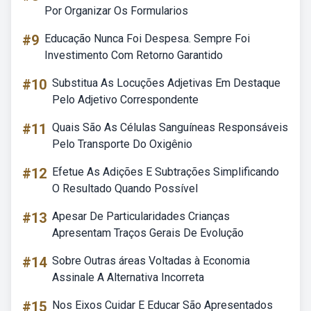
Por Organizar Os Formularios
#9
Educação Nunca Foi Despesa. Sempre Foi
Investimento Com Retorno Garantido
#10
Substitua As Locuções Adjetivas Em Destaque
Pelo Adjetivo Correspondente
#11
Quais São As Células Sanguíneas Responsáveis
Pelo Transporte Do Oxigênio
#12
Efetue As Adições E Subtrações Simplificando
O Resultado Quando Possível
#13
Apesar De Particularidades Crianças
Apresentam Traços Gerais De Evolução
#14
Sobre Outras áreas Voltadas à Economia
Assinale A Alternativa Incorreta
#15
Nos Eixos Cuidar E Educar São Apresentados