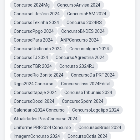
Concurso 2024Mg
ConcursoAnvisa 2024
ConcursoLiterário 2024
ConcursoEAM 2024
ConcursoTekinha 2024
Concurso 2024RS
ConcursoPpgo 2024
ConcursoBNDES 2024
ConcursoPara 2024
ANPConcurso 2024
ConcursoUnificado 2024
ConcursoIgam 2024
ConcursoTJ 2024
ConcursoAgrestina 2024
ConcursoTBR 2024
Concurso 2024RJ
ConcursoRio Bonito 2024
ConcursoDa PRF 2024
Rgps2024 Concurso
Concurso Inss 2024Edital
ConcursoItapaje 2024
ConcursoTribunais 2024
ConcursoDocol 2024
ConcursoSpdm 2024
Calendario2024 Concurso
ConcursoLogotipo 2024
Atualidades ParaConcurso 2024
Uniforme PRF2024 Concurso
ConcursosBrasil 2024
ImagemConcurso 2024
ConcursoCotia 2024