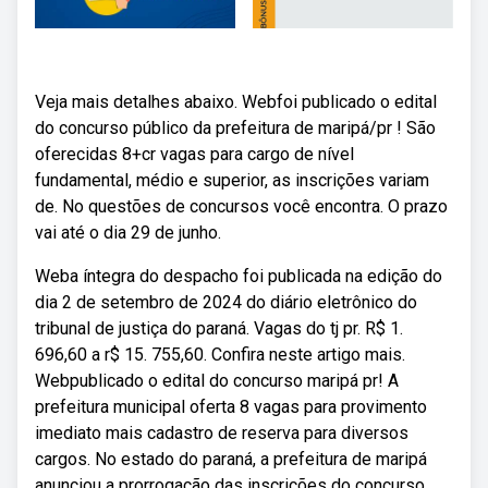
Veja mais detalhes abaixo. Webfoi publicado o edital
do concurso público da prefeitura de maripá/pr ! São
oferecidas 8+cr vagas para cargo de nível
fundamental, médio e superior, as inscrições variam
de. No questões de concursos você encontra. O prazo
vai até o dia 29 de junho.
Weba íntegra do despacho foi publicada na edição do
dia 2 de setembro de 2024 do diário eletrônico do
tribunal de justiça do paraná. Vagas do tj pr. R$ 1.
696,60 a r$ 15. 755,60. Confira neste artigo mais.
Webpublicado o edital do concurso maripá pr! A
prefeitura municipal oferta 8 vagas para provimento
imediato mais cadastro de reserva para diversos
cargos. No estado do paraná, a prefeitura de maripá
anunciou a prorrogação das inscrições do concurso