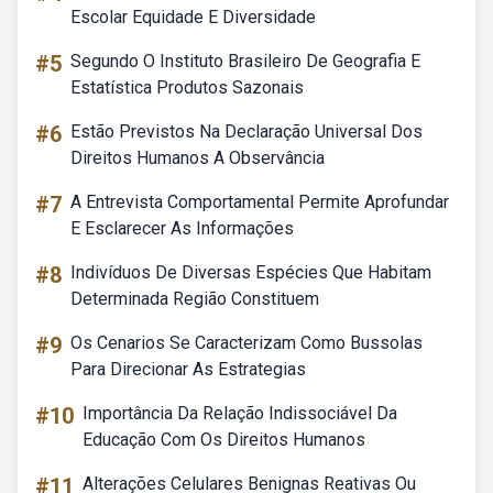
Escolar Equidade E Diversidade
#5
Segundo O Instituto Brasileiro De Geografia E
Estatística Produtos Sazonais
#6
Estão Previstos Na Declaração Universal Dos
Direitos Humanos A Observância
#7
A Entrevista Comportamental Permite Aprofundar
E Esclarecer As Informações
#8
Indivíduos De Diversas Espécies Que Habitam
Determinada Região Constituem
#9
Os Cenarios Se Caracterizam Como Bussolas
Para Direcionar As Estrategias
#10
Importância Da Relação Indissociável Da
Educação Com Os Direitos Humanos
#11
Alterações Celulares Benignas Reativas Ou