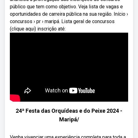
público que tem como objetivo. Veja lista de vagas e
oportunidades de carreira pública na sua região. Início ›
concursos › pr › maripá. Lista geral de concursos
(clique aqui) inscrição até:
24ª Festa das Orquídeas e do Peixe 2024 -
Maripá/
Venha vivenciar uma experiência completa para toda a