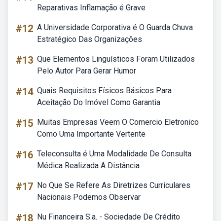
Reparativas Inflamação é Grave
#12
A Universidade Corporativa é O Guarda Chuva
Estratégico Das Organizações
#13
Que Elementos Linguísticos Foram Utilizados
Pelo Autor Para Gerar Humor
#14
Quais Requisitos Físicos Básicos Para
Aceitação Do Imóvel Como Garantia
#15
Muitas Empresas Veem O Comercio Eletronico
Como Uma Importante Vertente
#16
Teleconsulta é Uma Modalidade De Consulta
Médica Realizada A Distância
#17
No Que Se Refere As Diretrizes Curriculares
Nacionais Podemos Observar
#18
Nu Financeira S.a. - Sociedade De Crédito