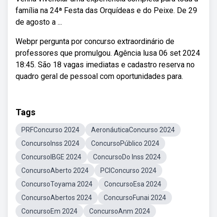
família na 24ª Festa das Orquídeas e do Peixe. De 29
de agosto a ...
Webpr pergunta por concurso extraordinário de
professores que promulgou. Agência lusa 06 set 2024
18:45. São 18 vagas imediatas e cadastro reserva no
quadro geral de pessoal com oportunidades para.
Tags
PRFConcurso 2024
AeronáuticaConcurso 2024
ConcursoInss 2024
ConcursoPúblico 2024
ConcursoIBGE 2024
ConcursoDo Inss 2024
ConcursoAberto 2024
PCIConcurso 2024
ConcursoToyama 2024
ConcursoEsa 2024
ConcursoAbertos 2024
ConcursoFunai 2024
ConcursoEm 2024
ConcursoAnm 2024