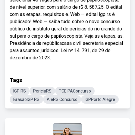
de nível superior, com salário de r$ 8. 587,25. O edital
com as etapas, requisitos e. Web — edital igp rs é
publicado! Web — saiba tudo sobre o novo concurso
público do instituto geral de perícias do rio grande do
sul para o cargo de papiloscopista. Veja as etapas, as.
Presidência da repúblicacasa civil secretaria especial
para assuntos jurídicos. Lei nº 14. 791, de 29 de
dezembro de 2023.
Tags
IGP RS
PericiaRS
TCE PAConcurso
BrasãoIGP RS
AleRS Concurso
IGPPorto Alegre