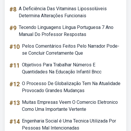
#8
A Deficiência Das Vitaminas Lipossolúveis
Determina Alterações Funcionais
#9
Tecendo Linguagens Língua Portuguesa 7 Ano
Manual Do Professor Respostas
#10
Pelos Comentários Feitos Pelo Narrador Pode-
se Concluir Corretamente Que
#11
Objetivos Para Trabalhar Números E
Quantidades Na Educação Infantil Bncc
#12
O Processo De Globalização Tem Na Atualidade
Provocado Grandes Mudanças
#13
Muitas Empresas Veem O Comercio Eletronico
Como Uma Importante Vertente
#14
Engenharia Social é Uma Tecnica Utilizada Por
Pessoas Mal Intencionadas