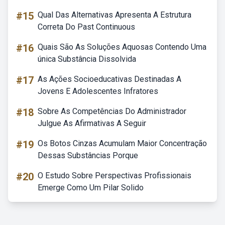
#15
Qual Das Alternativas Apresenta A Estrutura
Correta Do Past Continuous
#16
Quais São As Soluções Aquosas Contendo Uma
única Substância Dissolvida
#17
As Ações Socioeducativas Destinadas A
Jovens E Adolescentes Infratores
#18
Sobre As Competências Do Administrador
Julgue As Afirmativas A Seguir
#19
Os Botos Cinzas Acumulam Maior Concentração
Dessas Substâncias Porque
#20
O Estudo Sobre Perspectivas Profissionais
Emerge Como Um Pilar Solido