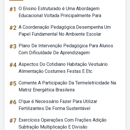
#1
O Ensino Estruturado é Uma Abordagem
Educacional Voltada Principalmente Para
#2
A Coordenação Pedagógica Desempenha Um
Papel Fundamental No Ambiente Escolar
#3
Plano De Intervenção Pedagógica Para Alunos
Com Dificuldade De Aprendizagem
#4
Aspectos Do Cotidiano Habitação Vestuário
Alimentação Costumes Festas E Etc
#5
Comente A Participação Da Termeletricidade Na
Matriz Energética Brasileira
#6
O'que é Necessário Fazer Para Utilizar
Fertilizantes De Forma Sustentável
#7
Exercícios Operações Com Frações Adição
Subtração Multiplicação E Divisão