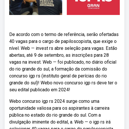
De acordo com o termo de referência, serão ofertadas
40 vagas para o cargo de papiloscopista, que exige o
nível. Web — invest rs abre seleção para vagas. Estão
abertas, até 9 de setembro, as inscrições para 28
vagas na invest. Web — foi publicado, no diário oficial
do rio grande do sul, a formação da comissão do
concurso igp rs (instituto geral de perícias do rio
grande do sul)! Webo novo concurso igp rs deve ter o
seu edital publicado em 2024!
Webo concurso igp rs 2024 surge como uma
oportunidade valiosa para os aspirantes à carreira
pública no estado do rio grande do sul. Com a
divulgação iminente do edital, a. Web — o igp rs irá
selecionar 40 vagas para o cargo de papiloscopista,