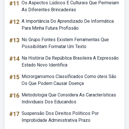
#11
Os Aspectos Lúdicos E Culturais Que Permeiam
As Diferentes Brincadeiras
#12
A Importância Do Aprendizado De Informática
Para Minha Futura Profissão
#13
No Grupo Fontes Existem Ferramentas Que
Possibilitam Formatar Um Texto
#14
Na História Da República Brasileira A Expressão
Estado Novo Identifica
#15
Microrganismos Classificados Como úteis São
Os Que Podem Causar Doença
#16
Metodologia Que Considera As Características
Individuais Dos Educandos
#17
Suspensão Dos Direitos Políticos Por
Improbidade Administrativa Prazo