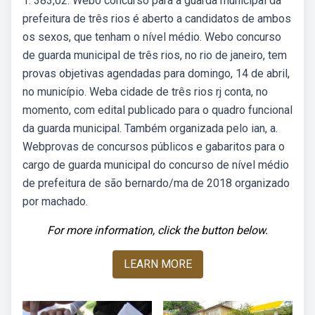
1. 383,02. Webo concurso para a guarda municipal da
prefeitura de três rios é aberto a candidatos de ambos
os sexos, que tenham o nível médio. Webo concurso
de guarda municipal de três rios, no rio de janeiro, tem
provas objetivas agendadas para domingo, 14 de abril,
no município. Weba cidade de três rios rj conta, no
momento, com edital publicado para o quadro funcional
da guarda municipal. Também organizada pelo ian, a.
Webprovas de concursos públicos e gabaritos para o
cargo de guarda municipal do concurso de nível médio
de prefeitura de são bernardo/ma de 2018 organizado
por machado.
For more information, click the button below.
LEARN MORE