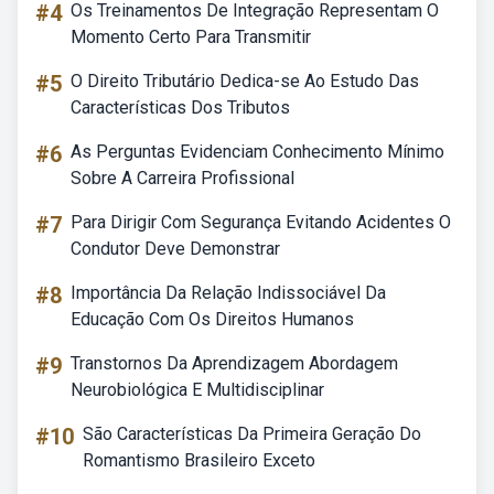
#4
Os Treinamentos De Integração Representam O
Momento Certo Para Transmitir
#5
O Direito Tributário Dedica-se Ao Estudo Das
Características Dos Tributos
#6
As Perguntas Evidenciam Conhecimento Mínimo
Sobre A Carreira Profissional
#7
Para Dirigir Com Segurança Evitando Acidentes O
Condutor Deve Demonstrar
#8
Importância Da Relação Indissociável Da
Educação Com Os Direitos Humanos
#9
Transtornos Da Aprendizagem Abordagem
Neurobiológica E Multidisciplinar
#10
São Características Da Primeira Geração Do
Romantismo Brasileiro Exceto