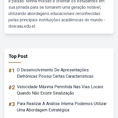
e paixão. Minha missão é orientar os estudantes em
sua jornada para se tornarem uma geração notável,
utilizando abordagens educacionais reconhecidas
pelas principais instituições acadêmicas do mundo -
dsw.aau.edu.et.
Top Post
#1
O Desenvolvimento De Apresentações
Eletrônicas Possui Certas Características
#2
Velocidade Máxima Permitida Nas Vias Locais
Quando Não Existir Sinalização
#3
Para Realizar A Análise Interna Podemos Utilizar
Uma Abordagem Estratégica