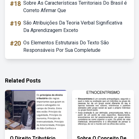
#18
Sobre As Características Territoriais Do Brasil é
Correto Afirmar Que
#19
São Atribuições Da Teoria Verbal Significativa
Da Aprendizagem Exceto
#20
Os Elementos Estruturais Do Texto São
Responsáveis Por Sua Completude
Related Posts
O Direito Tributário
Sobre O Conceito De