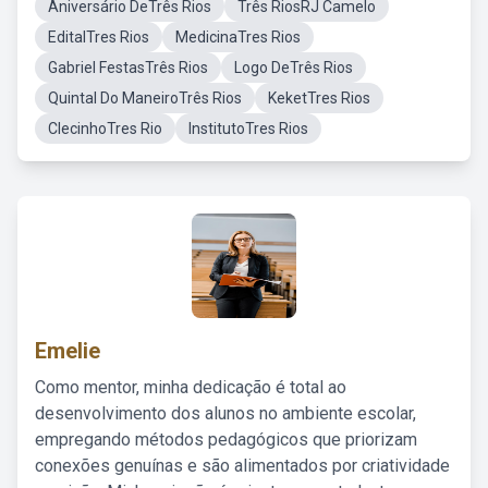
Aniversário DeTrês Rios
Três RiosRJ Camelo
EditalTres Rios
MedicinaTres Rios
Gabriel FestasTrês Rios
Logo DeTrês Rios
Quintal Do ManeiroTrês Rios
KeketTres Rios
ClecinhoTres Rio
InstitutoTres Rios
Emelie
Como mentor, minha dedicação é total ao
desenvolvimento dos alunos no ambiente escolar,
empregando métodos pedagógicos que priorizam
conexões genuínas e são alimentados por criatividade