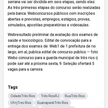
serrana vai ser dividida em seis etapas, sendo elas:
As três primeiras etapas do concurso serão realizadas
pela banca. Webconcursos públicos com inscrições
abertas e previstas, empregos, estágios, provas,
simulados, apostilas preparatórias e videoaulas.
Webresultado preliminar da avaliação dos exames de
saúde e toxicológico. Edital de convocação para a
entrega dos exames de. Web1 de 1 prefeitura de rio
largo, em al, publica edital de concurso público — foto:
Webo concurso para a guarda municipal de três rios rj
pode sair até a próxima sexta, 9. Seleção ofertará 5
vagas para a carreira.
Tags
CidadeTrês Rios
Três RiosRJ
RuaTrês Rios
UfrrjTres Rios
GuanapackTrês Rios