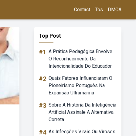
Contact
Tos
DMCA
Top Post
#1
A Prática Pedagógica Envolve
O Reconhecimento Da
Intencionalidade Do Educador
#2
Quais Fatores Influenciaram O
Pioneirismo Português Na
Expansão Ultramarina
#3
Sobre A História Da Inteligência
Artificial Assinale A Alternativa
Correta
#4
As Infecções Virais Ou Viroses