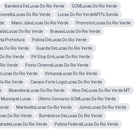
Bandeira DeLucas Do Rio Verde
GCMLucas Do Rio Verde
conelloLucas Do Rio Verde
Lucas Do Rio VerdeMTFs Sonda
de
Mano JúlioLucas Do Rio Verde
PromotorLucas Do Rio Verde
ldoLucas Do Rio Verde
BrasaoLucas Do Rio Verde
ta Prefeitura
Polícia DeLucas Do Rio Verde
as Do Rio Verde
Guarda DeLucas Do Rio Verde
 Do Rio Verde
Pit Stop EmLucas Do Rio Verde
Rio Verde
Posto CiriemaLucas Do Rio Verde
DeLucas Do Rio Verde
VirtuosaLucas Do Rio Verde
Do Rio Verde
Cavaco Forte LogoLucas Do Rio Verde
e
BbandeiraLucas Do Rio Verde
Hino DeLucas Do Rio Verde MT
Municipal Lucas
Último Concurso GCMLucas Do Rio Verde
Verde
MartinelloLucas Do Rio Verde
JumsLucas Do Rio Verde
ucas Do Rio Verde
Bombeiros DeLucas Do Rio Verde
dradeLucas Do Rio Verde
Polícia FederalLucas Do Rio Verde