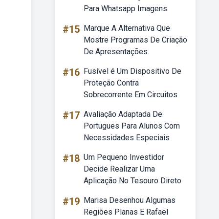
Para Whatsapp Imagens
#15
Marque A Alternativa Que
Mostre Programas De Criação
De Apresentações.
#16
Fusível é Um Dispositivo De
Proteção Contra
Sobrecorrente Em Circuitos
#17
Avaliação Adaptada De
Portugues Para Alunos Com
Necessidades Especiais
#18
Um Pequeno Investidor
Decide Realizar Uma
Aplicação No Tesouro Direto
#19
Marisa Desenhou Algumas
Regiões Planas E Rafael