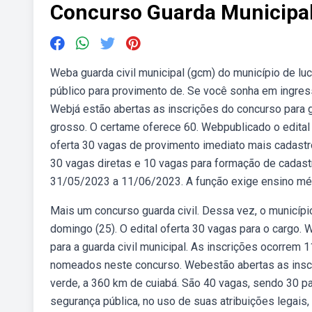
Concurso Guarda Municipal
Weba guarda civil municipal (gcm) do município de luc
público para provimento de. Se você sonha em ingressar
Webjá estão abertas as inscrições do concurso para g
grosso. O certame oferece 60. Webpublicado o edital 
oferta 30 vagas de provimento imediato mais cadastro
30 vagas diretas e 10 vagas para formação de cadastr
31/05/2023 a 11/06/2023. A função exige ensino médi
Mais um concurso guarda civil. Dessa vez, o municípi
domingo (25). O edital oferta 30 vagas para o cargo. 
para a guarda civil municipal. As inscrições ocorrem
nomeados neste concurso. Webestão abertas as inscri
verde, a 360 km de cuiabá. São 40 vagas, sendo 30 pa
segurança pública, no uso de suas atribuições legais, t