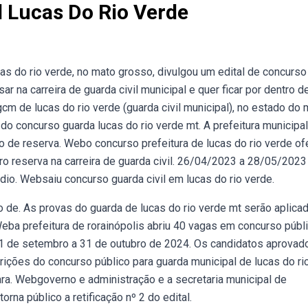
 Lucas Do Rio Verde
as do rio verde, no mato grosso, divulgou um edital de concurso
 na carreira de guarda civil municipal e quer ficar por dentro de
cm de lucas do rio verde (guarda civil municipal), no estado do 
do concurso guarda lucas do rio verde mt. A prefeitura municipal
 de reserva. Webo concurso prefeitura de lucas do rio verde of
o reserva na carreira de guarda civil. 26/04/2023 a 28/05/2023
o. Websaiu concurso guarda civil em lucas do rio verde.
o de. As provas do guarda de lucas do rio verde mt serão aplica
Weba prefeitura de rorainópolis abriu 40 vagas em concurso públ
 11 de setembro a 31 de outubro de 2024. Os candidatos aprovad
ções do concurso público para guarda municipal de lucas do ri
ra. Webgoverno e administração e a secretaria municipal de
orna público a retificação nº 2 do edital.