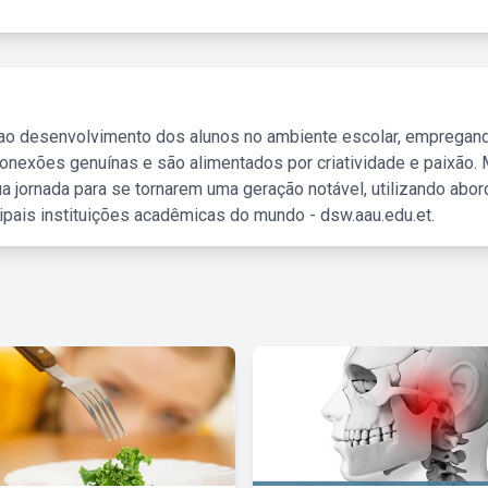
 ao desenvolvimento dos alunos no ambiente escolar, empregan
nexões genuínas e são alimentados por criatividade e paixão. 
a jornada para se tornarem uma geração notável, utilizando abo
ipais instituições acadêmicas do mundo - dsw.aau.edu.et.