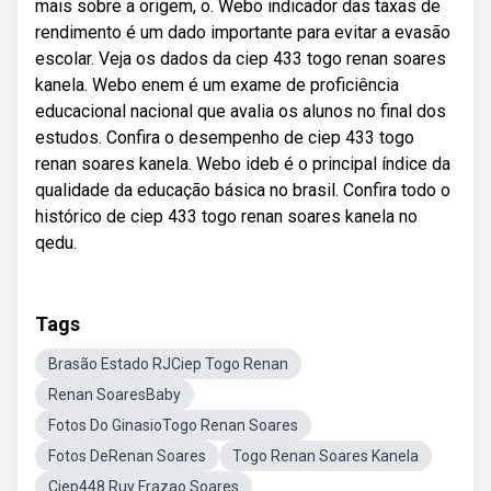
mais sobre a origem, o. Webo indicador das taxas de
rendimento é um dado importante para evitar a evasão
escolar. Veja os dados da ciep 433 togo renan soares
kanela. Webo enem é um exame de proficiência
educacional nacional que avalia os alunos no final dos
estudos. Confira o desempenho de ciep 433 togo
renan soares kanela. Webo ideb é o principal índice da
qualidade da educação básica no brasil. Confira todo o
histórico de ciep 433 togo renan soares kanela no
qedu.
Tags
Brasão Estado RJCiep Togo Renan
Renan SoaresBaby
Fotos Do GinasioTogo Renan Soares
Fotos DeRenan Soares
Togo Renan Soares Kanela
Ciep448 Ruy Frazao Soares