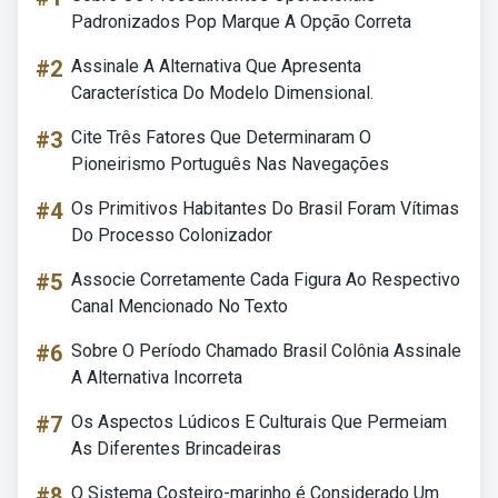
Padronizados Pop Marque A Opção Correta
#2
Assinale A Alternativa Que Apresenta
Característica Do Modelo Dimensional.
#3
Cite Três Fatores Que Determinaram O
Pioneirismo Português Nas Navegações
#4
Os Primitivos Habitantes Do Brasil Foram Vítimas
Do Processo Colonizador
#5
Associe Corretamente Cada Figura Ao Respectivo
Canal Mencionado No Texto
#6
Sobre O Período Chamado Brasil Colônia Assinale
A Alternativa Incorreta
#7
Os Aspectos Lúdicos E Culturais Que Permeiam
As Diferentes Brincadeiras
#8
O Sistema Costeiro-marinho é Considerado Um