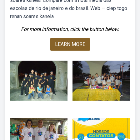
soares kanela. Compare com a nota média das
escolas de rio de janeiro e do brasil. Web — ciep togo
renan soares kanela.
For more information, click the button below.
LEARN MORE