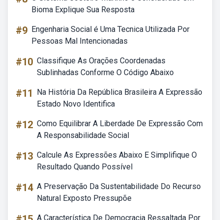
Bioma Explique Sua Resposta
#9
Engenharia Social é Uma Tecnica Utilizada Por
Pessoas Mal Intencionadas
#10
Classifique As Orações Coordenadas
Sublinhadas Conforme O Código Abaixo
#11
Na História Da República Brasileira A Expressão
Estado Novo Identifica
#12
Como Equilibrar A Liberdade De Expressão Com
A Responsabilidade Social
#13
Calcule As Expressões Abaixo E Simplifique O
Resultado Quando Possível
#14
A Preservação Da Sustentabilidade Do Recurso
Natural Exposto Pressupõe
#15
A Característica De Democracia Ressaltada Por