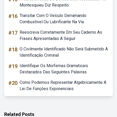
Montesquieu Diz Respeito:
#16
Transitar Com O Veículo Derramando
Combustível Ou Lubrificante Na Via
#17
Reescreva Corretamente Em Seu Caderno As
Frases Apresentadas A Seguir
#18
O Civilmente Identificado Não Será Submetido A
Identificação Criminal
#19
Identifique Os Morfemas Gramaticais
Destacados Das Seguintes Palavras
#20
Como Podemos Representar Algebricamente A
Lei De Funções Exponenciais
Related Posts