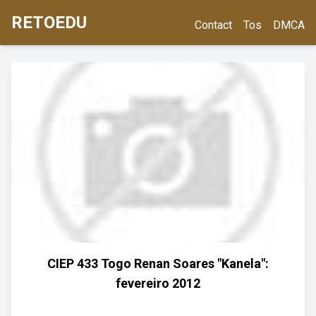
RETOEDU
Contact
Tos
DMCA
CIEP 433 Togo Renan Soares "Kanela":
fevereiro 2012