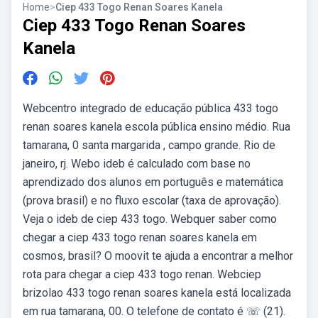
Home
>
Ciep 433 Togo Renan Soares Kanela
Ciep 433 Togo Renan Soares
Kanela
Webcentro integrado de educação pública 433 togo
renan soares kanela escola pública ensino médio. Rua
tamarana, 0 santa margarida , campo grande. Rio de
janeiro, rj. Webo ideb é calculado com base no
aprendizado dos alunos em português e matemática
(prova brasil) e no fluxo escolar (taxa de aprovação).
Veja o ideb de ciep 433 togo. Webquer saber como
chegar a ciep 433 togo renan soares kanela em
cosmos, brasil? O moovit te ajuda a encontrar a melhor
rota para chegar a ciep 433 togo renan. Webciep
brizolao 433 togo renan soares kanela está localizada
em rua tamarana, 00. O telefone de contato é ☏ (21).