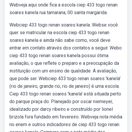
Webveja aqui onde fica a escola ciep 433 togo renan
soares kanela rua tamarana, 00 santa margarida.
Webciep 433 togo renan soares kanela. Webse você
quer se matricular na escola ciep 433 togo renan
soares kanela e ainda não sabe como, você deve
entrar em contato através dos contatos a seguir. Webo
ciep 433 togo renan soares kanela possui ótima
avaliação, o que reflete o preparo e a preocupação da
instituição com um ensino de qualidade. A avaliação,
que pode ser. Webciep 433 togo renan soares 'kanela'
(rio de janeiro, grande rio, rio de janeiro) é uma escola.
Ciep 433 togo renan soares 'kanela' está situada perto
do parque praça do. Planejado por oscar niemeyer,
idealizado por darcy ribeiro e construído por lionel
brizola fora fundado em fevereiro. Webveja nota média
no enem e outros indicadores de ciep 433 togo renan