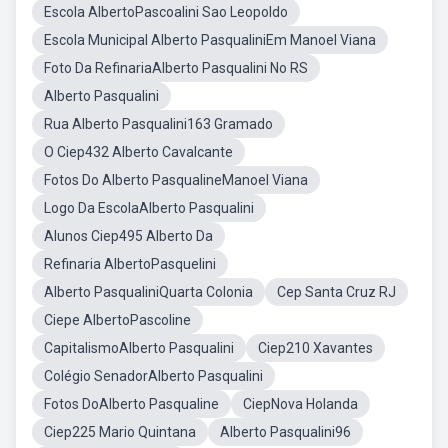
Escola AlbertoPascoalini Sao Leopoldo
Escola Municipal Alberto PasqualiniEm Manoel Viana
Foto Da RefinariaAlberto Pasqualini No RS
Alberto Pasqualini
Rua Alberto Pasqualini163 Gramado
O Ciep432 Alberto Cavalcante
Fotos Do Alberto PasqualineManoel Viana
Logo Da EscolaAlberto Pasqualini
Alunos Ciep495 Alberto Da
Refinaria AlbertoPasquelini
Alberto PasqualiniQuarta Colonia
Cep Santa Cruz RJ
Ciepe AlbertoPascoline
CapitalismoAlberto Pasqualini
Ciep210 Xavantes
Colégio SenadorAlberto Pasqualini
Fotos DoAlberto Pasqualine
CiepNova Holanda
Ciep225 Mario Quintana
Alberto Pasqualini96