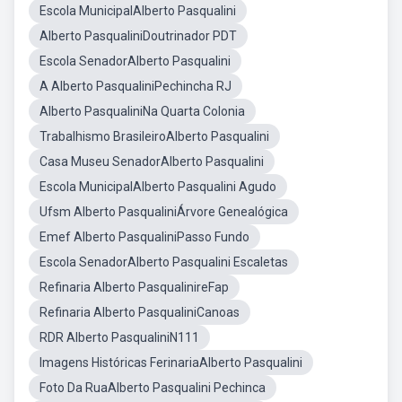
Escola MunicipalAlberto Pasqualini
Alberto PasqualiniDoutrinador PDT
Escola SenadorAlberto Pasqualini
A Alberto PasqualiniPechincha RJ
Alberto PasqualiniNa Quarta Colonia
Trabalhismo BrasileiroAlberto Pasqualini
Casa Museu SenadorAlberto Pasqualini
Escola MunicipalAlberto Pasqualini Agudo
Ufsm Alberto PasqualiniÁrvore Genealógica
Emef Alberto PasqualiniPasso Fundo
Escola SenadorAlberto Pasqualini Escaletas
Refinaria Alberto PasqualinireFap
Refinaria Alberto PasqualiniCanoas
RDR Alberto PasqualiniN111
Imagens Históricas FerinariaAlberto Pasqualini
Foto Da RuaAlberto Pasqualini Pechinca