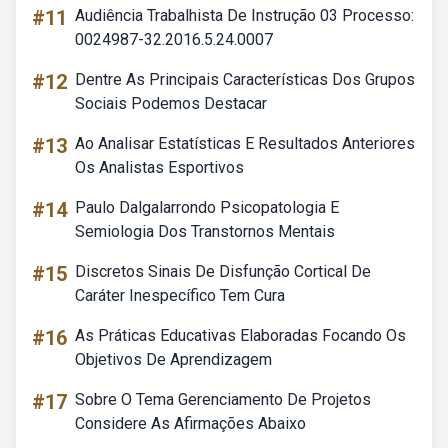
#11
Audiência Trabalhista De Instrução 03 Processo:
0024987-32.2016.5.24.0007
#12
Dentre As Principais Características Dos Grupos
Sociais Podemos Destacar
#13
Ao Analisar Estatísticas E Resultados Anteriores
Os Analistas Esportivos
#14
Paulo Dalgalarrondo Psicopatologia E
Semiologia Dos Transtornos Mentais
#15
Discretos Sinais De Disfunção Cortical De
Caráter Inespecífico Tem Cura
#16
As Práticas Educativas Elaboradas Focando Os
Objetivos De Aprendizagem
#17
Sobre O Tema Gerenciamento De Projetos
Considere As Afirmações Abaixo