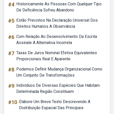
#4
Historicamente As Pessoas Com Qualquer Tipo
De Deficiência Sofreu Abandono
#5
Estão Previstos Na Declaração Universal Dos
Direitos Humanos A Observância
#6
Com Relação Ao Desenvolvimento Da Escrita
Assinale A Alternativa Incorreta
#7
Taxas De Juros Nominal Efetiva Equivalentes
Proporcionais Real E Aparente
#8
Podemos Definir Mudança Organizacional Como
Um Conjunto De Transformações
#9
Indivíduos De Diversas Espécies Que Habitam
Determinada Região Constituem
#10
Elabore Um Breve Texto Descrevendo A
Distribuição Espacial Das Principais