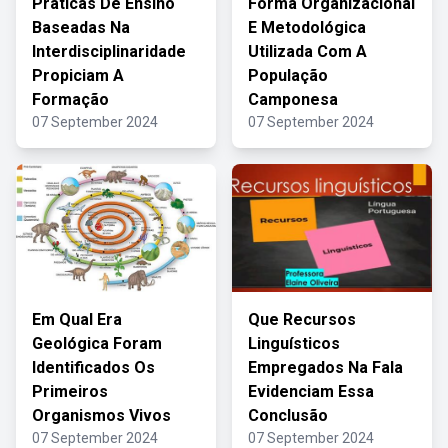
Praticas De Ensino
Forma Organizacional
Baseadas Na
E Metodológica
Interdisciplinaridade
Utilizada Com A
Propiciam A
População
Formação
Camponesa
07 September 2024
07 September 2024
Em Qual Era
Que Recursos
Geológica Foram
Linguísticos
Identificados Os
Empregados Na Fala
Primeiros
Evidenciam Essa
Organismos Vivos
Conclusão
07 September 2024
07 September 2024