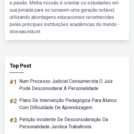
e paixão. Minha missão é orientar os estudantes em
sua jornada para se tornarem uma geração notável,
utilizando abordagens educacionais reconhecidas
pelas principais instituições acadêmicas do mundo -
dsw.aau.edu.et.
Top Post
#1
Num Processo Judicial Consumerista O Juiz
Pode Desconsiderar A Personalidade
#2
Plano De Intervenção Pedagógica Para Alunos
Com Dificuldade De Aprendizagem
#3
Petição Incidente De Desconsideração Da
Personalidade Jurídica Trabalhista