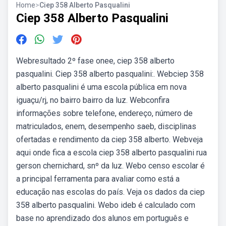
Home
>
Ciep 358 Alberto Pasqualini
Ciep 358 Alberto Pasqualini
Webresultado 2º fase onee, ciep 358 alberto
pasqualini. Ciep 358 alberto pasqualini:. Webciep 358
alberto pasqualini é uma escola pública em nova
iguaçu/rj, no bairro bairro da luz. Webconfira
informações sobre telefone, endereço, número de
matriculados, enem, desempenho saeb, disciplinas
ofertadas e rendimento da ciep 358 alberto. Webveja
aqui onde fica a escola ciep 358 alberto pasqualini rua
gerson chernichard, snº da luz. Webo censo escolar é
a principal ferramenta para avaliar como está a
educação nas escolas do país. Veja os dados da ciep
358 alberto pasqualini. Webo ideb é calculado com
base no aprendizado dos alunos em português e