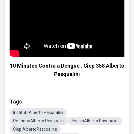
10 Minutos Contra a Dengue . Ciep 358 Alberto
Pasqualini
Tags
InstitutoAlberto Pasqualini
RefinariaAlberto Pasqualini
EscolaAlberto Pasqualini
Ciep AlbertoPascoaline