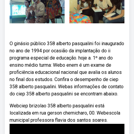
O ginásio público 358 alberto pasqualini foi inaugurado
no ano de 1994 por ocasião da implantação do ii
programa especial de educação. hoje a. 1º ano do
ensino médio turma: Webo enem é um exame de
proficiência educacional nacional que avalia os alunos
no final dos estudos. Confira o desempenho de ciep
358 alberto pasqualini. Webas informações de contato
do ciep 358 alberto pasqualini se encontram abaixo.
Webciep brizolao 358 alberto pasqualini está
localizada em rua gerson chernicharo, 00. Webescola
municipal professora flavia dos santos soares.