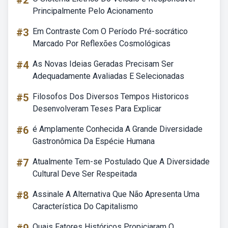
#2
Principalmente Pelo Acionamento
#3
Em Contraste Com O Período Pré-socrático
Marcado Por Reflexões Cosmológicas
#4
As Novas Ideias Geradas Precisam Ser
Adequadamente Avaliadas E Selecionadas
#5
Filosofos Dos Diversos Tempos Historicos
Desenvolveram Teses Para Explicar
#6
é Amplamente Conhecida A Grande Diversidade
Gastronômica Da Espécie Humana
#7
Atualmente Tem-se Postulado Que A Diversidade
Cultural Deve Ser Respeitada
#8
Assinale A Alternativa Que Não Apresenta Uma
Característica Do Capitalismo
Quais Fatores Históricos Propiciaram O