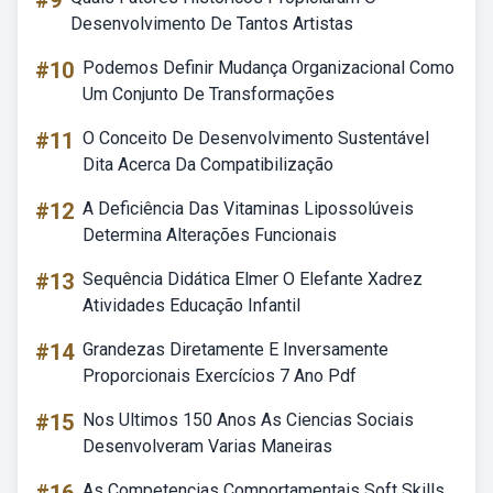
#9
Desenvolvimento De Tantos Artistas
#10
Podemos Definir Mudança Organizacional Como
Um Conjunto De Transformações
#11
O Conceito De Desenvolvimento Sustentável
Dita Acerca Da Compatibilização
#12
A Deficiência Das Vitaminas Lipossolúveis
Determina Alterações Funcionais
#13
Sequência Didática Elmer O Elefante Xadrez
Atividades Educação Infantil
#14
Grandezas Diretamente E Inversamente
Proporcionais Exercícios 7 Ano Pdf
#15
Nos Ultimos 150 Anos As Ciencias Sociais
Desenvolveram Varias Maneiras
As Competencias Comportamentais Soft Skills