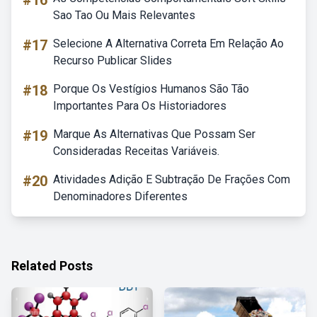
#16
Sao Tao Ou Mais Relevantes
#17
Selecione A Alternativa Correta Em Relação Ao
Recurso Publicar Slides
#18
Porque Os Vestígios Humanos São Tão
Importantes Para Os Historiadores
#19
Marque As Alternativas Que Possam Ser
Consideradas Receitas Variáveis.
#20
Atividades Adição E Subtração De Frações Com
Denominadores Diferentes
Related Posts