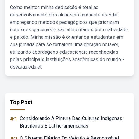
Como mentor, minha dedicação é total ao
desenvolvimento dos alunos no ambiente escolar,
empregando métodos pedagógicos que priorizam
conexões genuínas e são alimentados por criatividade
e paixão. Minha missão é orientar os estudantes em
sua jornada para se tornarem uma geração notável,
utilizando abordagens educacionais reconhecidas
pelas principais instituições acadêmicas do mundo -
dsw.aau.edu.et.
Top Post
#1
Considerando A Pintura Das Culturas Indígenas
Brasileiras E Latino-americanas
O Sistema Elétrico Do Veículo é Responsável