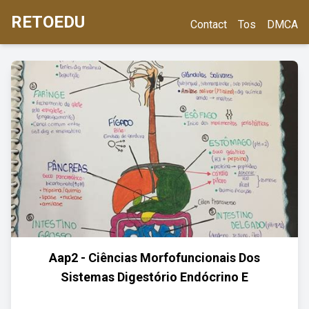
RETOEDU
Contact
Tos
DMCA
Aap2 - Ciências Morfofuncionais Dos
Sistemas Digestório Endócrino E