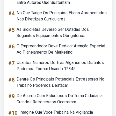
Entre Autores Que Sustentam
#4
No Que Tange Os Principios Eticos Apresentados
Nas Diretrizes Curriculares
#5
As Bicicletas Deverão Ser Dotadas Dos
Seguintes Equipamentos Obrigatórios:
#6
O Empreendedor Deve Dedicar Atenção Especial
Ao Planejamento De Marketing
#7
Quantos Numeros De Tres Algarismos Distintos
Podemos Formar Usando 12345
#8
Dentre Os Principais Potenciais Estressores No
Trabalho Podemos Destacar
#9
De Acordo Com Estudiosos Do Tema Cidadania
Grandes Retrocessos Ocorreram
#10
Imagine Que Voce Trabalha Na Vigilancia