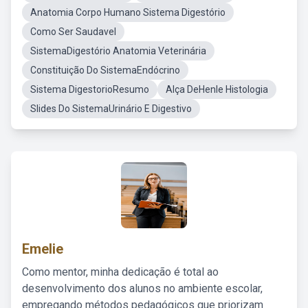
Anatomia Corpo Humano Sistema Digestório
Como Ser Saudavel
SistemaDigestório Anatomia Veterinária
Constituição Do SistemaEndócrino
Sistema DigestorioResumo
Alça DeHenle Histologia
Slides Do SistemaUrinário E Digestivo
Emelie
Como mentor, minha dedicação é total ao
desenvolvimento dos alunos no ambiente escolar,
empregando métodos pedagógicos que priorizam