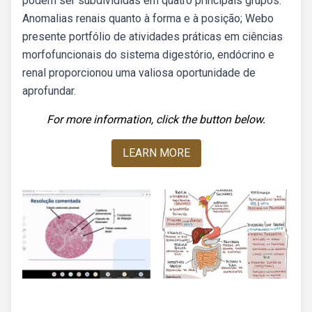
podem ser subdivididas em quatro principais grupos:
Anomalias renais quanto à forma e à posição; Webo
presente portfólio de atividades práticas em ciências
morfofuncionais do sistema digestório, endócrino e
renal proporcionou uma valiosa oportunidade de
aprofundar.
For more information, click the button below.
LEARN MORE