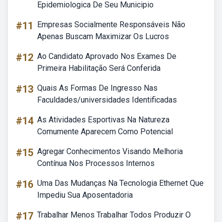
Epidemiologica De Seu Municipio
#11
Empresas Socialmente Responsáveis Não
Apenas Buscam Maximizar Os Lucros
#12
Ao Candidato Aprovado Nos Exames De
Primeira Habilitação Será Conferida
#13
Quais As Formas De Ingresso Nas
Faculdades/universidades Identificadas
#14
As Atividades Esportivas Na Natureza
Comumente Aparecem Como Potencial
#15
Agregar Conhecimentos Visando Melhoria
Contínua Nos Processos Internos
#16
Uma Das Mudanças Na Tecnologia Ethernet Que
Impediu Sua Aposentadoria
#17
Trabalhar Menos Trabalhar Todos Produzir O