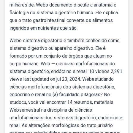
milhares de. Webo documento discute a anatomia e
fisiologia do sistema digestório humano. Ele explica
que o trato gastrointestinal converte os alimentos
ingeridos em nutrientes que são.
Webo sistema digestório é também conhecido como
sistema digestivo ou aparelho digestivo. Ele é
formado por um conjunto de órgãos que atuam no
corpo humano. Web — ciências morfofuncionais do
sistema digestório, endócrino e renal. 10 videos 2,291
views last updated on jul 23, 2024. Webestudando
ciências morfofuncionais dos sistemas digestório,
endócrino e renal no (a) faculdade pitágoras? No
studocu, você vai encontrar 14 resumos, materiais.
Websemestral na disciplina de ciências
morfofuncionais dos sistemas digestório, endócrino e
renal. As alterações morfológicas do trato urinário