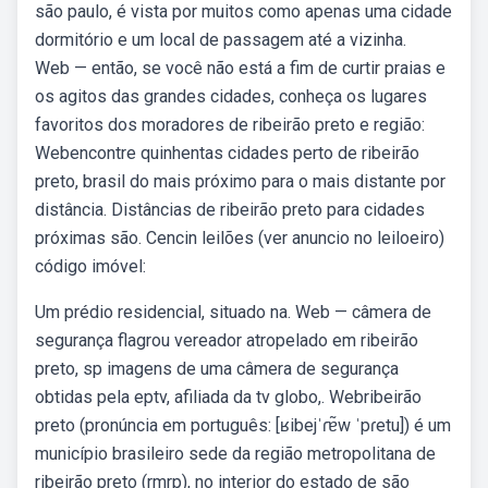
são paulo, é vista por muitos como apenas uma cidade
dormitório e um local de passagem até a vizinha.
Web — então, se você não está a fim de curtir praias e
os agitos das grandes cidades, conheça os lugares
favoritos dos moradores de ribeirão preto e região:
Webencontre quinhentas cidades perto de ribeirão
preto, brasil do mais próximo para o mais distante por
distância. Distâncias de ribeirão preto para cidades
próximas são. Cencin leilões (ver anuncio no leiloeiro)
código imóvel:
Um prédio residencial, situado na. Web — câmera de
segurança flagrou vereador atropelado em ribeirão
preto, sp imagens de uma câmera de segurança
obtidas pela eptv, afiliada da tv globo,. Webribeirão
preto (pronúncia em português: [ʁibejˈɾɐ̃w ˈpɾetu]) é um
município brasileiro sede da região metropolitana de
ribeirão preto (rmrp), no interior do estado de são