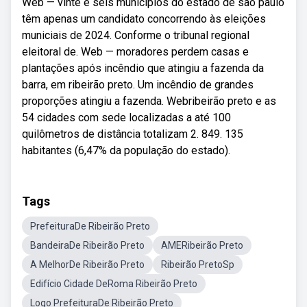
Web — vinte e seis municípios do estado de são paulo
têm apenas um candidato concorrendo às eleições
municiais de 2024. Conforme o tribunal regional
eleitoral de. Web — moradores perdem casas e
plantações após incêndio que atingiu a fazenda da
barra, em ribeirão preto. Um incêndio de grandes
proporções atingiu a fazenda. Webribeirão preto e as
54 cidades com sede localizadas a até 100
quilômetros de distância totalizam 2. 849. 135
habitantes (6,47% da população do estado).
Tags
PrefeituraDe Ribeirão Preto
BandeiraDe Ribeirão Preto
AMERibeirão Preto
A MelhorDe Ribeirão Preto
Ribeirão PretoSp
Edifício Cidade DeRoma Ribeirão Preto
Logo PrefeituraDe Ribeirão Preto