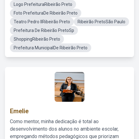
Logo PrefeituraRibeirão Preto
Foto PrefeituraDe Ribeirão Preto
Teatro Pedro IIRibeirão Preto
Ribeirão PretoSão Paulo
Prefeitura De Ribeirão PretoSp
ShoppingRibeirão Preto
Prefeitura MunicipalDe Ribeirão Preto
Emelie
Como mentor, minha dedicação é total ao
desenvolvimento dos alunos no ambiente escolar,
empregando métodos pedagógicos que priorizam