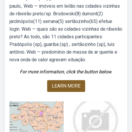
paulo,. Web — imóveis em leilão nas cidades vizinhas
de ribeirão preto/sp: Brodowski(8) dumont(2)
jardinópolis(11) serrana(5) sertãozinho(65) efetue
login. Web — quais são as cidades vizinhas de ribeirão
preto? Ao todo, são 11 cidades participantes:
Pradópolis (sp), guariba (sp) , sertãozinho (sp), luís
antônio. Web — predomínio de massa de ar quente e
nova onda de calor agravam situação.
For more information, click the button below.
LEARN MORE