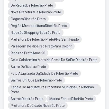
De RegiãoDe Ribeirão Preto
Nova PrefeturaDe Ribeirão Preto
FlagustaRibeirão Preto
Região MretropolitanaRibeirão Preto
Ribeirão ShoppingRibeirão Preto
Prefeitura De Ribeirão PretoPNG Sem Fundo
Paisagem De Ribeirão PretoPara Colorir
Ribeirao PretoAnos 90
Célia Colafemina Mora Na Costa Do SolDe Ribeirão Preto
Bairro DeRiberao Preto
Foto Atualizada DaCidade De Ribeirão Preto
Bairros Chi Que EmRibeirão Preto
Tabela De Arquitetura Prefeitura MunicipalDe Ribeirão
Preto
BairrosRibeirão Preto
Marina FontesRibeirão Preto
Prefeitura DaCidade Ribeirão Preto