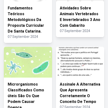
Fundamentos
Atividades Sobre
Teóricos
Animais Vertebrados
Metodológicos Da
E Invertebrados 3 Ano
Proposta Curricular
Com Gabarito
De Santa Catarina.
07 September 2024
07 September 2024
Microrganismos
Assinale A Alternativa
Classificados Como
Que Apresenta
úteis São Os Que
Corretamente O
Podem Causar
Conceito De Tempo
Doença
07 September 2024