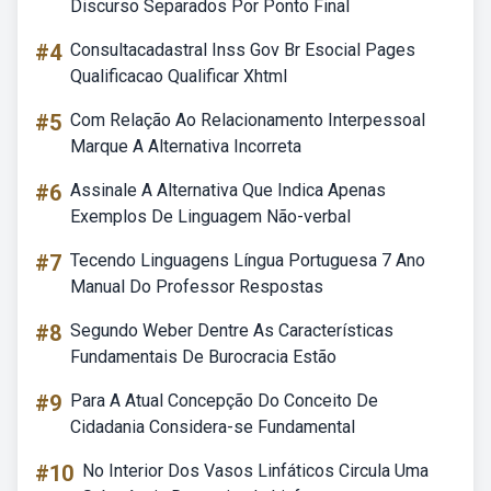
Discurso Separados Por Ponto Final
#4
Consultacadastral Inss Gov Br Esocial Pages
Qualificacao Qualificar Xhtml
#5
Com Relação Ao Relacionamento Interpessoal
Marque A Alternativa Incorreta
#6
Assinale A Alternativa Que Indica Apenas
Exemplos De Linguagem Não-verbal
#7
Tecendo Linguagens Língua Portuguesa 7 Ano
Manual Do Professor Respostas
#8
Segundo Weber Dentre As Características
Fundamentais De Burocracia Estão
#9
Para A Atual Concepção Do Conceito De
Cidadania Considera-se Fundamental
#10
No Interior Dos Vasos Linfáticos Circula Uma