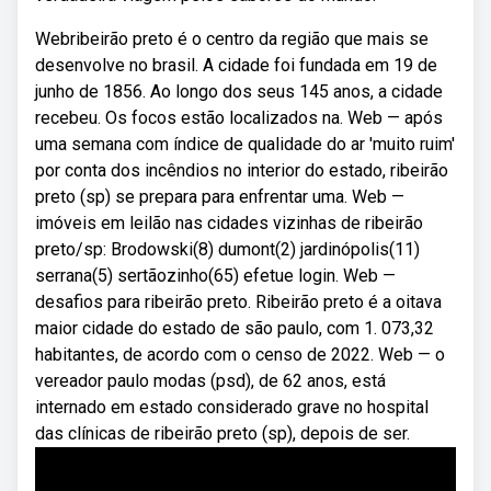
Webribeirão preto é o centro da região que mais se
desenvolve no brasil. A cidade foi fundada em 19 de
junho de 1856. Ao longo dos seus 145 anos, a cidade
recebeu. Os focos estão localizados na. Web — após
uma semana com índice de qualidade do ar 'muito ruim'
por conta dos incêndios no interior do estado, ribeirão
preto (sp) se prepara para enfrentar uma. Web —
imóveis em leilão nas cidades vizinhas de ribeirão
preto/sp: Brodowski(8) dumont(2) jardinópolis(11)
serrana(5) sertãozinho(65) efetue login. Web —
desafios para ribeirão preto. Ribeirão preto é a oitava
maior cidade do estado de são paulo, com 1. 073,32
habitantes, de acordo com o censo de 2022. Web — o
vereador paulo modas (psd), de 62 anos, está
internado em estado considerado grave no hospital
das clínicas de ribeirão preto (sp), depois de ser.