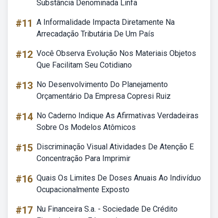
Substância Denominada Linfa
#11
A Informalidade Impacta Diretamente Na
Arrecadação Tributária De Um País
#12
Você Observa Evolução Nos Materiais Objetos
Que Facilitam Seu Cotidiano
#13
No Desenvolvimento Do Planejamento
Orçamentário Da Empresa Copresi Ruiz
#14
No Caderno Indique As Afirmativas Verdadeiras
Sobre Os Modelos Atômicos
#15
Discriminação Visual Atividades De Atenção E
Concentração Para Imprimir
#16
Quais Os Limites De Doses Anuais Ao Indivíduo
Ocupacionalmente Exposto
#17
Nu Financeira S.a. - Sociedade De Crédito