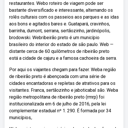
restaurantes. Webo roteiro de viagem pode ser
bastante diversificado e interessante, alternando os
rolês culturais com os passeios aos parques e as idas
aos bons e agitados bares e. Guatapará, cravinhos,
barrinha, dumont, serrana, sertãozinho, jardinópolis,
brodowski. Webribeirão preto é um município
brasileiro do interior do estado de são paulo. Web —
distante cerca de 60 quilômetros de ribeirão preto
está a cidade de cajuru e a famosa cachoeira da serra.
Por aqui os viajantes chegam para fazer. Weba região
de ribeirão preto é abençoada com uma série de
cidades encantadoras e repletas de atrativos para os
visitantes. Franca, sertãozinho e jaboticabal são. Weba
região metropolitana de ribeirão preto (rmrp) foi
institucionalizada em 6 de julho de 2016, pela lei
complementar estadual nº 1. 290. É formada por 34
municípios,.