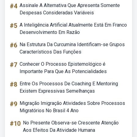
#4
Assinale A Alternativa Que Apresenta Somente
Despesas Consideradas Variáveis
#5
A Inteligência Artificial Atualmente Está Em Franco
Desenvolvimento Em Razão
#6
Na Estrutura Da Curcumina Identificam-se Grupos
Característicos Das Funções
#7
Conhecer O Processo Epistemológico é
Importante Para Que As Potencialidades
#8
Entre Os Processos De Coaching E Mentoring
Existem Expressivas Semelhanças
#9
Migração Imigração Atividades Sobre Processos
Migratórios No Brasil 4 Ano
#10
No Presente Observa-se Crescente Atenção
Aos Efeitos Da Atividade Humana