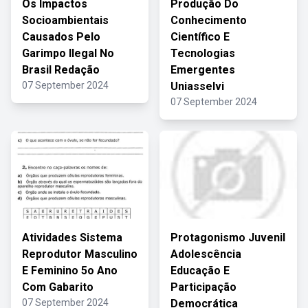
Os Impactos
Produção Do
Socioambientais
Conhecimento
Causados Pelo
Científico E
Garimpo Ilegal No
Tecnologias
Brasil Redação
Emergentes
07 September 2024
Uniasselvi
07 September 2024
Atividades Sistema
Protagonismo Juvenil
Reprodutor Masculino
Adolescência
E Feminino 5o Ano
Educação E
Com Gabarito
Participação
07 September 2024
Democrática