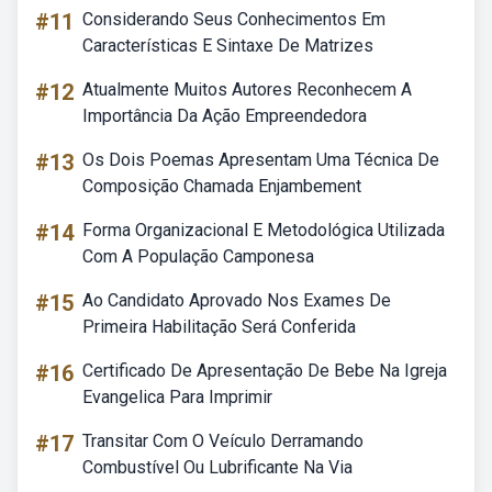
#11
Considerando Seus Conhecimentos Em
Características E Sintaxe De Matrizes
#12
Atualmente Muitos Autores Reconhecem A
Importância Da Ação Empreendedora
#13
Os Dois Poemas Apresentam Uma Técnica De
Composição Chamada Enjambement
#14
Forma Organizacional E Metodológica Utilizada
Com A População Camponesa
#15
Ao Candidato Aprovado Nos Exames De
Primeira Habilitação Será Conferida
#16
Certificado De Apresentação De Bebe Na Igreja
Evangelica Para Imprimir
#17
Transitar Com O Veículo Derramando
Combustível Ou Lubrificante Na Via