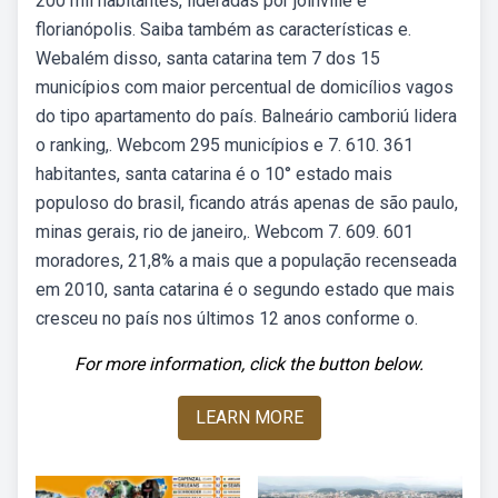
200 mil habitantes, lideradas por joinville e
florianópolis. Saiba também as características e.
Webalém disso, santa catarina tem 7 dos 15
municípios com maior percentual de domicílios vagos
do tipo apartamento do país. Balneário camboriú lidera
o ranking,. Webcom 295 municípios e 7. 610. 361
habitantes, santa catarina é o 10° estado mais
populoso do brasil, ficando atrás apenas de são paulo,
minas gerais, rio de janeiro,. Webcom 7. 609. 601
moradores, 21,8% a mais que a população recenseada
em 2010, santa catarina é o segundo estado que mais
cresceu no país nos últimos 12 anos conforme o.
For more information, click the button below.
LEARN MORE