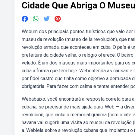
Cidade Que Abriga O Muse
Webum dos principais pontos turísticos que vale ser 
museu da revolução (museo de la revolución), que narr
revolução armada, que aconteceu em cuba. O país é uma
prefeitura da cidade velha, o relógio oferece. O bairr
veludo. É um dos museus mais importantes para os cu
cuba a forma que tem hoje. Webentenda as causas e c
por fidel castro que tinha como objetivo a derrubada 
obrigatória. Para fazer com calma e tentar entender 
Webabaixo, você encontrará a resposta correta para a
cubana, se precisar de mais ajuda para. Web — a diver
revolución, que inclui o memorial granma (com o iate
havana vai sugerir uma visita ao museu da revolução (
a. Webleia sobre a revolução cubana que implantou o 