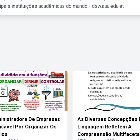
ipais instituições acadêmicas do mundo - dsw.aau.edu.et.
inistradora De Empresas
As Diversas Concepções 
savel Por Organizar Os
Linguagem Refletem A
ios
Compreensão Multifaceta