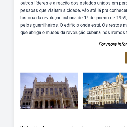
outros líderes e a reação dos estados unidos em per
pessoas que visitam a cidade, vão até lá pra conhece
história da revolução cubana de 1º de janeiro de 1959
pelos guerrilheiros. O edifício onde está. Os restos 
que abriga o museu da revolução cubana, nós iremos te
For more infor