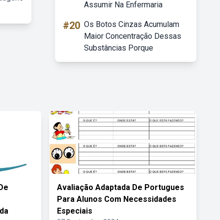
Assumir Na Enfermaria
#20
Os Botos Cinzas Acumulam
Maior Concentração Dessas
Substâncias Porque
De
Avaliação Adaptada De Portugues
Para Alunos Com Necessidades
da
Especiais