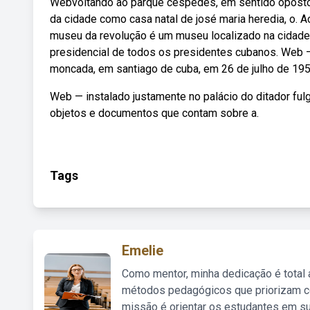
Webvoltando ao parque céspedes, em sentido oposto a
da cidade como casa natal de josé maria heredia, o.
museu da revolução é um museu localizado na cidade 
presidencial de todos os presidentes cubanos. Web — 
moncada, em santiago de cuba, em 26 de julho de 195
Web — instalado justamente no palácio do ditador ful
objetos e documentos que contam sobre a.
Tags
Emelie
Como mentor, minha dedicação é total
métodos pedagógicos que priorizam co
missão é orientar os estudantes em su