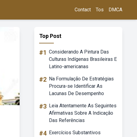
Contact
Tos
DMCA
Top Post
#1
Considerando A Pintura Das
Culturas Indígenas Brasileiras E
Latino-americanas
#2
Na Formulação De Estratégias
Procura-se Identificar As
Lacunas De Desempenho
#3
Leia Atentamente As Seguintes
Afirmativas Sobre A Indicação
Das Referências
#4
Exercícios Substantivos