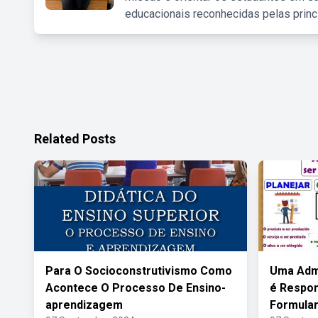
educacionais reconhecidas pelas princ
Related Posts
Para O Socioconstrutivismo Como
Uma Adm
Acontece O Processo De Ensino-
é Respon
aprendizagem
Formular