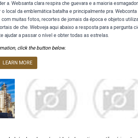
der a. Websanta clara respira che guevara e a maioria esmagado
r o local da emblemática batalha e principalmente pra. Webconta
, com muitas fotos, recortes de jornais da época e objetos utili
mortais de che. Webveja aqui abaixo a resposta para a pergunta c
 ajudar a passar o nível e obter todas as estrelas.
mation, click the button below.
LEARN MORE