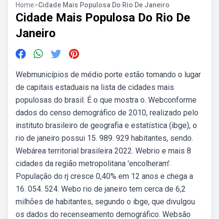
Home
>
Cidade Mais Populosa Do Rio De Janeiro
Cidade Mais Populosa Do Rio De
Janeiro
Webmunicípios de médio porte estão tomando o lugar
de capitais estaduais na lista de cidades mais
populosas do brasil. É o que mostra o. Webconforme
dados do censo demográfico de 2010, realizado pelo
instituto brasileiro de geografia e estatística (ibge), o
rio de janeiro possui 15. 989. 929 habitantes, sendo.
Webárea territorial brasileira 2022. Webrio e mais 8
cidades da região metropolitana 'encolheram'.
População do rj cresce 0,40% em 12 anos e chega a
16. 054. 524. Webo rio de janeiro tem cerca de 6,2
milhões de habitantes, segundo o ibge, que divulgou
os dados do recenseamento demográfico. Websão