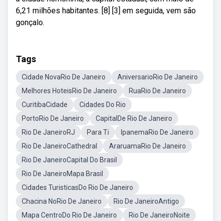
6,21 milhões habitantes. [8] [3] em seguida, vem são
gonçalo.
Tags
Cidade NovaRio De Janeiro
AniversarioRio De Janeiro
Melhores HoteisRio De Janeiro
RuaRio De Janeiro
CuritibaCidade
Cidades Do Rio
PortoRio De Janeiro
CapitalDe Rio De Janeiro
Rio De JaneiroRJ
Para Ti
IpanemaRio De Janeiro
Rio De JaneiroCathedral
AraruamaRio De Janeiro
Rio De JaneiroCapital Do Brasil
Rio De JaneiroMapa Brasil
Cidades TuristicasDo Rio De Janeiro
Chacina NoRio De Janeiro
Rio De JaneiroAntigo
Mapa CentroDo Rio De Janeiro
Rio De JaneiroNoite