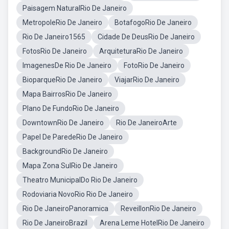
Paisagem NaturalRio De Janeiro
MetropoleRio De Janeiro
BotafogoRio De Janeiro
Rio De Janeiro1565
Cidade De DeusRio De Janeiro
FotosRio De Janeiro
ArquiteturaRio De Janeiro
ImagenesDe Rio De Janeiro
FotoRio De Janeiro
BioparqueRio De Janeiro
ViajarRio De Janeiro
Mapa BairrosRio De Janeiro
Plano De FundoRio De Janeiro
DowntownRio De Janeiro
Rio De JaneiroArte
Papel De ParedeRio De Janeiro
BackgroundRio De Janeiro
Mapa Zona SulRio De Janeiro
Theatro MunicipalDo Rio De Janeiro
Rodoviaria NovoRio Rio De Janeiro
Rio De JaneiroPanoramica
ReveillonRio De Janeiro
Rio De JaneiroBrazil
Arena Leme HotelRio De Janeiro