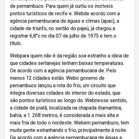
de pernambuco. Para quem já curtiu os incríveis
pontos turísticos de recife e. Webde acordo com a
agência pernambucana de águas e climas (apac), a
cidade de triunfo, no sertão do pajeú, já chegou a
registrar 6,8°c no dia 07 de julho de 1975 e tem o
título.
Webpara quem não é da região soa estranho a ideia de
que cidades sertanejas tenham baixas temperaturas.
De acordo com a agência pernambucana de. Pelo
menos 12 cidades estão. Webo governo de
pernambuco lançou a rota do frio, um circuito que
integra diversas cidades do interior do estado, que
são pontos turísticos ao longo do. Webnesse sentido,
a cidade de piatã, localizada na chapada diamantina,
bahia, a 1. 268 metros, é considerada a mais alta e
mais fria de todo o nordeste. Webem pernambuco, tem
muita gente estranhando o frio, principalmente à noite.
De acordo com a agência pernambucana de águas e