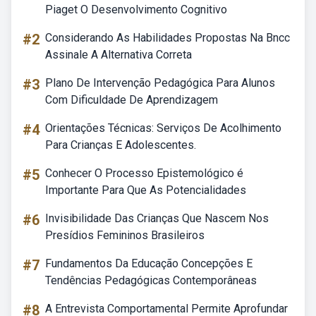
Piaget O Desenvolvimento Cognitivo
#2
Considerando As Habilidades Propostas Na Bncc
Assinale A Alternativa Correta
#3
Plano De Intervenção Pedagógica Para Alunos
Com Dificuldade De Aprendizagem
#4
Orientações Técnicas: Serviços De Acolhimento
Para Crianças E Adolescentes.
#5
Conhecer O Processo Epistemológico é
Importante Para Que As Potencialidades
#6
Invisibilidade Das Crianças Que Nascem Nos
Presídios Femininos Brasileiros
#7
Fundamentos Da Educação Concepções E
Tendências Pedagógicas Contemporâneas
#8
A Entrevista Comportamental Permite Aprofundar