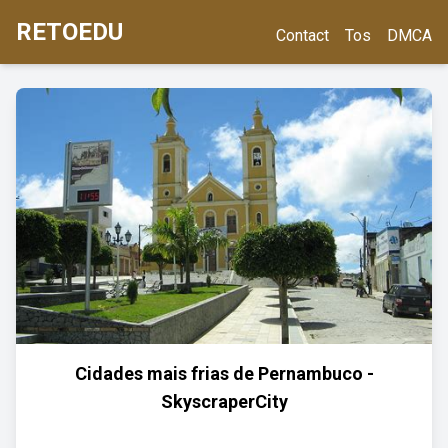
RETOEDU
Contact
Tos
DMCA
Cidades mais frias de Pernambuco -
SkyscraperCity