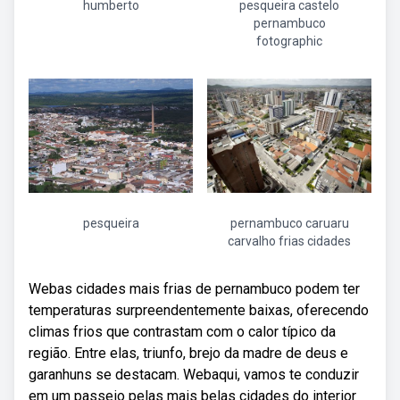
humberto
pesqueira castelo
pernambuco
fotographic
pesqueira
pernambuco caruaru
carvalho frias cidades
Webas cidades mais frias de pernambuco podem ter
temperaturas surpreendentemente baixas, oferecendo
climas frios que contrastam com o calor típico da
região. Entre elas, triunfo, brejo da madre de deus e
garanhuns se destacam. Webaqui, vamos te conduzir
em um passeio pelas mais belas cidades do interior