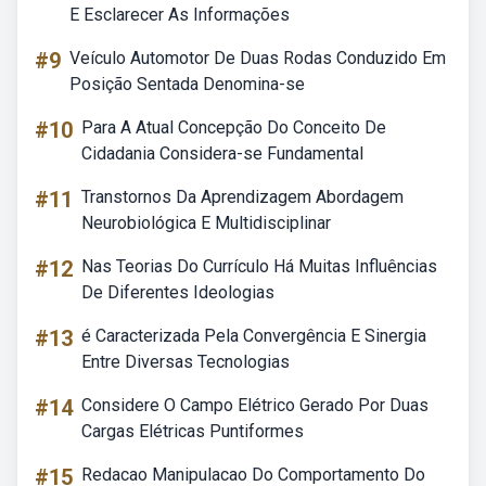
E Esclarecer As Informações
#9
Veículo Automotor De Duas Rodas Conduzido Em
Posição Sentada Denomina-se
#10
Para A Atual Concepção Do Conceito De
Cidadania Considera-se Fundamental
#11
Transtornos Da Aprendizagem Abordagem
Neurobiológica E Multidisciplinar
#12
Nas Teorias Do Currículo Há Muitas Influências
De Diferentes Ideologias
#13
é Caracterizada Pela Convergência E Sinergia
Entre Diversas Tecnologias
#14
Considere O Campo Elétrico Gerado Por Duas
Cargas Elétricas Puntiformes
#15
Redacao Manipulacao Do Comportamento Do