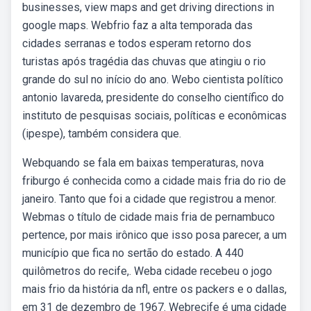
businesses, view maps and get driving directions in
google maps. Webfrio faz a alta temporada das
cidades serranas e todos esperam retorno dos
turistas após tragédia das chuvas que atingiu o rio
grande do sul no início do ano. Webo cientista político
antonio lavareda, presidente do conselho científico do
instituto de pesquisas sociais, políticas e econômicas
(ipespe), também considera que.
Webquando se fala em baixas temperaturas, nova
friburgo é conhecida como a cidade mais fria do rio de
janeiro. Tanto que foi a cidade que registrou a menor.
Webmas o título de cidade mais fria de pernambuco
pertence, por mais irônico que isso posa parecer, a um
município que fica no sertão do estado. A 440
quilômetros do recife,. Weba cidade recebeu o jogo
mais frio da história da nfl, entre os packers e o dallas,
em 31 de dezembro de 1967. Webrecife é uma cidade