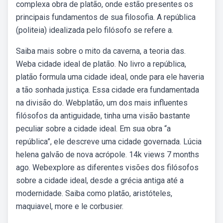
complexa obra de platão, onde estão presentes os
principais fundamentos de sua filosofia. A república
(politeia) idealizada pelo filósofo se refere a.
Saiba mais sobre o mito da caverna, a teoria das.
Weba cidade ideal de platão. No livro a república,
platão formula uma cidade ideal, onde para ele haveria
a tão sonhada justiça. Essa cidade era fundamentada
na divisão do. Webplatão, um dos mais influentes
filósofos da antiguidade, tinha uma visão bastante
peculiar sobre a cidade ideal. Em sua obra “a
república”, ele descreve uma cidade governada. Lúcia
helena galvão de nova acrópole. 14k views 7 months
ago. Webexplore as diferentes visões dos filósofos
sobre a cidade ideal, desde a grécia antiga até a
modernidade. Saiba como platão, aristóteles,
maquiavel, more e le corbusier.