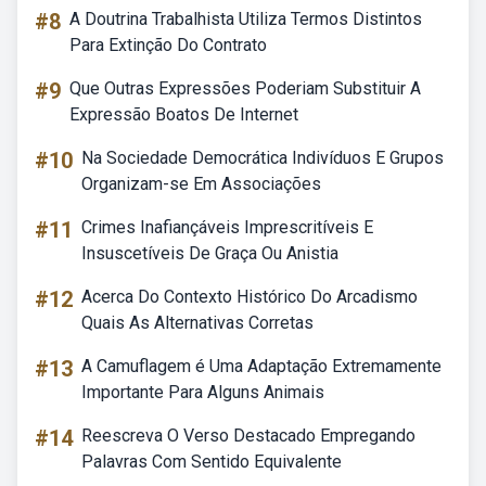
#8
A Doutrina Trabalhista Utiliza Termos Distintos
Para Extinção Do Contrato
#9
Que Outras Expressões Poderiam Substituir A
Expressão Boatos De Internet
#10
Na Sociedade Democrática Indivíduos E Grupos
Organizam-se Em Associações
#11
Crimes Inafiançáveis Imprescritíveis E
Insuscetíveis De Graça Ou Anistia
#12
Acerca Do Contexto Histórico Do Arcadismo
Quais As Alternativas Corretas
#13
A Camuflagem é Uma Adaptação Extremamente
Importante Para Alguns Animais
#14
Reescreva O Verso Destacado Empregando
Palavras Com Sentido Equivalente