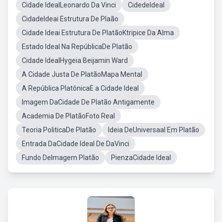
Cidade IdealLeonardo Da Vinci
CidedeIdeal
CidadeIdeai Estrutura De Plaão
Cidade Ideai Estrutura De PlatãoKtripice Da Alma
Estado Ideal Na RepúblicaDe Platão
Cidade IdealHygeia Beijamin Ward
A Cidade Justa De PlatãoMapa Mental
A República PlatônicaE a Cidade Ideal
Imagem DaCidade De Platão Antigamente
Academia De PlatãoFoto Real
Teoria PoliticaDe Platão
Ideia DeUniversaal Em Platão
Entrada DaCidade Ideal De DaVinci
Fundo DeImagem Platão
PienzaCidade Ideal