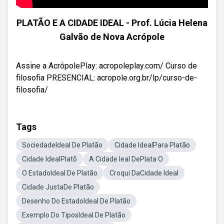
PLATÃO E A CIDADE IDEAL - Prof. Lúcia Helena
Galvão de Nova Acrópole
Assine a AcrópolePlay: acropoleplay.com/ Curso de
filosofia PRESENCIAL: acropole.org.br/lp/curso-de-
filosofia/
Tags
SociedadeIdeal De Platão
Cidade IdealPara Platão
Cidade IdealPlatõ
A Cidade Ieal DePlata O
O EstadoIdeal De Platão
Croqui DaCidade Ideal
Cidade JustaDe Platão
Desenho Do EstadoIdeal De Platão
Exemplo Do TiposIdeal De Platão