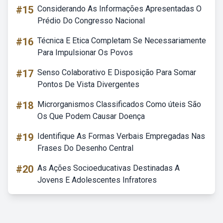
#15
Considerando As Informações Apresentadas O
Prédio Do Congresso Nacional
#16
Técnica E Etica Completam Se Necessariamente
Para Impulsionar Os Povos
#17
Senso Colaborativo E Disposição Para Somar
Pontos De Vista Divergentes
#18
Microrganismos Classificados Como úteis São
Os Que Podem Causar Doença
#19
Identifique As Formas Verbais Empregadas Nas
Frases Do Desenho Central
#20
As Ações Socioeducativas Destinadas A
Jovens E Adolescentes Infratores