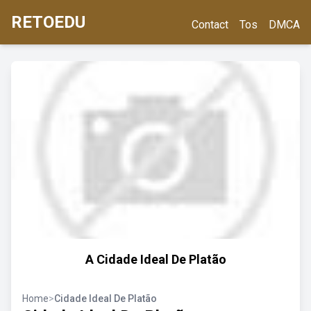
RETOEDU
Contact
Tos
DMCA
A Cidade Ideal De Platão
Home
>
Cidade Ideal De Platão