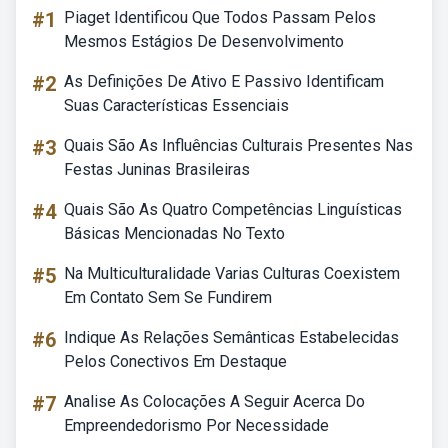
#1
Piaget Identificou Que Todos Passam Pelos
Mesmos Estágios De Desenvolvimento
#2
As Definições De Ativo E Passivo Identificam
Suas Características Essenciais
#3
Quais São As Influências Culturais Presentes Nas
Festas Juninas Brasileiras
#4
Quais São As Quatro Competências Linguísticas
Básicas Mencionadas No Texto
#5
Na Multiculturalidade Varias Culturas Coexistem
Em Contato Sem Se Fundirem
#6
Indique As Relações Semânticas Estabelecidas
Pelos Conectivos Em Destaque
#7
Analise As Colocações A Seguir Acerca Do
Empreendedorismo Por Necessidade