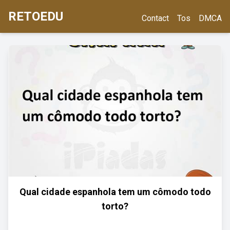
RETOEDU
Contact
Tos
DMCA
Qual cidade espanhola tem um cômodo todo
torto?