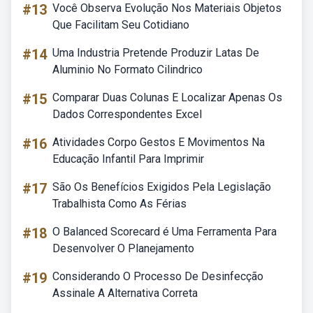
#13
Você Observa Evolução Nos Materiais Objetos
Que Facilitam Seu Cotidiano
#14
Uma Industria Pretende Produzir Latas De
Aluminio No Formato Cilindrico
#15
Comparar Duas Colunas E Localizar Apenas Os
Dados Correspondentes Excel
#16
Atividades Corpo Gestos E Movimentos Na
Educação Infantil Para Imprimir
#17
São Os Benefícios Exigidos Pela Legislação
Trabalhista Como As Férias
#18
O Balanced Scorecard é Uma Ferramenta Para
Desenvolver O Planejamento
#19
Considerando O Processo De Desinfecção
Assinale A Alternativa Correta