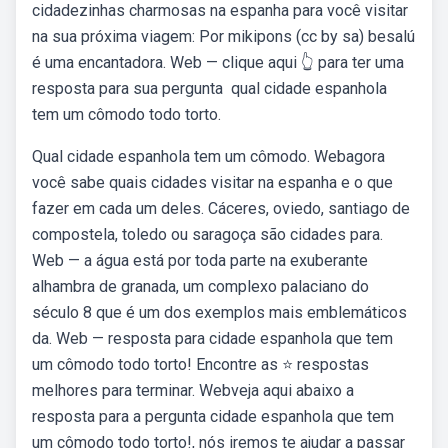
cidadezinhas charmosas na espanha para você visitar
na sua próxima viagem: Por mikipons (cc by sa) besalú
é uma encantadora. Web — clique aqui 👆 para ter uma
resposta para sua pergunta ️ qual cidade espanhola
tem um cômodo todo torto.
Qual cidade espanhola tem um cômodo. Webagora
você sabe quais cidades visitar na espanha e o que
fazer em cada um deles. Cáceres, oviedo, santiago de
compostela, toledo ou saragoça são cidades para.
Web — a água está por toda parte na exuberante
alhambra de granada, um complexo palaciano do
século 8 que é um dos exemplos mais emblemáticos
da. Web — resposta para cidade espanhola que tem
um cômodo todo torto! Encontre as ⭐ respostas
melhores para terminar. Webveja aqui abaixo a
resposta para a pergunta cidade espanhola que tem
um cômodo todo torto!, nós iremos te ajudar a passar