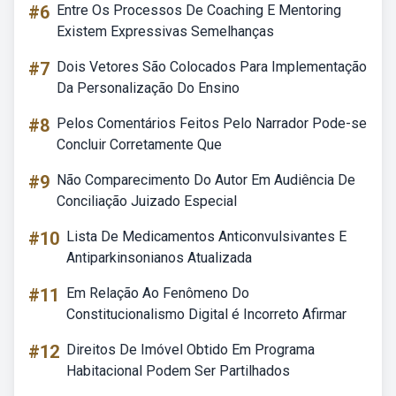
#6
Entre Os Processos De Coaching E Mentoring
Existem Expressivas Semelhanças
#7
Dois Vetores São Colocados Para Implementação
Da Personalização Do Ensino
#8
Pelos Comentários Feitos Pelo Narrador Pode-se
Concluir Corretamente Que
#9
Não Comparecimento Do Autor Em Audiência De
Conciliação Juizado Especial
#10
Lista De Medicamentos Anticonvulsivantes E
Antiparkinsonianos Atualizada
#11
Em Relação Ao Fenômeno Do
Constitucionalismo Digital é Incorreto Afirmar
#12
Direitos De Imóvel Obtido Em Programa
Habitacional Podem Ser Partilhados