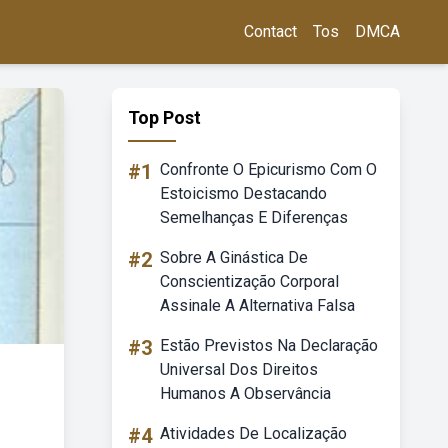
Contact
Tos
DMCA
Top Post
#1
Confronte O Epicurismo Com O
Estoicismo Destacando
Semelhanças E Diferenças
#2
Sobre A Ginástica De
Conscientização Corporal
Assinale A Alternativa Falsa
#3
Estão Previstos Na Declaração
Universal Dos Direitos
Humanos A Observância
#4
Atividades De Localização