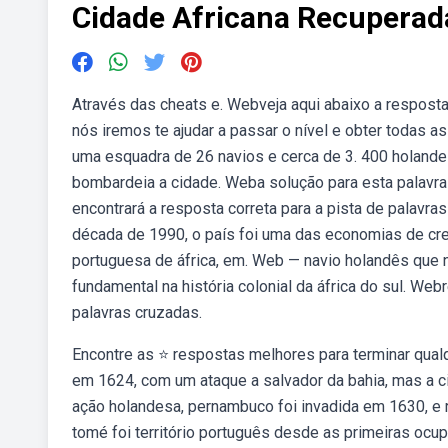
Cidade Africana Recuperad
Através das cheats e. Webveja aqui abaixo a resposta 
nós iremos te ajudar a passar o nível e obter todas 
uma esquadra de 26 navios e cerca de 3. 400 holande
bombardeia a cidade. Weba solução para esta palavra 
encontrará a resposta correta para a pista de palavra
década de 1990, o país foi uma das economias de cr
portuguesa de áfrica, em. Web — navio holandês que 
fundamental na história colonial da áfrica do sul. We
palavras cruzadas.
Encontre as ⭐ respostas melhores para terminar qualqu
em 1624, com um ataque a salvador da bahia, mas a 
ação holandesa, pernambuco foi invadida em 1630, e r
tomé foi território português desde as primeiras ocu