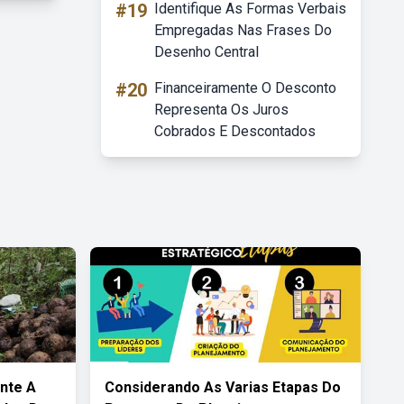
#19
Identifique As Formas Verbais
Empregadas Nas Frases Do
Desenho Central
#20
Financeiramente O Desconto
Representa Os Juros
Cobrados E Descontados
nte A
Considerando As Varias Etapas Do