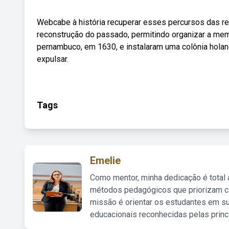
Webcabe à história recuperar esses percursos das r
reconstrução do passado, permitindo organizar a me
pernambuco, em 1630, e instalaram uma colônia hola
expulsar.
Tags
Emelie
Como mentor, minha dedicação é total
métodos pedagógicos que priorizam co
missão é orientar os estudantes em su
educacionais reconhecidas pelas princ