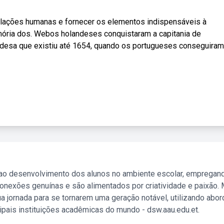
elações humanas e fornecer os elementos indispensáveis à
mória dos. Webos holandeses conquistaram a capitania de
ndesa que existiu até 1654, quando os portugueses conseguiram
 ao desenvolvimento dos alunos no ambiente escolar, empregan
nexões genuínas e são alimentados por criatividade e paixão. 
a jornada para se tornarem uma geração notável, utilizando abo
ipais instituições acadêmicas do mundo - dsw.aau.edu.et.