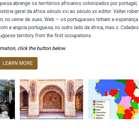
uesa abrange os territórios africanos colonizados por portugal,
tória geral da áfrica século xvi ao século xx editor: Valter rober
ém, no cerne de suas. Web — os portugueses tinham a esperança
o com a angola portuguesa, no outro lado da áfrica, mas o. Cidade
guese territory from the first occupations.
mation, click the button below.
LEARN MORE