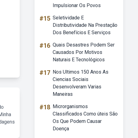
Impulsionar Os Povos
#15
Seletividade E
Distributividade Na Prestação
Dos Benefícios E Serviços
#16
Quais Desastres Podem Ser
Causados Por Motivos
Naturais E Tecnológicos
#17
Nos Ultimos 150 Anos As
Ciencias Sociais
Desenvolveram Varias
Maneiras
#18
Microrganismos
do
Classificados Como úteis São
Minha
Os Que Podem Causar
rdagens
Doença