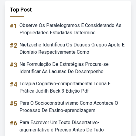
Top Post
#1
Observe Os Paralelogramos E Considerando As
Propriedades Estudadas Determine
#2
Nietzsche Identificou Os Deuses Gregos Apolo E
Dionísio Respectivamente Como
#3
Na Formulação De Estratégias Procura-se
Identificar As Lacunas De Desempenho
#4
Terapia Cognitivo-comportamental Teoria E
Prática Judith Beck 3 Edição Pdf
#5
Para O Socioconstrutivismo Como Acontece O
Processo De Ensino-aprendizagem
#6
Para Escrever Um Texto Dissertativo-
argumentativo é Preciso Antes De Tudo