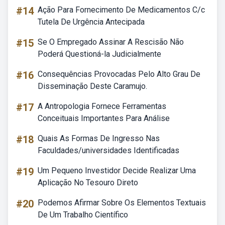
#14
Ação Para Fornecimento De Medicamentos C/c
Tutela De Urgência Antecipada
#15
Se O Empregado Assinar A Rescisão Não
Poderá Questioná-la Judicialmente
#16
Consequências Provocadas Pelo Alto Grau De
Disseminação Deste Caramujo.
#17
A Antropologia Fornece Ferramentas
Conceituais Importantes Para Análise
#18
Quais As Formas De Ingresso Nas
Faculdades/universidades Identificadas
#19
Um Pequeno Investidor Decide Realizar Uma
Aplicação No Tesouro Direto
#20
Podemos Afirmar Sobre Os Elementos Textuais
De Um Trabalho Científico