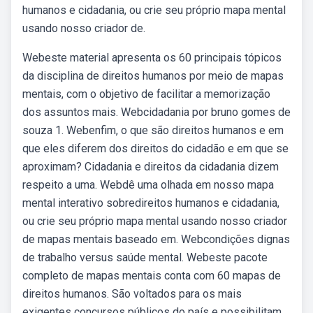
humanos e cidadania, ou crie seu próprio mapa mental
usando nosso criador de.
Webeste material apresenta os 60 principais tópicos
da disciplina de direitos humanos por meio de mapas
mentais, com o objetivo de facilitar a memorização
dos assuntos mais. Webcidadania por bruno gomes de
souza 1. Webenfim, o que são direitos humanos e em
que eles diferem dos direitos do cidadão e em que se
aproximam? Cidadania e direitos da cidadania dizem
respeito a uma. Webdê uma olhada em nosso mapa
mental interativo sobredireitos humanos e cidadania,
ou crie seu próprio mapa mental usando nosso criador
de mapas mentais baseado em. Webcondições dignas
de trabalho versus saúde mental. Webeste pacote
completo de mapas mentais conta com 60 mapas de
direitos humanos. São voltados para os mais
exigentes concursos públicos do país e possibilitam