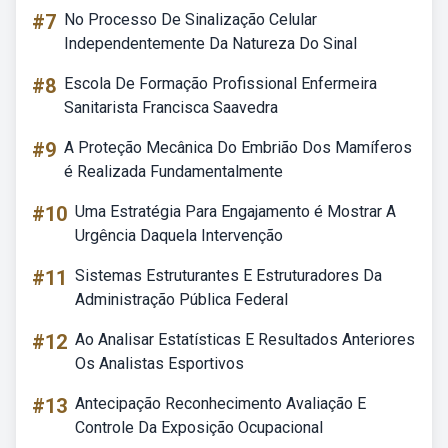
#7
No Processo De Sinalização Celular
Independentemente Da Natureza Do Sinal
#8
Escola De Formação Profissional Enfermeira
Sanitarista Francisca Saavedra
#9
A Proteção Mecânica Do Embrião Dos Mamíferos
é Realizada Fundamentalmente
#10
Uma Estratégia Para Engajamento é Mostrar A
Urgência Daquela Intervenção
#11
Sistemas Estruturantes E Estruturadores Da
Administração Pública Federal
#12
Ao Analisar Estatísticas E Resultados Anteriores
Os Analistas Esportivos
#13
Antecipação Reconhecimento Avaliação E
Controle Da Exposição Ocupacional