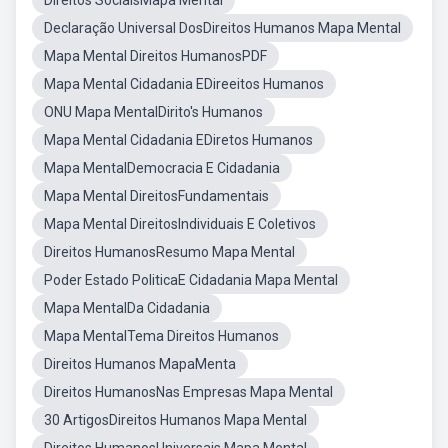
Direitos SociaisMapa Mental
Declaração Universal DosDireitos Humanos Mapa Mental
Mapa Mental Direitos HumanosPDF
Mapa Mental Cidadania EDireeitos Humanos
ONU Mapa MentalDirito's Humanos
Mapa Mental Cidadania EDiretos Humanos
Mapa MentalDemocracia E Cidadania
Mapa Mental DireitosFundamentais
Mapa Mental DireitosIndividuais E Coletivos
Direitos HumanosResumo Mapa Mental
Poder Estado PoliticaE Cidadania Mapa Mental
Mapa MentalDa Cidadania
Mapa MentalTema Direitos Humanos
Direitos Humanos MapaMenta
Direitos HumanosNas Empresas Mapa Mental
30 ArtigosDireitos Humanos Mapa Mental