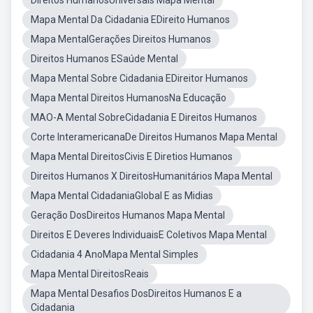
Direitos HumanosUniversais Mapa Mental
Mapa Mental Da Cidadania EDireito Humanos
Mapa MentalGerações Direitos Humanos
Direitos Humanos ESaúde Mental
Mapa Mental Sobre Cidadania EDireitor Humanos
Mapa Mental Direitos HumanosNa Educação
MAO-A Mental SobreCidadania E Direitos Humanos
Corte InteramericanaDe Direitos Humanos Mapa Mental
Mapa Mental DireitosCivis E Diretios Humanos
Direitos Humanos X DireitosHumanitários Mapa Mental
Mapa Mental CidadaniaGlobal E as Midias
Geração DosDireitos Humanos Mapa Mental
Direitos E Deveres IndividuaisE Coletivos Mapa Mental
Cidadania 4 AnoMapa Mental Simples
Mapa Mental DireitosReais
Mapa Mental Desafios DosDireitos Humanos E a
Cidadania