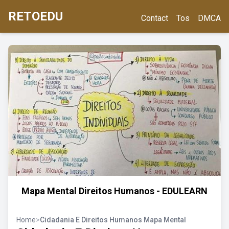
RETOEDU
Contact
Tos
DMCA
Mapa Mental Direitos Humanos - EDULEARN
Home
>
Cidadania E Direitos Humanos Mapa Mental