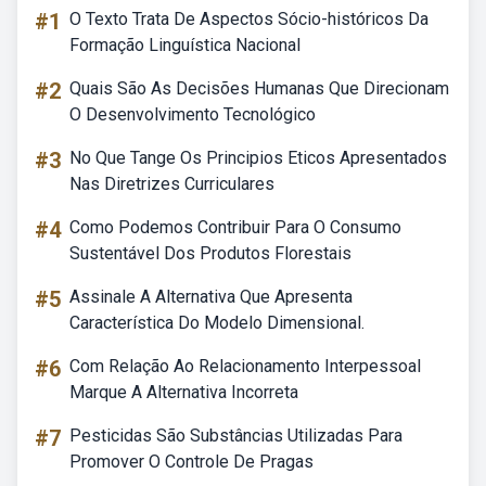
#1
O Texto Trata De Aspectos Sócio-históricos Da
Formação Linguística Nacional
#2
Quais São As Decisões Humanas Que Direcionam
O Desenvolvimento Tecnológico
#3
No Que Tange Os Principios Eticos Apresentados
Nas Diretrizes Curriculares
#4
Como Podemos Contribuir Para O Consumo
Sustentável Dos Produtos Florestais
#5
Assinale A Alternativa Que Apresenta
Característica Do Modelo Dimensional.
#6
Com Relação Ao Relacionamento Interpessoal
Marque A Alternativa Incorreta
#7
Pesticidas São Substâncias Utilizadas Para
Promover O Controle De Pragas