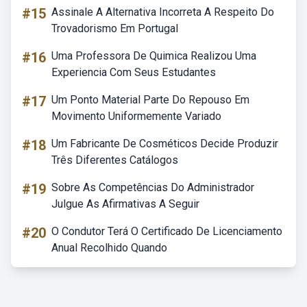
#15
Assinale A Alternativa Incorreta A Respeito Do
Trovadorismo Em Portugal
#16
Uma Professora De Quimica Realizou Uma
Experiencia Com Seus Estudantes
#17
Um Ponto Material Parte Do Repouso Em
Movimento Uniformemente Variado
#18
Um Fabricante De Cosméticos Decide Produzir
Três Diferentes Catálogos
#19
Sobre As Competências Do Administrador
Julgue As Afirmativas A Seguir
#20
O Condutor Terá O Certificado De Licenciamento
Anual Recolhido Quando