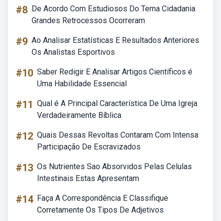
#8
De Acordo Com Estudiosos Do Tema Cidadania
Grandes Retrocessos Ocorreram
#9
Ao Analisar Estatísticas E Resultados Anteriores
Os Analistas Esportivos
#10
Saber Redigir E Analisar Artigos Científicos é
Uma Habilidade Essencial
#11
Qual é A Principal Característica De Uma Igreja
Verdadeiramente Bíblica
#12
Quais Dessas Revoltas Contaram Com Intensa
Participação De Escravizados
#13
Os Nutrientes Sao Absorvidos Pelas Celulas
Intestinais Estas Apresentam
#14
Faça A Correspondência E Classifique
Corretamente Os Tipos De Adjetivos