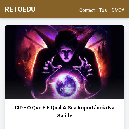
RETOEDU
Contact
Tos
DMCA
CID - O Que É E Qual A Sua Importância Na
Saúde