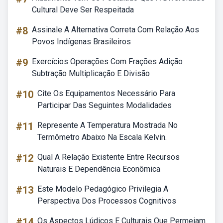
Cultural Deve Ser Respeitada
#8
Assinale A Alternativa Correta Com Relação Aos
Povos Indígenas Brasileiros
#9
Exercícios Operações Com Frações Adição
Subtração Multiplicação E Divisão
#10
Cite Os Equipamentos Necessário Para
Participar Das Seguintes Modalidades
#11
Represente A Temperatura Mostrada No
Termômetro Abaixo Na Escala Kelvin.
#12
Qual A Relação Existente Entre Recursos
Naturais E Dependência Econômica
#13
Este Modelo Pedagógico Privilegia A
Perspectiva Dos Processos Cognitivos
#14
Os Aspectos Lúdicos E Culturais Que Permeiam