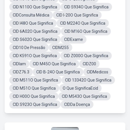
CID N110O Que Significa
CID S934O Que Significa
CIDConsulta Médica
CID I-20O Que Significa
CID I48O Que Significa
CID M224O Que Significa
CID 6A02O Que Significa
CID M16O Que Significa
CID S602O Que Significa
CIDExame
CID10 De Pressão
CIDM255
CID K591O Que Significa
CID Z000O Que Significa
CIDIam
CID M45O Que Significa
CIDZ00
CIDZ76.3
CID B-24O Que Significa
CIDMedicos
CID M511O Que Significa
CID 13342O Que Significa
CID M51O Que Significa
O Que SignificaEcid
CID H00O Que Significa
CID M543O Que Significa
CID S923O Que Significa
CIDDa Doença