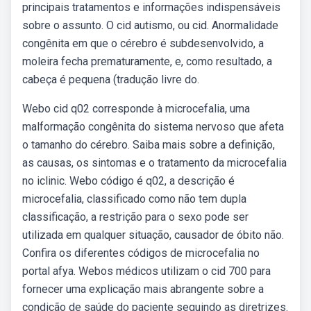
principais tratamentos e informações indispensáveis
sobre o assunto. O cid autismo, ou cid. Anormalidade
congênita em que o cérebro é subdesenvolvido, a
moleira fecha prematuramente, e, como resultado, a
cabeça é pequena (tradução livre do.
Webo cid q02 corresponde à microcefalia, uma
malformação congênita do sistema nervoso que afeta
o tamanho do cérebro. Saiba mais sobre a definição,
as causas, os sintomas e o tratamento da microcefalia
no iclinic. Webo código é q02, a descrição é
microcefalia, classificado como não tem dupla
classificação, a restrição para o sexo pode ser
utilizada em qualquer situação, causador de óbito não.
Confira os diferentes códigos de microcefalia no
portal afya. Webos médicos utilizam o cid 700 para
fornecer uma explicação mais abrangente sobre a
condição de saúde do paciente seguindo as diretrizes.