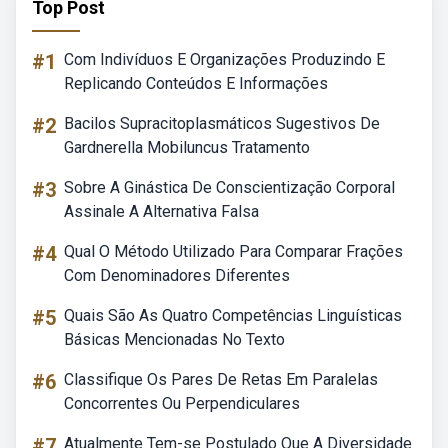
Top Post
#1
Com Indivíduos E Organizações Produzindo E
Replicando Conteúdos E Informações
#2
Bacilos Supracitoplasmáticos Sugestivos De
Gardnerella Mobiluncus Tratamento
#3
Sobre A Ginástica De Conscientização Corporal
Assinale A Alternativa Falsa
#4
Qual O Método Utilizado Para Comparar Frações
Com Denominadores Diferentes
#5
Quais São As Quatro Competências Linguísticas
Básicas Mencionadas No Texto
#6
Classifique Os Pares De Retas Em Paralelas
Concorrentes Ou Perpendiculares
#7
Atualmente Tem-se Postulado Que A Diversidade