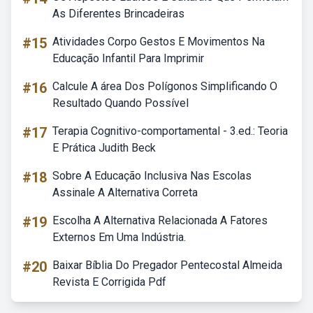
As Diferentes Brincadeiras
#15
Atividades Corpo Gestos E Movimentos Na
Educação Infantil Para Imprimir
#16
Calcule A área Dos Polígonos Simplificando O
Resultado Quando Possível
#17
Terapia Cognitivo-comportamental - 3.ed.: Teoria
E Prática Judith Beck
#18
Sobre A Educação Inclusiva Nas Escolas
Assinale A Alternativa Correta
#19
Escolha A Alternativa Relacionada A Fatores
Externos Em Uma Indústria.
#20
Baixar Bíblia Do Pregador Pentecostal Almeida
Revista E Corrigida Pdf