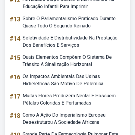
#12
Educação Infantil Para Imprimir
#13
Sobre O Parlamentarismo Praticado Durante
Quase Todo O Segundo Reinado
#14
Seletividade E Distributividade Na Prestação
Dos Benefícios E Serviços
#15
Quais Elementos Compõem O Sistema De
Trânsito A Sinalização Horizontal
#16
Os Impactos Ambientais Das Usinas
Hidrelétricas São Motivo De Polêmica
#17
Muitas Flores Produzem Néctar E Possuem
Pétalas Coloridas E Perfumadas
#18
Como A Ação Do Imperialismo Europeu
Desestruturou A Sociedade Africana
Grande Parte Da Farmacologia Pulmonar Esta