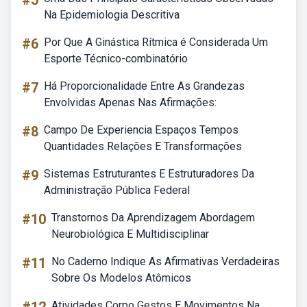
#5
Na Epidemiologia Descritiva
#6
Por Que A Ginástica Rítmica é Considerada Um
Esporte Técnico-combinatório
#7
Há Proporcionalidade Entre As Grandezas
Envolvidas Apenas Nas Afirmações:
#8
Campo De Experiencia Espaços Tempos
Quantidades Relações E Transformações
#9
Sistemas Estruturantes E Estruturadores Da
Administração Pública Federal
#10
Transtornos Da Aprendizagem Abordagem
Neurobiológica E Multidisciplinar
#11
No Caderno Indique As Afirmativas Verdadeiras
Sobre Os Modelos Atômicos
Atividades Corpo Gestos E Movimentos Na