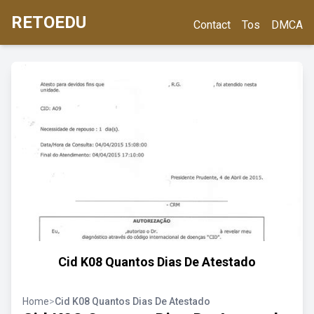
RETOEDU
Contact
Tos
DMCA
Cid K08 Quantos Dias De Atestado
Home
>
Cid K08 Quantos Dias De Atestado