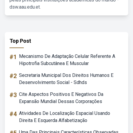
dsw.aau.edu.et.
Top Post
#1
Mecanismo De Adaptação Celular Referente A
Hipotrofia Subcutânea E Muscular
#2
Secretaria Municipal Dos Direitos Humanos E
Desenvolvimento Social - Sdhds
#3
Cite Aspectos Positivos E Negativos Da
Expansão Mundial Dessas Corporações
#4
Atividades De Localização Espacial Usando
Direita E Esquerda Alfabetização
Uma Das Principais Características Observadas