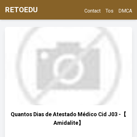
RETOEDU
Contact
Tos
DMCA
Quantos Dias de Atestado Médico Cid J03 -【
Amidalite】