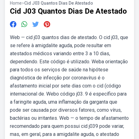
Home
>
Cid J03 Quantos Dias De Atestado
Cid J03 Quantos Dias De Atestado
Web — cid j03 quantos dias de atestado. O cid j03, que
se refere à amigdalite aguda, pode resultar em
atestados médicos variando entre 3 a 10 dias,
dependendo. Este código é utilizado. Weba orientação
para todos os serviços de saúde na hipótese
diagnóstica de infecção por coronavírus é o
afastamento inicial por sete dias com o cid (código
internacional de. Webo código j03. 9 é específico para
a faringite aguda, uma inflamação da garganta que
pode ser causada por diversos fatores, como vírus,
bactérias ou irritantes. Web — o tempo de afastamento
recomendado para quem possui cid j039 pode variar,
mas, em geral, para a amigdalite aguda, o atestado