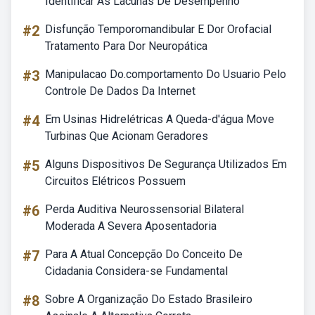
Identificar As Lacunas De Desempenho
#2
Disfunção Temporomandibular E Dor Orofacial
Tratamento Para Dor Neuropática
#3
Manipulacao Do.comportamento Do Usuario Pelo
Controle De Dados Da Internet
#4
Em Usinas Hidrelétricas A Queda-d'água Move
Turbinas Que Acionam Geradores
#5
Alguns Dispositivos De Segurança Utilizados Em
Circuitos Elétricos Possuem
#6
Perda Auditiva Neurossensorial Bilateral
Moderada A Severa Aposentadoria
#7
Para A Atual Concepção Do Conceito De
Cidadania Considera-se Fundamental
#8
Sobre A Organização Do Estado Brasileiro