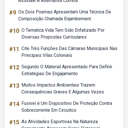
Assinale A Alternativa Correta
#9
Os Dois Poemas Apresentam Uma Técnica De
Composição Chamada Enjambement
#10
O Tematica Vida Tem Sido Enfatizado Por
Diversas Propostas Curriculares
#11
Cite Três Funções Das Câmaras Municipais Nas
Principais Vilas Coloniais
#12
Segundo O Material Apresentado Para Definir
Estratégias De Engajamento
#13
Muitos Impactos Ambientais Trazem
Consequências Graves E Algumas Vezes
#14
Fusível é Um Dispositivo De Proteção Contra
Sobrecorrente Em Circuitos
#15
As Atividades Esportivas Na Natureza