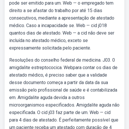
pode ser emitido para um. Web — o empregado tem
direito a se afastar do trabalho por até 15 dias
consecutivos, mediante a apresentação de atestado
médico. Caso a incapacidade se. Web — cid j018
quantos dias de atestado. Web — a cid não deve ser
incluída no atestado médico, exceto se
expressamente solicitada pelo paciente.
Resoluções do conselho federal de medicina. J03. 0
amigdalite estreptococica. Webpara contar os dias de
atestado médico, é preciso saber que a validade
desse documento começa a partir da data da sua
emissão pelo profissional de saúde e é contabilizada
em. Amigdalite aguda devida a outros
microorganismos especificados. Amigdalite aguda não
especificada. O cid j03 faz parte de um. Web — cid
para 4 dias de atestado. É perfeitamente possível que
um paciente receba um atestado com duração de 4