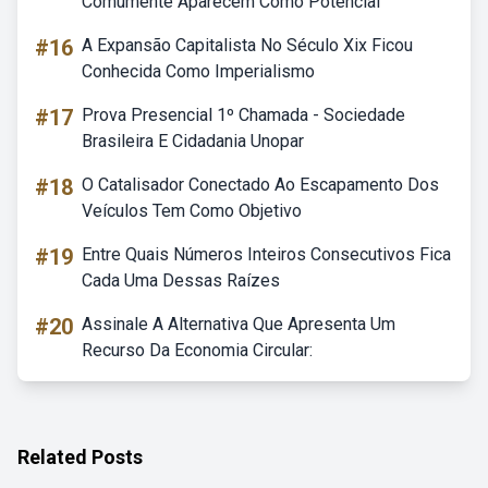
Comumente Aparecem Como Potencial
#16
A Expansão Capitalista No Século Xix Ficou
Conhecida Como Imperialismo
#17
Prova Presencial 1º Chamada - Sociedade
Brasileira E Cidadania Unopar
#18
O Catalisador Conectado Ao Escapamento Dos
Veículos Tem Como Objetivo
#19
Entre Quais Números Inteiros Consecutivos Fica
Cada Uma Dessas Raízes
#20
Assinale A Alternativa Que Apresenta Um
Recurso Da Economia Circular:
Related Posts