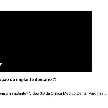
ação do implante dentário ©
na um implante? Vídeo 3D da Clínica Médico Dental Pardiñas ...