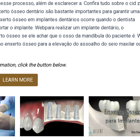
 esse processo, além de esclarecer a. Confira tudo sobre o cid 
erto ósseo dentário são bastante importantes para garantir uma
nxerto ósseo em implantes dentários ocorre quando o dentista
tar o implante. Webpara realizar um implante dentário, o
erto ósseo se ele achar que o osso da mandíbula do paciente é.
o enxerto ósseo para a elevação do assoalho do seio maxilar o
mation, click the button below.
LEARN MORE