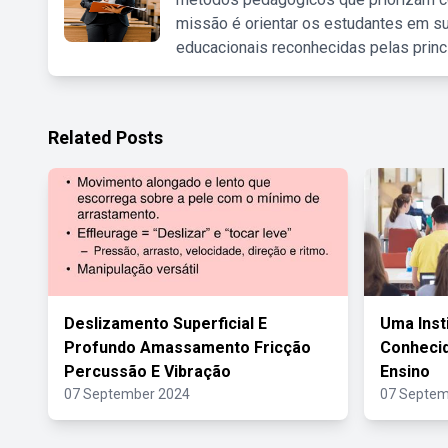
missão é orientar os estudantes em su
educacionais reconhecidas pelas princ
Related Posts
Deslizamento Superficial E
Uma Inst
Profundo Amassamento Fricção
Conhecid
Percussão E Vibração
Ensino
07 September 2024
07 Septem