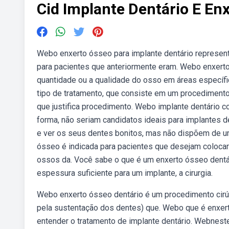
Cid Implante Dentário E En
Webo enxerto ósseo para implante dentário represent
para pacientes que anteriormente eram. Webo enxerto
quantidade ou a qualidade do osso em áreas específi
tipo de tratamento, que consiste em um procedimento 
que justifica procedimento. Webo implante dentário c
forma, não seriam candidatos ideais para implantes 
e ver os seus dentes bonitos, mas não dispõem de um
ósseo é indicada para pacientes que desejam coloca
ossos da. Você sabe o que é um enxerto ósseo dentár
espessura suficiente para um implante, a cirurgia.
Webo enxerto ósseo dentário é um procedimento cirúr
pela sustentação dos dentes) que. Webo que é enxert
entender o tratamento de implante dentário. Webneste