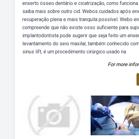
enxerto ósseo dentário e cicatrização, como funciona
saiba mais sobre outro cid. Webos cuidados após enx
recuperação plena e mais tranquila possível. Webo e
compreende que não existe osso suficiente para supor
implantodontista pode sugerir que seja feito um enx
levantamento do seio maxilar, também conhecido com
sinus lift, é um procedimento cirúrgico usado na.
For more infor