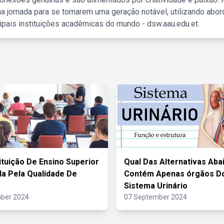
a jornada para se tornarem uma geração notável, utilizando abo
ipais instituições acadêmicas do mundo - dsw.aau.edu.et.
ituição De Ensino Superior
Qual Das Alternativas Aba
a Pela Qualidade De
Contém Apenas órgãos D
Sistema Urinário
ber 2024
07 September 2024