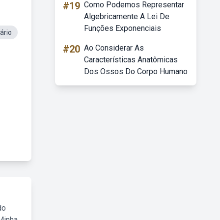
#19
Como Podemos Representar
Algebricamente A Lei De
Funções Exponenciais
ário
#20
Ao Considerar As
Características Anatômicas
Dos Ossos Do Corpo Humano
do
Minha