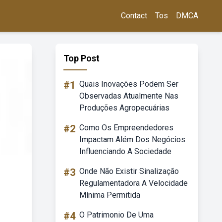
Contact
Tos
DMCA
Top Post
#1
Quais Inovações Podem Ser
Observadas Atualmente Nas
Produções Agropecuárias
#2
Como Os Empreendedores
Impactam Além Dos Negócios
Influenciando A Sociedade
#3
Onde Não Existir Sinalização
Regulamentadora A Velocidade
Mínima Permitida
#4
O Patrimonio De Uma