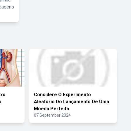
rdagens
ixo
Considere O Experimento
o
Aleatorio Do Lançamento De Uma
Moeda Perfeita
07 September 2024