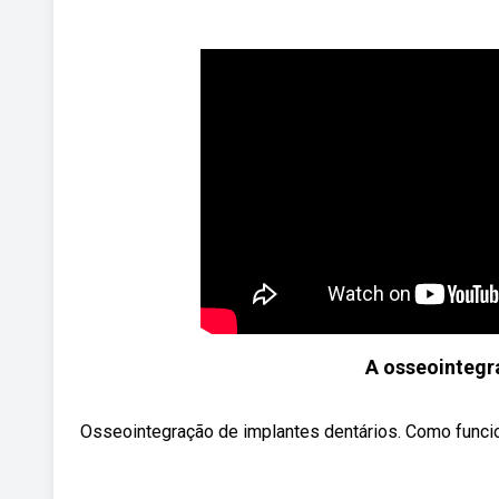
A osseointegr
Osseointegração de implantes dentários. Como funcio