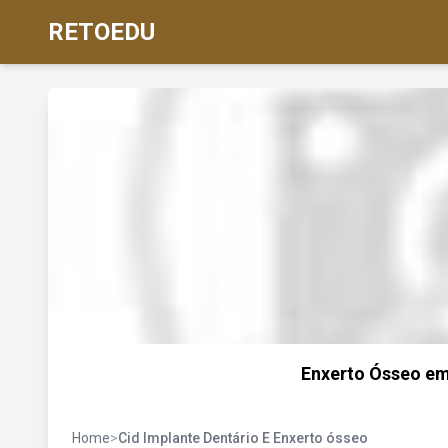
RETOEDU
Enxerto Ósseo em
Home
>
Cid Implante Dentário E Enxerto ósseo