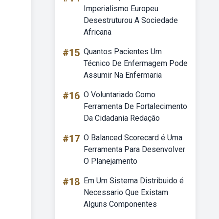
Imperialismo Europeu
Desestruturou A Sociedade
Africana
#15
Quantos Pacientes Um
Técnico De Enfermagem Pode
Assumir Na Enfermaria
#16
O Voluntariado Como
Ferramenta De Fortalecimento
Da Cidadania Redação
#17
O Balanced Scorecard é Uma
Ferramenta Para Desenvolver
O Planejamento
#18
Em Um Sistema Distribuido é
Necessario Que Existam
Alguns Componentes