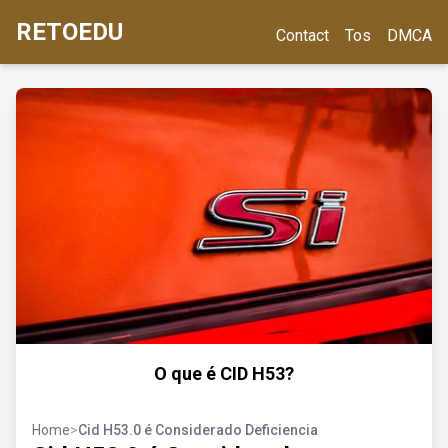
RETOEDU
Contact
Tos
DMCA
O que é CID H53?
Home
>
Cid H53.0 é Considerado Deficiencia