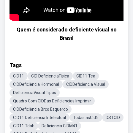
Quem é considerado deficiente visual no
Brasil
Tags
CID11
CID DeficienciaFisica
CID11 Tea
CIDDeficiência Hormonal
CIDDeficiência Visual
DeficienciaVisual Tipos
Quadro Com CIDDas Deficiencias Imprimir
CIDDeficiência Brço Esquerdo
CID11 Deficiência Intelectual
Todas asCid's
DSTCID
CID11 Tdah
Deficiencia CIDM41