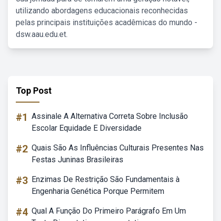
utilizando abordagens educacionais reconhecidas
pelas principais instituições acadêmicas do mundo -
dsw.aau.edu.et.
Top Post
#1
Assinale A Alternativa Correta Sobre Inclusão
Escolar Equidade E Diversidade
#2
Quais São As Influências Culturais Presentes Nas
Festas Juninas Brasileiras
#3
Enzimas De Restrição São Fundamentais à
Engenharia Genética Porque Permitem
#4
Qual A Função Do Primeiro Parágrafo Em Um