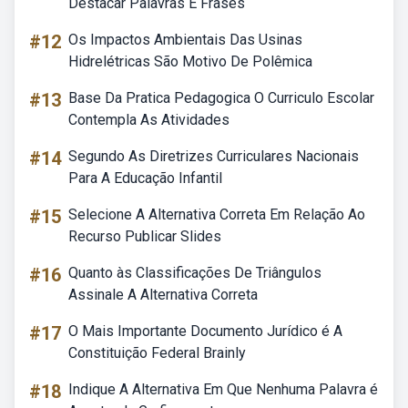
Destacar Palavras E Frases
#12
Os Impactos Ambientais Das Usinas
Hidrelétricas São Motivo De Polêmica
#13
Base Da Pratica Pedagogica O Curriculo Escolar
Contempla As Atividades
#14
Segundo As Diretrizes Curriculares Nacionais
Para A Educação Infantil
#15
Selecione A Alternativa Correta Em Relação Ao
Recurso Publicar Slides
#16
Quanto às Classificações De Triângulos
Assinale A Alternativa Correta
#17
O Mais Importante Documento Jurídico é A
Constituição Federal Brainly
#18
Indique A Alternativa Em Que Nenhuma Palavra é