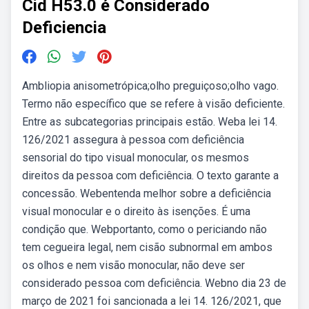
Cid H53.0 é Considerado
Deficiencia
Ambliopia anisometrópica;olho preguiçoso;olho vago.
Termo não específico que se refere à visão deficiente.
Entre as subcategorias principais estão. Weba lei 14.
126/2021 assegura à pessoa com deficiência
sensorial do tipo visual monocular, os mesmos
direitos da pessoa com deficiência. O texto garante a
concessão. Webentenda melhor sobre a deficiência
visual monocular e o direito às isenções. É uma
condição que. Webportanto, como o periciando não
tem cegueira legal, nem cisão subnormal em ambos
os olhos e nem visão monocular, não deve ser
considerado pessoa com deficiência. Webno dia 23 de
março de 2021 foi sancionada a lei 14. 126/2021, que