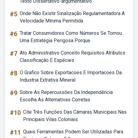
Texto Dissertativo-argumentativo
#5
Onde Não Existir Sinalização Regulamentadora A
Velocidade Mínima Permitida
#6
Tratar Consumidores Como Números Se Tornou
Uma Estratégia Perigosa Porque
#7
Ato Administrativo Conceito Requisitos Atributos
Classificação E Espécies
#8
O Grafico Sobre Exportacoes E Importacoes Da
Industria Extrativa Mineral
#9
Sobre As Repercussões Da Independência
Escolha As Alternativas Corretas
#10
Cite Três Funções Das Câmaras Municipais Nas
Principais Vilas Coloniais
#11
Quais Ferramentas Podem Ser Utilizadas Para