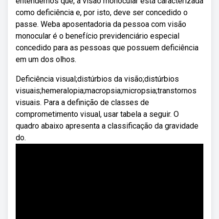
entendemos que, a visão monocular está caracterizada
como deficiência e, por isto, deve ser concedido o
passe. Weba aposentadoria da pessoa com visão
monocular é o benefício previdenciário especial
concedido para as pessoas que possuem deficiência
em um dos olhos.
Deficiência visual;distúrbios da visão;distúrbios
visuais;hemeralopia;macropsia;micropsia;transtornos
visuais. Para a definição de classes de
comprometimento visual, usar tabela a seguir. O
quadro abaixo apresenta a classificação da gravidade
do.