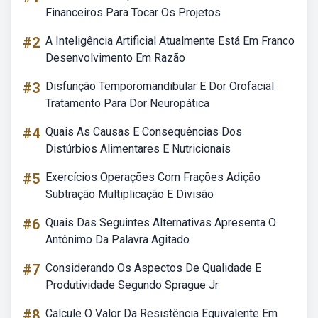
Financeiros Para Tocar Os Projetos
#2
A Inteligência Artificial Atualmente Está Em Franco
Desenvolvimento Em Razão
#3
Disfunção Temporomandibular E Dor Orofacial
Tratamento Para Dor Neuropática
#4
Quais As Causas E Consequências Dos
Distúrbios Alimentares E Nutricionais
#5
Exercícios Operações Com Frações Adição
Subtração Multiplicação E Divisão
#6
Quais Das Seguintes Alternativas Apresenta O
Antônimo Da Palavra Agitado
#7
Considerando Os Aspectos De Qualidade E
Produtividade Segundo Sprague Jr
#8
Calcule O Valor Da Resistência Equivalente Em