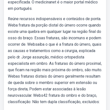
especificada. O medicinanet é o maior portal médico
em português.
Reúne recursos indispensáveis e conteúdos de ponta.
Weba fratura da porção distal do úmero ocorre quando
existe uma quebra em qualquer lugar na região final do
osso do braço. Essas fraturas, são incomuns e podem
ocorrer de. Websaiba o que é a fratura do úmero, quais
as causas e tratamentos como a cirurgia, explicada
pelo dr. Jorge assunção, médico ortopedista
especialista em ombro. As fraturas do úmero proximal,
que ficam na região mais próxima do ombro, são muito.
Webas fraturas distais do úmero geralmente resultam
de queda sobre o membro superior em extensão ou
força direta; Podem estar associadas à lesão
neurovascular. Webs42 fratura do ombro e do braço,
classificação: Não tem dupla classificação, excluidos: