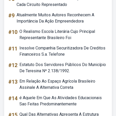
Cada Circuito Representado
#9
Atualmente Muitos Autores Reconhecem A
Importância Da Ação Empreendedora
#10
O Realismo Escola Literária Cujo Principal
Representante Brasileiro Foi
#11
Iresolve Companhia Securitizadora De Creditos
Financeiros S.a. Telefone
#12
Estatuto Dos Servidores Públicos Do Município
De Teresina Nº 2.138/1992.
#13
Em Relação Ao Espaço Agrícola Brasileiro
Assinale A Alternativa Correta
#14
é Aquele Em Que As Atividades Educacionais
Sao Feitas Predominantemente
#15
Qual Das Alternativas Apresenta A Estrutura